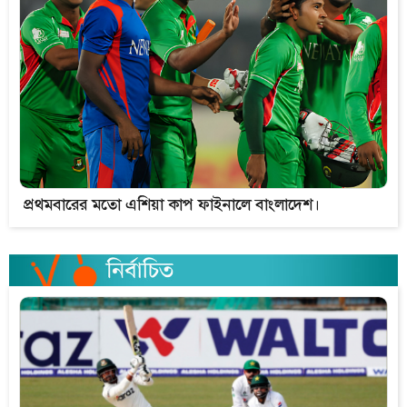
প্রথমবারের মতো এশিয়া কাপ ফাইনালে বাংলাদেশ।