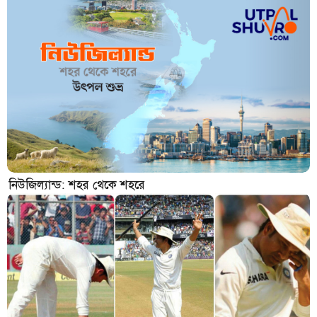
নিউজিল্যান্ড: শহর থেকে শহরে