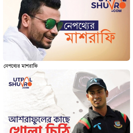
নেপথ্যের মাশরাফি