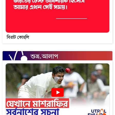
বিরাট কোহলি