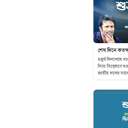
শেষ দিনে কতক
চতুর্থ দিনশেষে বাংল
নিয়ে বিশ্লেষণে 
জাতীয় দলের সাব
পাইলট।