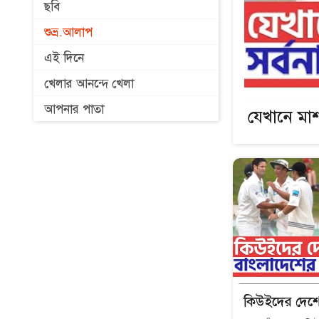
ছবি
শুভ্র.আলাপ
এই দিনে
খেলার আনন্দে খেলা
আপনার পাতা
যেখানে মাশ
কিউইদের দেশে 