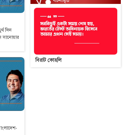
র্থ দিন
বিরাট কোহলি
বাংলাদেশ-