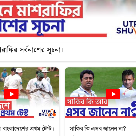
রাফির সর্বনাশের সূচনা।
বাংলাদেশের প্রথম টেস্ট।
সাকিব কি এসব জানেন না?