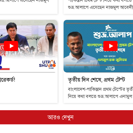
পাকিস্তান প্রথম টেস্ট নিয়ে কথা বলতে
শুভ্র.আলাপে এসেছেন নাজমূল আবেদী
বরেকর্ড!
তৃতীয় দিন শেষে, প্রথম টেস্ট
বাংলাদেশ-পাকিস্তান প্রথম টেস্টের তৃত
নিয়ে কথা বলতে শুভ্র.আলাপে এনামুল
আরও দেখুন