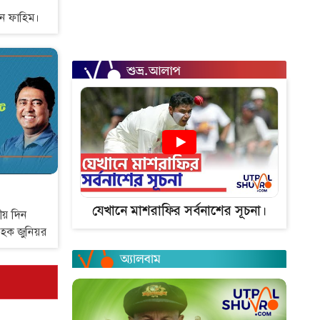
ন ফাহিম।
যেখানে মাশরাফির সর্বনাশের সূচনা।
ীয় দিন
 হক জুনিয়র