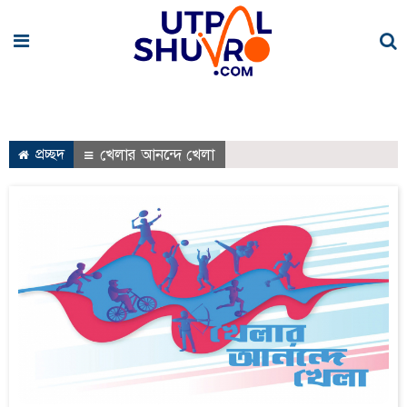
প্রচ্ছদ
খেলার আনন্দে খেলা