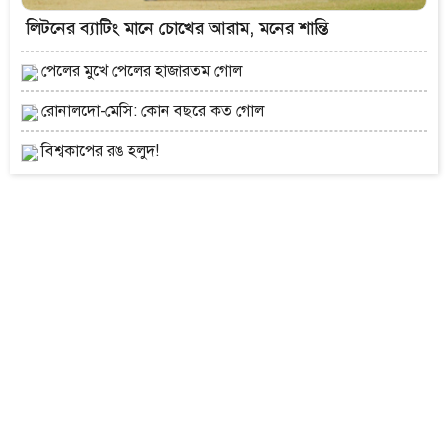
লিটনের ব্যাটিং মানে চোখের আরাম, মনের শান্তি
পেলের মুখে পেলের হাজারতম গোল
রোনালদো-মেসি: কোন বছরে কত গোল
বিশ্বকাপের রঙ হলুদ!