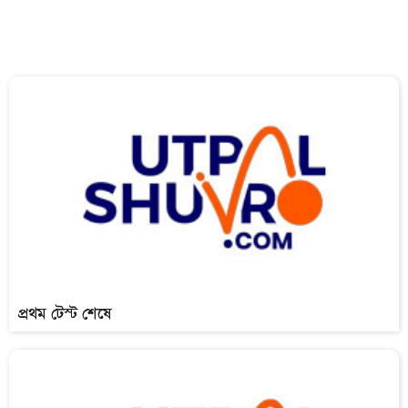
প্রথম টেস্ট শেষে