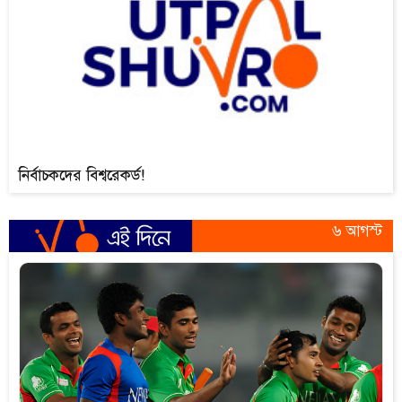
নির্বাচকদের বিশ্বরেকর্ড!
৬ আগস্ট