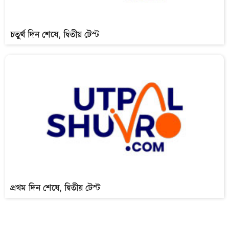
চতুর্থ দিন শেষে, দ্বিতীয় টেস্ট
প্রথম দিন শেষে, দ্বিতীয় টেস্ট