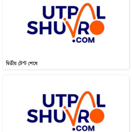
দ্বিতীয় টেস্ট শেষে