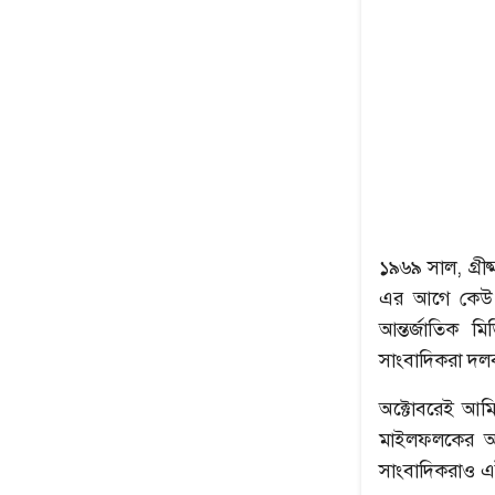
১৯৬৯ সাল, গ্রী
এর আগে কেউ অ
আন্তর্জাতিক 
সাংবাদিকরা দল
অক্টোবরেই আমি
মাইলফলকের আর
সাংবাদিকরাও 