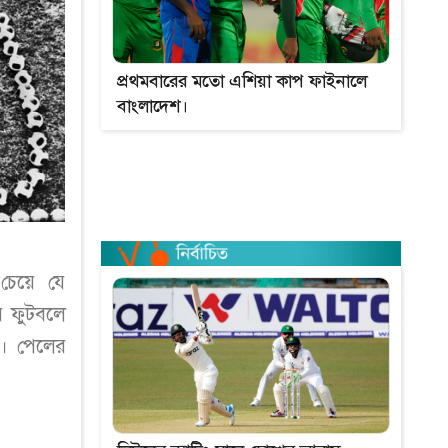
প্রথমবারের মতো এশিয়া কাপ ফাইনালে
বাংলাদেশ।
চেয়ে যে
র ফুটবলে
ই। পেলের