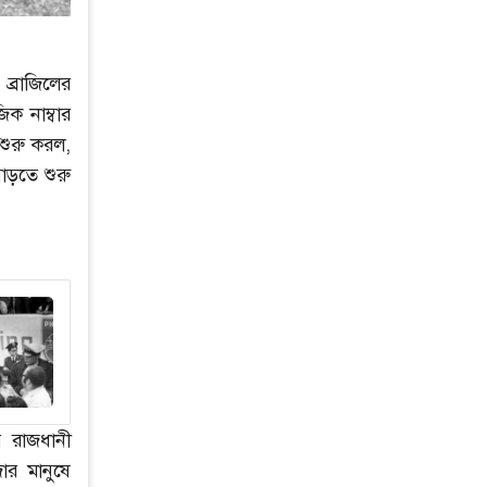
 ব্রাজিলের
ক নাম্বার
 শুরু করল,
ড়তে শুরু
র রাজধানী
ার মানুষে