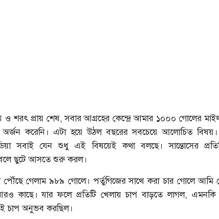
ষ্ম ও শরৎ প্রায় শেষ, সবার আগ্রহের কেন্দ্রে আমার ১০০০ গোলের মা
র্জন করেনি। এটা হয়ে উঠল বছরের সবচেয়ে আলোচিত বিষয়। স
মিডিয়া সবাই যেন শুধু এই বিষয়েই কথা বলছে। সান্তোসের প্রতি
বলে ছুটে আসতে শুরু করল।
 পৌঁছে গেলাম ৯৮৯ গোলে। পর্তুগিজের সাথে করা চার গোলে আমি 
ও কাছে। যার ফলে প্রতিটি খেলায় চাপ বাড়তে লাগল, এমনকি 
এই চাপ অনুভব করছিল।