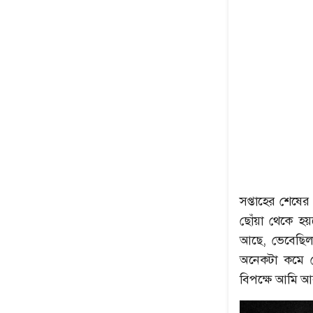
সপ্তাহের শেষ
ছোঁয়া থেকে হয়
আছে, ভেবেছিল
অনেকটা কমে যে
বিপক্ষে আমি আ