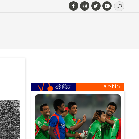
৭ আগস্ট