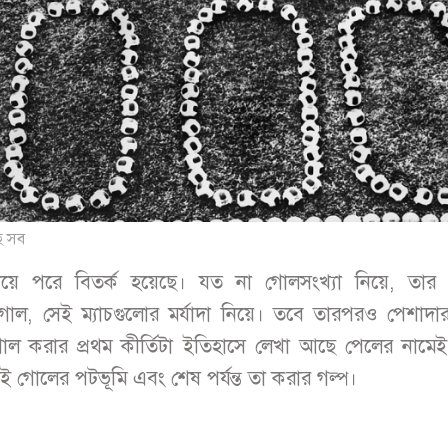
ে সব
িয়ে পরে বিতর্ক হয়েছে। যত না গোলসংখ্যা নিয়ে, তার 
গোল, সেই ম্যাচগুলোর মর্যাদা নিয়ে। তবে তারপরও পেশাদা
ল করার প্রথম কীর্তিটা ইতিহাসে লেখা আছে পেলের নামে
েই গোলের পটভূমি এবং শেষ পর্যন্ত তা করার গল্প।