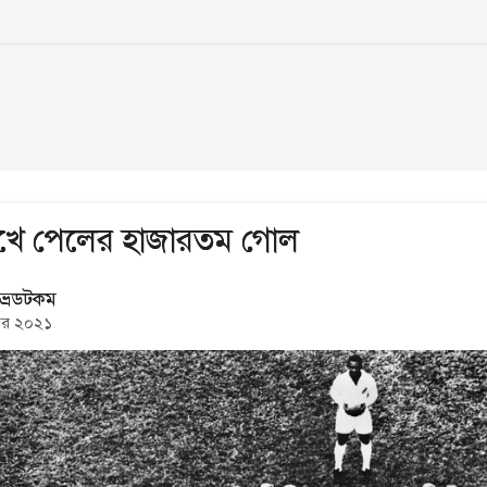
ুখে পেলের হাজারতম গোল
ভ্রডটকম
্বর ২০২১