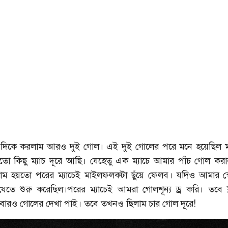
ের দিকে করলাম আরও দুই গোল। এই দুই গোলের পরে মনে হয়েছিল
তো কিছু ম্যাচ দূরে আছি। যেহেতু এক ম্যাচে আমার পাঁচ গোল করা
াম হয়তো পরের ম্যাচেই মাইলফলকটা ছুঁয়ে ফেলব। যদিও আমার স্ক
তে শুরু করেছিল।পরের ম্যাচেই আমরা গোলশূন্য ড্র করি। তবে ফ্ল্
বারও গোলের দেখা পাই। তবে তখনও ছিলাম চার গোল দূরে!