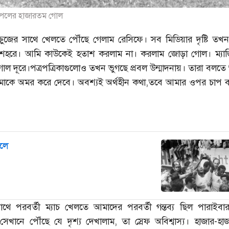
 পেলের হাজারতম গোল
া ক্রুজের সাথে খেলতে পৌঁছে গেলাম রেসিফে। সব মিডিয়ার দৃষ্টি তখন
 এ শহরে। আমি কাউকেই হতাশ করলাম না। করলাম জোড়া গোল। ম্যাজি
 গোল দূরে।পত্রপত্রিকাগুলোও তখন ভুগছে প্রবল উন্মাদনায়। তারা বলতে
কে অমর করে দেবে। অবশ্যই অর্থহীন কথা,তবে আমার ওপর চাপ বা
লে
পেলে কেন পেলে
ে পরবর্তী ম্যাচ খেলতে আমাদের পরবর্তী গন্তব্য ছিল পারাইবা
খানে পৌঁছে যে দৃশ্য দেখালাম, তা স্রেফ অবিশ্বাস্য। হাজার-হাজ