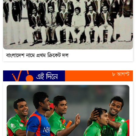
বাংলাদেশ নামে প্রথম ক্রিকেট দল
৮ আগস্ট