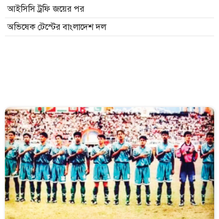
আইসিসি ট্রফি জয়ের পর
অভিষেক টেস্টের বাংলাদেশ দল