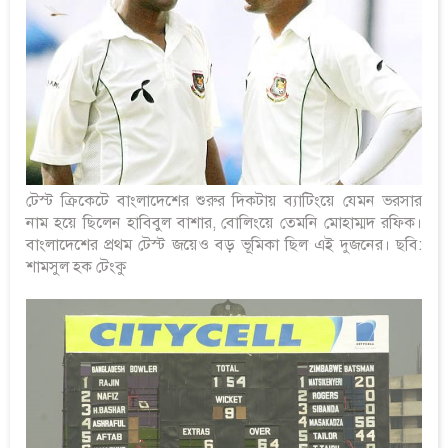
টেস্ট ক্রিকেটে বাংলাদেশের শুরুর দিকটায় ব্যাটিংয়ে যেমন ভরসার
নাম হয়ে ছিলেন হাবিবুল বাশার, বোলিংয়ে তেমনি মোহাম্মদ রফিক।
বাংলাদেশের প্রথম টেস্ট জয়েও বড় ভূমিকা ছিল এই দুজনের। ছবি:
শামসুল হক টেংকু