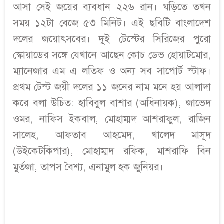
আসা সেই জয়ের ব্যবধান ২২৬ রান। ঘড়িতে তখন
সময় ১২টা বেজে ৫৩ মিনিট। এই ছবিটি বাংলাদেশ
দলের জয়োৎসবের। দুই টেস্টের সিরিজের পুরো
স্কোয়াডের সঙ্গে যেখানে আছেন কোচ ডেভ হোয়াটমোর,
ম্যানেজার এম এ লতিফ ও অন্য সব সাপোর্ট স্টাফ।
প্রথম টেস্ট জয়ী দলের ১১ জনের নাম মনে হয় আলাদা
করে বলা উচিত: হাবিবুল বাশার (অধিনায়ক), জাভেদ
ওমর, নাফিস ইকবাল, মোহাম্মদ আশরাফুল, রাজিন
সালেহ, আফতাব আহমেদ, খালেদ মাসুদ
(উইকেটকিপার), মোহাম্মদ রফিক, মাশরাফি বিন
মুর্তজা, তাপস বৈশ্য, এনামুল হক জুনিয়র।