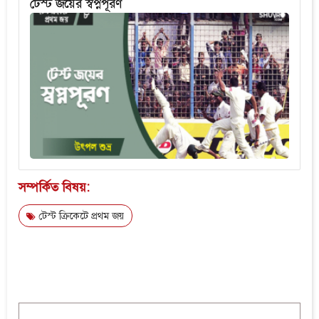
টেস্ট জয়ের স্বপ্নপূরণ
সম্পর্কিত বিষয়:
টেস্ট ক্রিকেটে প্রথম জয়