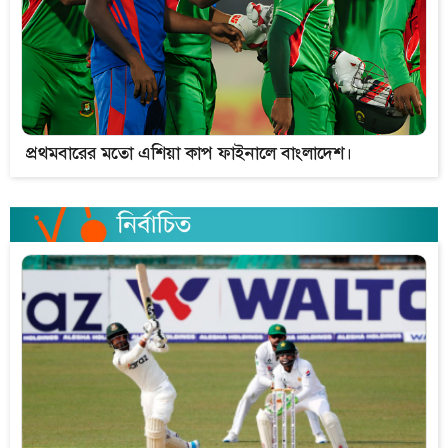
প্রথমবারের মতো এশিয়া কাপ ফাইনালে বাংলাদেশ।