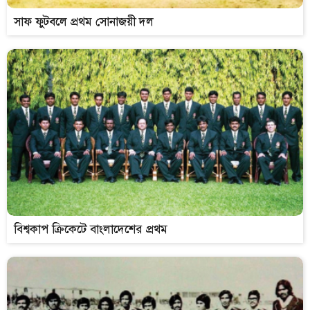
সাফ ফুটবলে প্রথম সোনাজয়ী দল
বিশ্বকাপ ক্রিকেটে বাংলাদেশের প্রথম