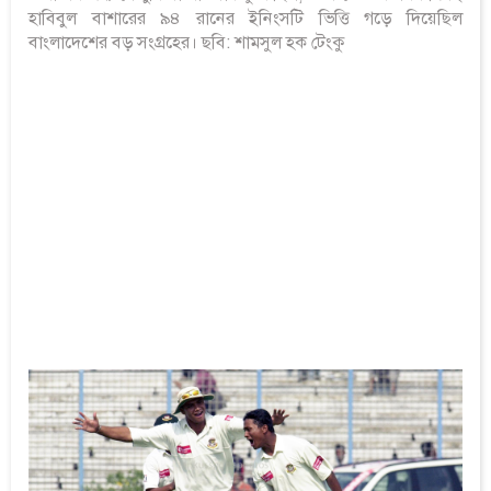
হাবিবুল বাশারের ৯৪ রানের ইনিংসটি ভিত্তি গড়ে দিয়েছিল
বাংলাদেশের বড় সংগ্রহের। ছবি: শামসুল হক টেংকু