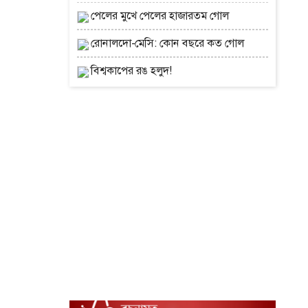
পেলের মুখে পেলের হাজারতম গোল
রোনালদো-মেসি: কোন বছরে কত গোল
বিশ্বকাপের রঙ হলুদ!