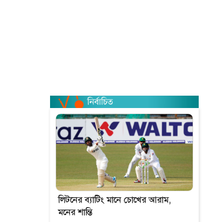
লিটনের ব্যাটিং মানে চোখের আরাম,
মনের শান্তি