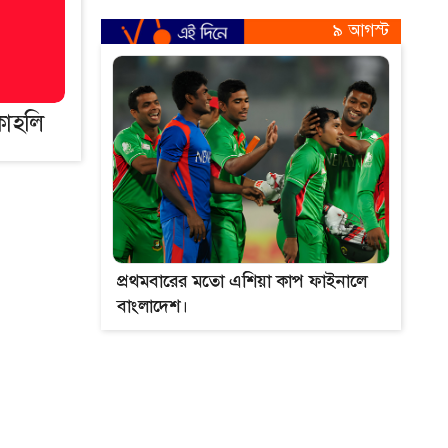
৯ আগস্ট
কোহলি
প্রথমবারের মতো এশিয়া কাপ ফাইনালে
বাংলাদেশ।