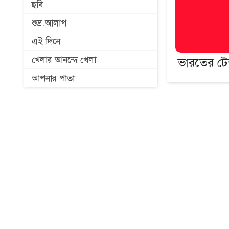
ছবি
শুভ্র.আলাপ
এই দিনে
খেলার আনন্দে খেলা
ভারতের টে
আপনার পাতা