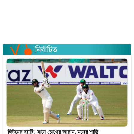
লিটনের ব্যাটিং মানে চোখের আরাম, মনের শান্তি