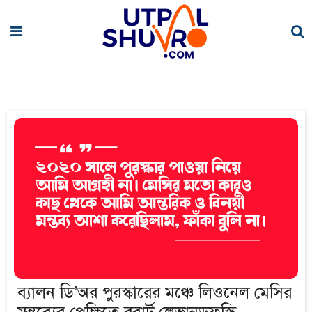
ব্যালন ডি’অর পুরস্কারের মঞ্চে লিওনেল মেসির
মন্তব্যের প্রেক্ষিতে রবার্ট লেভানডফস্কি