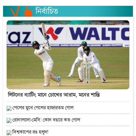
লিটনের ব্যাটিং মানে চোখের আরাম, মনের শান্তি
পেলের মুখে পেলের হাজারতম গোল
রোনালদো-মেসি: কোন বছরে কত গোল
বিশ্বকাপের রঙ হলুদ!