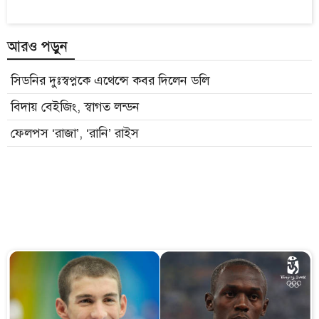
আরও পড়ুন
সিডনির দুঃস্বপ্নকে এথেন্সে কবর দিলেন ডলি
বিদায় বেইজিং, স্বাগত লন্ডন
ফেলপস ‘রাজা’, ‘রানি’ রাইস