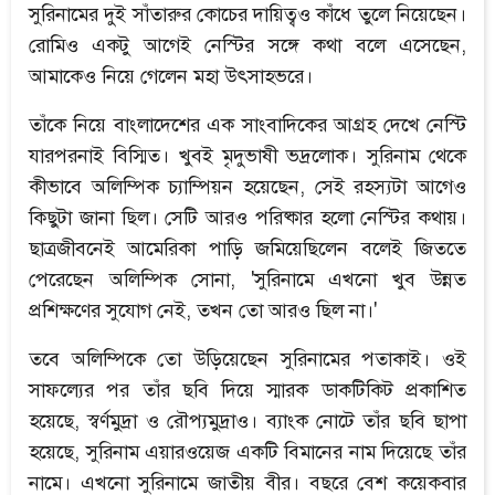
সুরিনামের দুই সাঁতারুর কোচের দায়িত্বও কাঁধে তুলে নিয়েছেন।
রোমিও একটু আগেই নেস্টির সঙ্গে কথা বলে এসেছেন,
আমাকেও নিয়ে গেলেন মহা উৎসাহভরে।
তাঁকে নিয়ে বাংলাদেশের এক সাংবাদিকের আগ্রহ দেখে নেস্টি
যারপরনাই বিস্মিত। খুবই মৃদুভাষী ভদ্রলোক। সুরিনাম থেকে
কীভাবে অলিম্পিক চ্যাম্পিয়ন হয়েছেন, সেই রহস্যটা আগেও
কিছুটা জানা ছিল। সেটি আরও পরিষ্কার হলো নেস্টির কথায়।
ছাত্রজীবনেই আমেরিকা পাড়ি জমিয়েছিলেন বলেই জিততে
পেরেছেন অলিম্পিক সোনা, 'সুরিনামে এখনো খুব উন্নত
প্রশিক্ষণের সুযোগ নেই, তখন তো আরও ছিল না।'
তবে অলিম্পিকে তো উড়িয়েছেন সুরিনামের পতাকাই। ওই
সাফল্যের পর তাঁর ছবি দিয়ে স্মারক ডাকটিকিট প্রকাশিত
হয়েছে, স্বর্ণমুদ্রা ও রৌপ্যমুদ্রাও। ব্যাংক নোটে তাঁর ছবি ছাপা
হয়েছে, সুরিনাম এয়ারওয়েজ একটি বিমানের নাম দিয়েছে তাঁর
নামে। এখনো সুরিনামে জাতীয় বীর। বছরে বেশ কয়েকবার