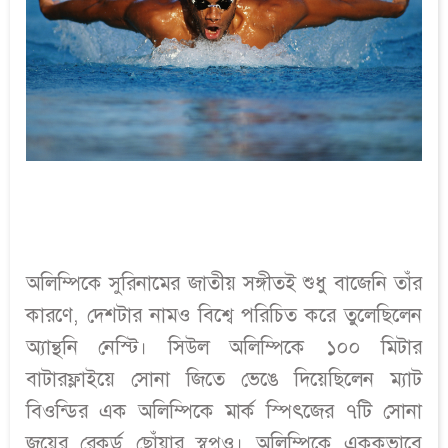
অলিম্পিকে সুরিনামের জাতীয় সঙ্গীতই শুধু বাজেনি তাঁর
কারণে, দেশটার নামও বিশ্বে পরিচিত করে তুলেছিলেন
অ্যান্থনি নেস্টি। সিউল অলিম্পিকে ১০০ মিটার
বাটারফ্লাইয়ে সোনা জিতে ভেঙে দিয়েছিলেন ম্যাট
বিওন্ডির এক অলিম্পিকে মার্ক স্পিৎজের ৭টি সোনা
জয়ের রেকর্ড ছোঁয়ার স্বপ্নও। অলিম্পিকে এককভাবে