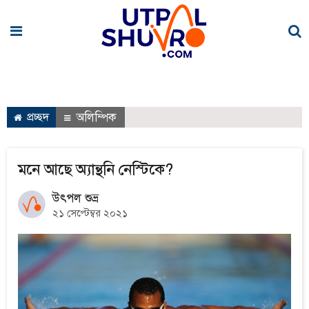
প্রচ্ছদ
অলিম্পিক
মনে আছে অ্যান্থনি নেস্টিকে?
উৎপল শুভ্র
২১ সেপ্টেম্বর ২০২১