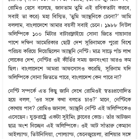
রোমিও হেসে বলেছে, জানতাম তুমি এই রসিকতাটা করবে,
সবাই তা করে) মহা বিস্মিত, 'তুমি অ্যান্থনিকে চেনো?' আমি
বললাম, বাংলাদেশে আমার বয়সী সবাই চেনে। ১৯৮৮ সিউল
অলিম্পিকে ১০০ মিটার বাটারফ্লাইয়ে সোনা জিতে গায়ানার
পাশে দক্ষিণ আমেরিকার ছোট্ট দেশ সুরিনামকে পুরো বিশ্বে
পরিচয় করিয়ে দিয়েছিলেন অ্যান্থনি নেস্টি। মাত্র সাড়ে পাঁচ লাখ
লোকের দেশ, নেস্টির ওই কীর্তির সময় জনসংখ্যা আরও কম
ছিল। বাংলাদেশে আমরা আফসোসও করেছি, সুরিনাম যদি
অলিম্পিকে সোনা জিততে পারে, বাংলাদেশ কেন পারে না?
নেস্টি সম্পর্কে এত কিছু জানি দেখে রোমিওই স্বতঃপ্রণোদিত
হয়ে বলল, 'ওর সঙ্গে কথা বলতে চাও?' মানে, নেস্টিকে
কোথায় পাব? রোমিও জানাল, অ্যান্থনি নেস্টি এই অলিম্পিকেও
এসেছেন। যুক্তরাষ্ট্রে একটা সুইমিং ক্লাবের কোচ। তাঁর আটজন
ছাত্র অংশ নিচ্ছেন এই অলিম্পিকে। ওই আট সাঁতারু কেম্যান
আইল্যান্ড, তিউনিসিয়া, পোল্যান্ড, ভেনেজুয়েলা, রাশিয়ার সঙ্গে