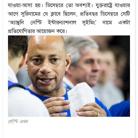
যাওয়া-আসা হয়। ডিসেম্বরে তো অবশ্যই। যুক্তরাষ্ট্রে যাওয়ার
আগে সুরিনামের যে ক্লাবে ছিলেন, প্রতিবছর ডিসেম্বরে সেটি
‘অ্যান্থনি নেস্টি ইন্টারন্যাশনাল সুইমিং' নামে একটা
প্রতিযোগিতার আয়োজন করে।
নেস্টি এখন