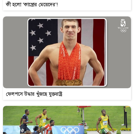
কী হলো ‘কাস্ত্রোর মেয়েদের’!
ফেলপসে উদ্ধার খুঁজছে যুক্তরাষ্ট্র