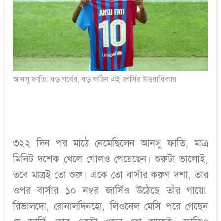
আনসু ফাতি: বড় গর্বের, বড় কঠিন এই জার্সির উত্তরাধিকার
৩২২ দিন পর মাঠে নেমেছিলেন আনসু ফাতি, মাত্র
মিনিট দশেক খেলে গোলও পেয়েছেন। শুরুটা ভালোই,
তবে মাত্রই তো শুরু। একে তো বার্সার করুণ দশা, তার
ওপর বার্সার ১০ নম্বর জার্সিও উঠেছে তাঁর গায়ে৷
রিভালদো, রোনালদিনহো, লিওনেল মেসি পরে গেছেন