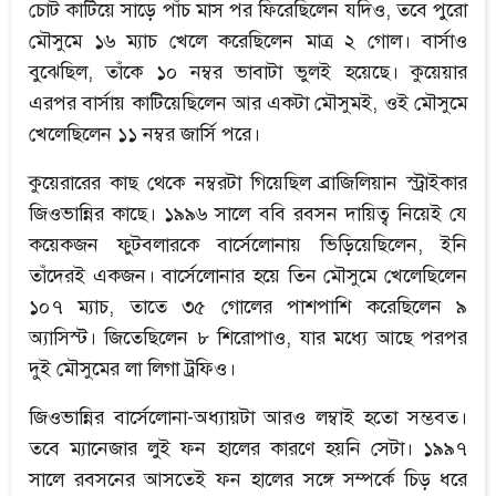
চোট কাটিয়ে সাড়ে পাঁচ মাস পর ফিরেছিলেন যদিও, তবে পুরো
মৌসুমে ১৬ ম্যাচ খেলে করেছিলেন মাত্র ২ গোল। বার্সাও
বুঝেছিল, তাঁকে ১০ নম্বর ভাবাটা ভুলই হয়েছে। কুয়েয়ার
এরপর বার্সায় কাটিয়েছিলেন আর একটা মৌসুমই, ওই মৌসুমে
খেলেছিলেন ১১ নম্বর জার্সি পরে।
কুয়েরারের কাছ থেকে নম্বরটা গিয়েছিল ব্রাজিলিয়ান স্ট্রাইকার
জিওভান্নির কাছে। ১৯৯৬ সালে ববি রবসন দায়িত্ব নিয়েই যে
কয়েকজন ফুটবলারকে বার্সেলোনায় ভিড়িয়েছিলেন, ইনি
তাঁদেরই একজন। বার্সেলোনার হয়ে তিন মৌসুমে খেলেছিলেন
১০৭ ম্যাচ, তাতে ৩৫ গোলের পাশপাশি করেছিলেন ৯
অ্যাসিস্ট। জিতেছিলেন ৮ শিরোপাও, যার মধ্যে আছে পরপর
দুই মৌসুমের লা লিগা ট্রফিও।
জিওভান্নির বার্সেলোনা-অধ্যায়টা আরও লম্বাই হতো সম্ভবত।
তবে ম্যানেজার লুই ফন হালের কারণে হয়নি সেটা। ১৯৯৭
সালে রবসনের আসতেই ফন হালের সঙ্গে সম্পর্কে চিড় ধরে