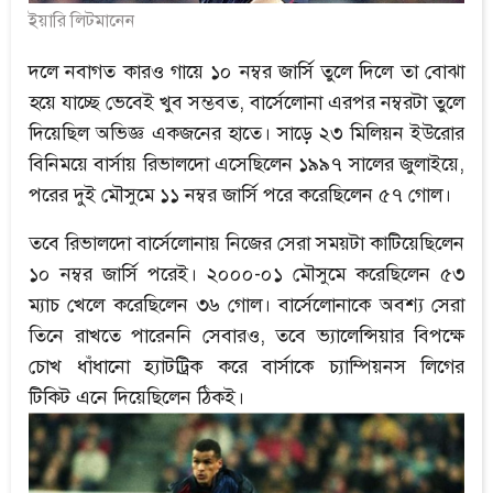
ইয়ারি লিটমানেন
দলে নবাগত কারও গায়ে ১০ নম্বর জার্সি তুলে দিলে তা বোঝা
হয়ে যাচ্ছে ভেবেই খুব সম্ভবত, বার্সেলোনা এরপর নম্বরটা তুলে
দিয়েছিল অভিজ্ঞ একজনের হাতে। সাড়ে ২৩ মিলিয়ন ইউরোর
বিনিময়ে বার্সায় রিভালদো এসেছিলেন ১৯৯৭ সালের জুলাইয়ে,
পরের দুই মৌসুমে ১১ নম্বর জার্সি পরে করেছিলেন ৫৭ গোল।
তবে রিভালদো বার্সেলোনায় নিজের সেরা সময়টা কাটিয়েছিলেন
১০ নম্বর জার্সি পরেই। ২০০০-০১ মৌসুমে করেছিলেন ৫৩
ম্যাচ খেলে করেছিলেন ৩৬ গোল। বার্সেলোনাকে অবশ্য সেরা
তিনে রাখতে পারেননি সেবারও, তবে ভ্যালেন্সিয়ার বিপক্ষে
চোখ ধাঁধানো হ্যাটট্রিক করে বার্সাকে চ্যাম্পিয়নস লিগের
টিকিট এনে দিয়েছিলেন ঠিকই।