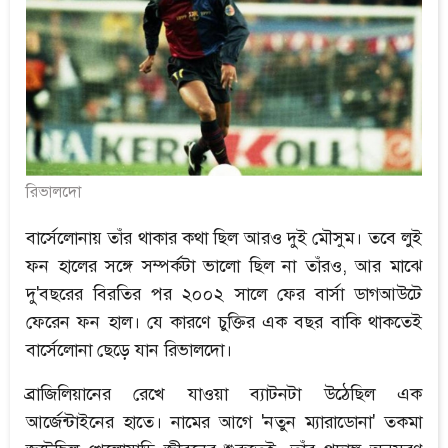
রিভালদো
বার্সেলোনায় তাঁর থাকার কথা ছিল আরও দুই মৌসুম। তবে লুই
ফন হালের সঙ্গে সম্পর্কটা ভালো ছিল না তাঁরও, আর মাঝে
দু'বছরের বিরতির পর ২০০২ সালে ফের বার্সা ডাগআউটে
ফেরেন ফন হাল। যে কারণে চুক্তির এক বছর বাকি থাকতেই
বার্সেলোনা ছেড়ে যান রিভালদো।
ব্রাজিলিয়ানের রেখে যাওয়া ব্যাটনটা উঠেছিল এক
আর্জেন্টাইনের হাতে। নামের আগে 'নতুন ম্যারাডোনা' তকমা