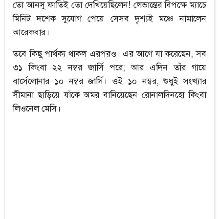
তো আনসু ফাতিই তো দেখিয়েছিলেন! লেভান্তের বিপক্ষে ম্যাচে
মিনিট দশেক সুযোগ পেয়ে সেসব দৃশ্যই মঞ্চে নামালেন
আরেকবার।
তবে কিছু পার্থক্য থাকল এরপরও। এর আগে যা করেছেন, সব
৩১ কিংবা ২২ নম্বর জার্সি পরে; আর এদিন তাঁর গায়ে
বার্সেলোনার ১০ নম্বর জার্সি। ওই ১০ নম্বর, শুধুই সংখ্যার
সীমানা ছাড়িয়ে যাঁকে অমর বানিয়েছেন রোনালদিনহো কিংবা
লিওনেল মেসি।