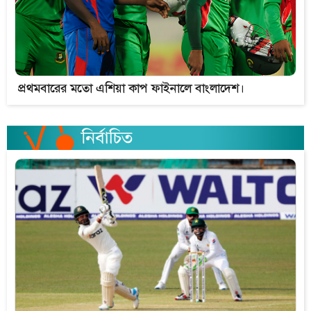
প্রথমবারের মতো এশিয়া কাপ ফাইনালে বাংলাদেশ।