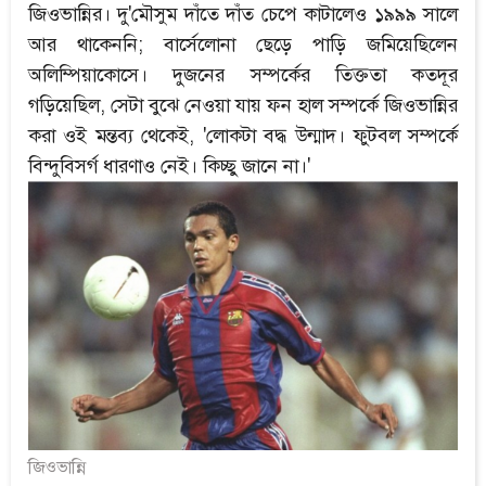
জিওভান্নির। দু'মৌসুম দাঁতে দাঁত চেপে কাটালেও ১৯৯৯ সালে
আর থাকেননি; বার্সেলোনা ছেড়ে পাড়ি জমিয়েছিলেন
অলিম্পিয়াকোসে। দুজনের সম্পর্কের তিক্ততা কতদূর
গড়িয়েছিল, সেটা বুঝে নেওয়া যায় ফন হাল সম্পর্কে জিওভান্নির
করা ওই মন্তব্য থেকেই, 'লোকটা বদ্ধ উন্মাদ। ফুটবল সম্পর্কে
বিন্দুবিসর্গ ধারণাও নেই। কিচ্ছু জানে না।'
জিওভান্নি