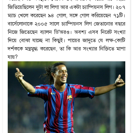
জিতিয়েছিলেন দুটা লা লিগা আর একটা চ্যাম্পিয়নস লিগ। ২০৭
ম্যাচ খেলে করেছেন ৯৪ গোল, সঙ্গে গোল করিয়েছেন ৭১টি।
বার্সেলোনাকে ২০০৫ সালে চ্যাম্পিয়নস লিগ জেতানোর বছরে
নিজে জিতেছেন ব্যালন ডি'অরও। অবশ্য এসব নিরেট সংখ্যা
দিয়ে বোঝা যাচ্ছে না কিছুই। পায়ের জাদুতে যে লক্ষ-কোটি
দর্শককে মন্ত্রমুগ্ধ করেছেন, তা কি আর সংখ্যার নিক্তিতে মাপা
যায়?