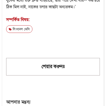
বুকের মধ্যে রক্ত দ্রুত বহিয়াছে, তার পরে দেখা যায়-- কণ্ঠস্বরে
ঠিক মিল নাই, নাকের ডগার কাছটা অন্যরকম।'
সম্পর্কিত বিষয়:
লিওনেল মেসি
শেয়ার করুনঃ
আপনার মন্তব্য