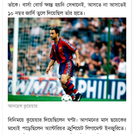
তাঁকে। বার্সা বোর্ড ক্ষান্ত হয়নি সেখানেই, আসতে না আসতেই
১০ নম্বর জার্সি তুলে দিয়েছিল তাঁর হাতে।
আনহেল কুয়েয়ার
বিনিময়ে কুয়েয়ার দিয়েছিলেন ঘণ্টা। আগমনের মাস ছয়েকের
মধ্যেই পড়েছিলেন অ্যান্টরিয়র ক্রুশিয়েট লিগামেন্ট ইনজুরিতে।