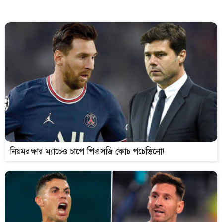
নিয়মরক্ষার ম্যাচেও চাপে পিএসজি কোচ পচেত্তিনো!