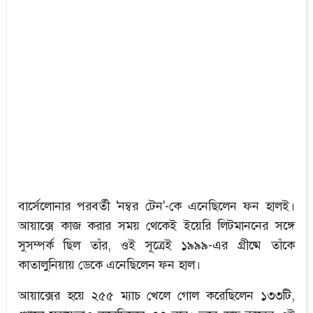
বার্সেলোনার পরবর্তী 'নম্বর টেন'-কে এনেছিলেন ফন হালই।
আয়াক্সে কাজ করার সময় থেকেই ইয়েরি লিটমাননের সঙ্গে
সুসম্পর্ক ছিল তাঁর, ওই সূত্রেই ১৯৯৯-এর গ্রীষ্মে তাঁকে
কাতালুনিয়ায় ডেকে এনেছিলেন ফন হাল।
আয়াক্সের হয়ে ২৫৫ ম্যাচ খেলে গোল করেছিলেন ১৩৩টি,