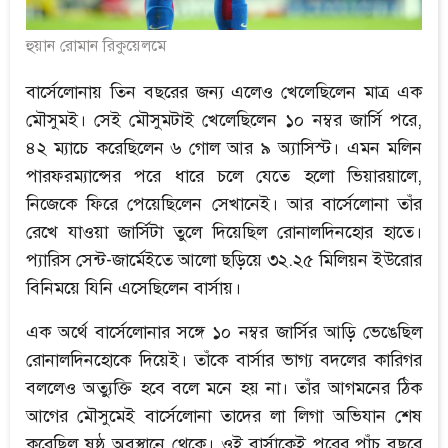
হুয়ান রোমান রিকুয়েলমে
বার্সেলোনায় তিন বছরের জন্য এলেও খেলেছিলেন মাত্র এক
মৌসুমই। সেই মৌসুমটাই খেলেছিলেন ১০ নম্বর জার্সি পরে,
৪২ ম্যাচে করেছিলেন ৬ গোল আর ৯ অ্যাসিস্ট। এমন মলিন
পারফরম্যান্সের পরে ধারে চলে যেতে হলো ভিয়ারয়ালে,
নিজেকে ফিরে পেয়েছিলেন সেখানেই। আর বার্সেলোনা তাঁর
রেখে যাওয়া জার্সিটা তুলে দিয়েছিল রোনালদিনহোর হাতে।
প্যারিস সেন্ট-জার্মেইতে আলো ছড়িয়ে ৩২.২৫ মিলিয়ন ইউরোর
বিনিময়ে যিনি এসেছিলেন বার্সায়।
এক অর্থে বার্সেলোনার সঙ্গে ১০ নম্বর জার্সির আড়ি ভেঙেছিল
রোনালদিনহোকে দিয়েই। তাঁকে বার্সার ভাগ্য বদলের কারিগর
বললেও অত্যুক্তি হবে বলে মনে হয় না। তাঁর আগমনের ঠিক
আগের মৌসুমেই বার্সেলোনা তাদের লা লিগা অভিযান শেষ
করেছিল ষষ্ঠ অবস্থানে থেকে। ওই বার্সাকেই পরের পাঁচ বছরে