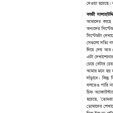
দেওয়া হয়েছে। 
কাজী সালাহউদ্দ
আমাদের কাছে 
অন্যদের সিস্ট
সিস্টেমটা দেখ
সেগুলো সত্যি ন
দিয়ে দেয় আর ফ
এটা দেখাশোনার 
চেয়ে বেটার চেয়
আমার মনে হয় ন
দাঁড়াবে। কিন্
বলতেও পারি না,
চিফ অ্যাকাউন্ট
হয়েছে, 'তোমর
তোমাদের শেখাব