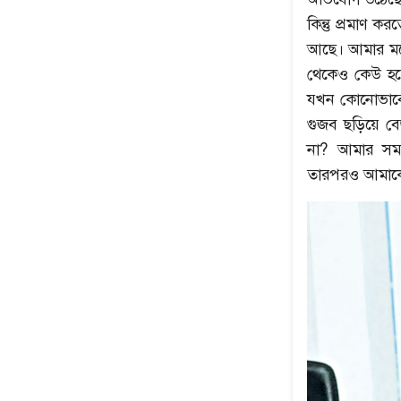
কিন্তু প্রমাণ
আছে। আমার মনে
থেকেও কেউ হতে
যখন কোনোভাবে
গুজব ছড়িয়ে বে
না? আমার সম
তারপরও আমাকে 