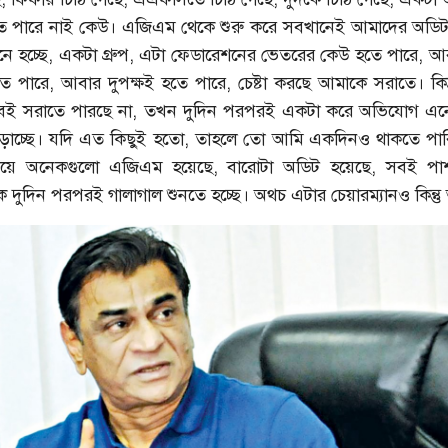
 করতে পারে নাই কেউ। এজিএম থেকে শুরু করে সবখানেই আমাদের অডি
 হচ্ছে, একটা গ্রুপ, এটা ফেডারেশনের ভেতরের কেউ হতে পারে, আ
 পারে, আবার দুপক্ষই হতে পারে, চেষ্টা করছে আমাকে সরাতে। কিন
ই সরাতে পারছে না, তখন দুদিন পরপরই একটা করে অভিযোগ এনে
ড়াচ্ছে। যদি এত কিছুই হতো, তাহলে তো আমি একদিনও থাকতে পার
য়ে অনেকগুলো এজিএম হয়েছে, বারোটা অডিট হয়েছে, সবই পা
দুদিন পরপরই গালাগাল শুনতে হচ্ছে। অথচ এটার চেয়ারম্যানও কিন্তু