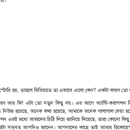
োরি।
শরাফি
আশরাফুলের কাছে খোলা চিঠি
স্টোরি হয়, তাহলে মিডিয়াতে তা এভাবে এলো কেন? একটা কারণ তো 
রণ আর কি! এটা তো নতুন কিছু নয়। এর আগে অ্যান্টি-করাপশন 
 নিউজ হয়েছে, অনেক কথা হয়েছে, আমাকে অনেক গালাগাল দেয়া হয়েছ
মিশন এরই মধ্যে আমাদের চিঠি দিয়ে জানিয়ে দিয়েছে, তারা কোনো কিছু
যাপারটা সম্ভবত আপনিও জানেন। আপনাদের কাছে তাই আমার রিকোয়েস