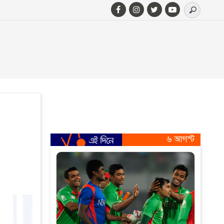
৬ আগস্ট