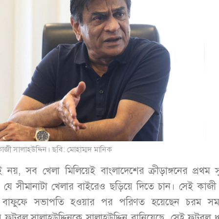
জী সালাহউদ্দিন। ছবি: মোহাম্মদ মানিক
ই নয়, সব খেলা মিলিয়েই বাংলাদেশের ক্রীড়াঙ্গনের প্রথম সু
 যে সীমানাটা খেলার বাইরেও ছড়িয়ে দিতে চান। সেই কাজী 
নই বাফুফে সভাপতি হওয়ার পর পরিণত হয়েছেন চরম সম
। যে ফুটবল সালাহউদ্দিনকে সালাহউদ্দিন বানিয়েছে, সেই ফুটবল 