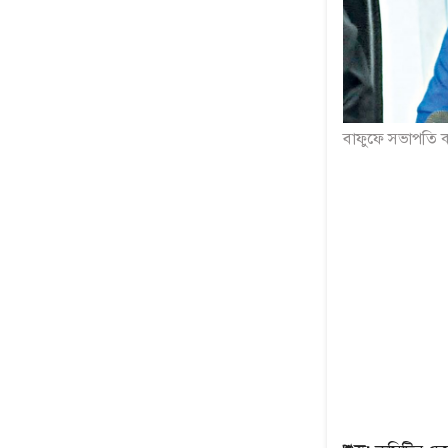
বাফুফে সভাপতি ক