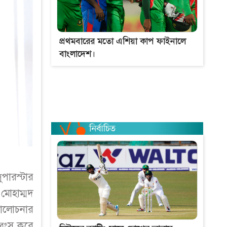
প্রথমবারের মতো এশিয়া কাপ ফাইনালে
বাংলাদেশ।
পারস্টার
মোহাম্মদ
ালোচনার
ধ্বংস করে