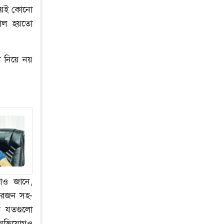
 হয়েই কোনো
কাল হয়তো
 নিয়ে নয়
ে দিতে
াও জানে,
চারজন সহ-
ে যতগুলো
া অভিযোগও