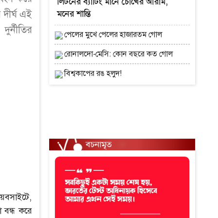
লিটনের ব্যাটিং মানে চোখের আরাম,
দীর্ঘ এই
মনের শান্তি
ুর্নীতির
পেলের মুখে পেলের হাজারতম গোল
রোনালদো-মেসি: কোন বছরে কত গোল
বিশ্বকাপের রঙ হলুদ!
য়েবসাইটে,
 বন্ধ করে