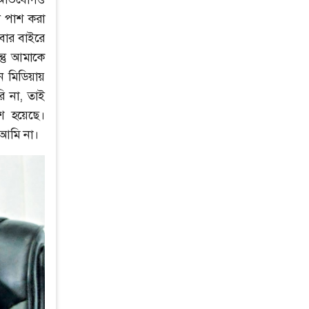
ট পাশ করা
বার বাইরে
্তু আমাকে
 মিডিয়ায়
ি না, তাই
শ হয়েছে।
 আমি না।