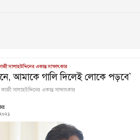
জী সালাহউদ্দিনের একান্ত সাক্ষাৎকার
ানে, আমাকে গালি দিলেই লোকে পড়বে`
কাজী সালাহউদ্দিনের একান্ত সাক্ষাৎকার
ভ্র
 ২০২১