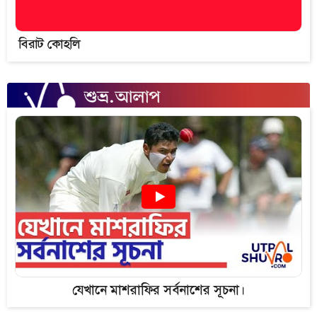
বিরাট কোহলি
যেখানে মাশরাফির সর্বনাশের সূচনা।