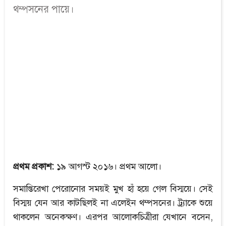
থম্পসনের পায়ে।
প্রথম প্রকাশ:
১৯ আগস্ট ২০১৬। প্রথম আলো।
সমাপ্তিরেখা পেরোনোর সময়ই মুখ হাঁ হয়ে গেল বিস্ময়ে। সেই
বিস্ময় যেন আর কাটছিলই না এলেইন থম্পসনের। ট্র্যাকে শুয়ে
থাকলেন অনেকক্ষণ। এরপর আলোকচিত্রীরা যেখানে বসেন,