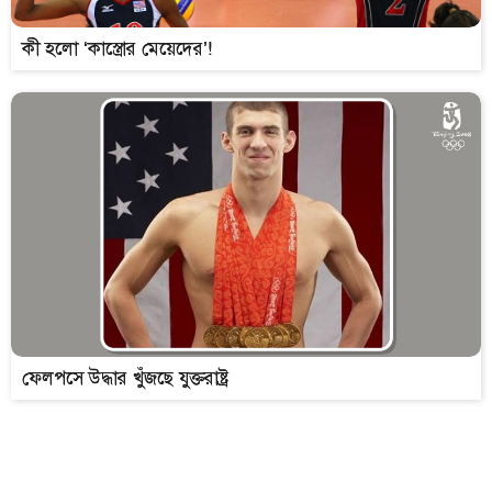
কী হলো ‘কাস্ত্রোর মেয়েদের’!
ফেলপসে উদ্ধার খুঁজছে যুক্তরাষ্ট্র