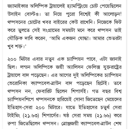
জ্যামাইকার অলিম্পিক ট্রায়ালেই হ্যামস্ট্রিংয়ে চোট পেয়েছিলেন
উসাইন বোল্টও। তা নিয়ে পুরো বিশ্বেই কী আলোড়ন!
থম্পসনের চোটের খবর বাইরের কেউ রাখেনি। নিজেকে ফিট
করে তুলতে সেই সংগ্রামের সময়টা মনে করে থম্পসন তাই
যৌক্তিক দাবি করেন, ‘আমি একজন যোদ্ধা। আমার ভেতরটা
খুব শক্ত।’
২০০ মিটার এবার নতুন এক চ্যাম্পিয়ন পাবে, এটা জানাই
ছিল। লন্ডন অলিম্পিকে জয়ী অ্যালিসন ফেলিক্স যুক্তরাষ্ট্রের
ট্রায়ালে বাদ পড়েছেন। এর আগের দুই অলিম্পিকের চ্যাম্পিয়ন
ভেরোনিকা ক্যাম্পবেল-ব্রাউন বাদ পড়েছেন হিটেই। তবে
থম্পসন নন, ফেবারিট ছিলেন শিপার্সই। গত বছর বিশ্ব
চ্যাম্পিয়নশিপে থম্পসনকে হারিয়েই সোনা জিতেছেন মেয়েদের
ইতিহাস-সেরা ২০০ মিটারে। যাতে ইতিহাসের চতুর্থ সেরা
টাইমিং (২১.৬৩) শিপার্সের। ষষ্ঠ সেরা সময় (২১.৬৬) করে
রুপা জিতেছিলেন থম্পসন। ব্রোঞ্জজয়ী ক্যাম্পবেল-ব্রাউন শেষ