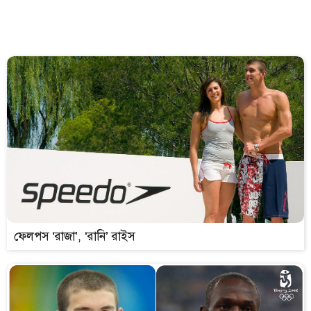
ফেলপস ‘রাজা’, ‘রানি’ রাইস