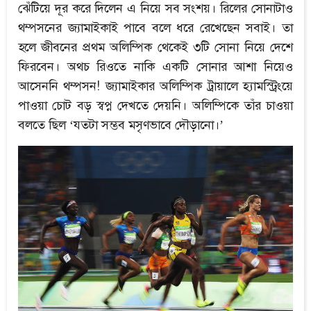
ঝেঁটিয়ে দূর করে দিলেন এ নিয়ে সব সংশয়। রিলের সোনাটাও
থম্পসনের জ্যামাইকাই পাবে বলে ধরে রেখেছেন সবাই। তা
হলে জীবনের প্রথম অলিম্পিক থেকেই ৩টি সোনা নিয়ে দেশে
ফিরবেন। অথচ রিওতে নাকি একটি সোনার আশা নিয়েও
আসেননি থম্পসন! জ্যামাইকার অলিম্পিক ট্রায়ালে হ্যামস্ট্রিংয়ে
পাওয়া চোট বড় স্বপ্ন দেখতে দেয়নি। অলিম্পিকে তাঁর চাওয়া
বলতে ছিল ‘যতটা সম্ভব মসৃণভাবে দৌড়ানো।’