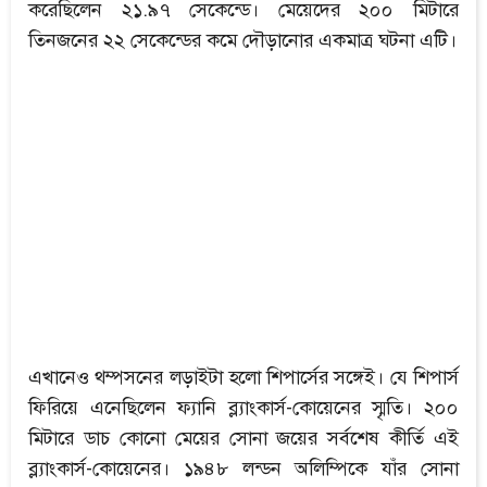
করেছিলেন ২১.৯৭ সেকেন্ডে। মেয়েদের ২০০ মিটারে
তিনজনের ২২ সেকেন্ডের কমে দৌড়ানোর একমাত্র ঘটনা এটি।
এখানেও থম্পসনের লড়াইটা হলো শিপার্সের সঙ্গেই। যে শিপার্স
ফিরিয়ে এনেছিলেন ফ্যানি ব্ল্যাংকার্স-কোয়েনের স্মৃতি। ২০০
মিটারে ডাচ কোনো মেয়ের সোনা জয়ের সর্বশেষ কীর্তি এই
ব্ল্যাংকার্স-কোয়েনের। ১৯৪৮ লন্ডন অলিম্পিকে যাঁর সোনা