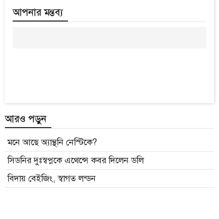
আপনার মন্তব্য
আরও পড়ুন
মনে আছে অ্যান্থনি নেস্টিকে?
সিডনির দুঃস্বপ্নকে এথেন্সে কবর দিলেন ডলি
বিদায় বেইজিং, স্বাগত লন্ডন