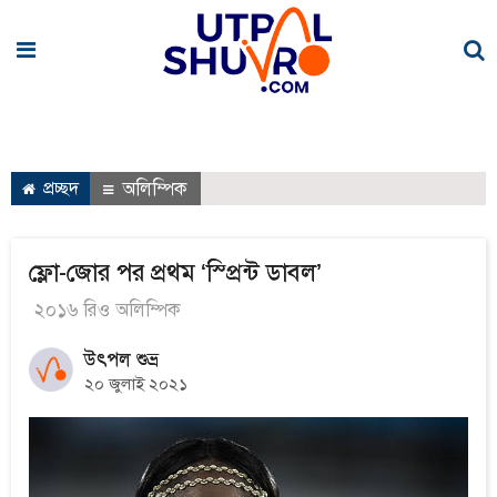
প্রচ্ছদ
অলিম্পিক
ফ্লো-জোর পর প্রথম ‘স্প্রিন্ট ডাবল’
২০১৬ রিও অলিম্পিক
উৎপল শুভ্র
২০ জুলাই ২০২১