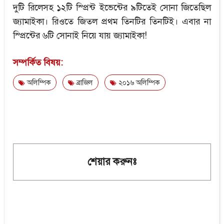
দুটি রিলেসহ ১২টি স্প্রিন্ট ইভেন্টের ৯টিতেই সোনা জিতেছিল
জ্যামাইকা। রিওতে জিতল প্রথম তিনটির তিনটিই। এবার না
স্প্রিন্টের ৬টি সোনাই নিয়ে যায় জ্যামাইকা!
সম্পর্কিত বিষয়:
অলিম্পিক
ব্রাজিল
২০১৬ অলিম্পিক
শেয়ার করুনঃ