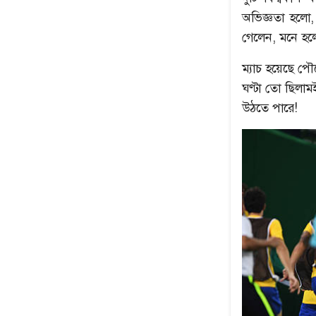
অভিজ্ঞতা হলো, 
গেলেন, মনে হল
ম্যাচ হয়েছে পৌ
ঘণ্টা তো ছিলা
উঠতে পারে!
উৎপল শুভ্রর সেরা ৫
নেপথ্যের মা