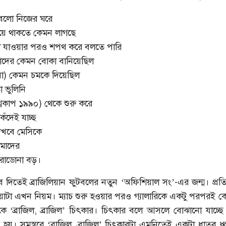
 বলো নিজের ঘরে
়ে থাকতে কেমন লাগছে
 যাওয়ার পরও শপথ করে বলতে পারি
াদের কেমন বোকা বানিয়েছিল
িয়া) কেমন চমকে দিয়েছিল
 ভুলিনি
শ্বকাপ ১৯৯০) থেকে শুরু করে
ঁদেই যাচ্ছ
েখবে মেসিকে
আমাদের
ারাডোনা বড়।
দিতেই ব্রাজিলিয়ান ফুটবলের নতুন ‘অফিশিয়াল সং’-এর জন্ম। প্রতি
়াটা এখন নিয়ম। ম্যাচ শুরু হওয়ার পরও গ্যালারিকে একটু পরপরই 
কে ‘ব্রাজিল, ব্রাজিল’ চিৎকার। চিৎকার বলে আসলে বোঝানো যাচ্ছে 
হয়। সমস্বরে ‘ব্রাজিল, ব্রাজিল’ চিৎকারটা এমনিতেই একটা ধাতব ধ