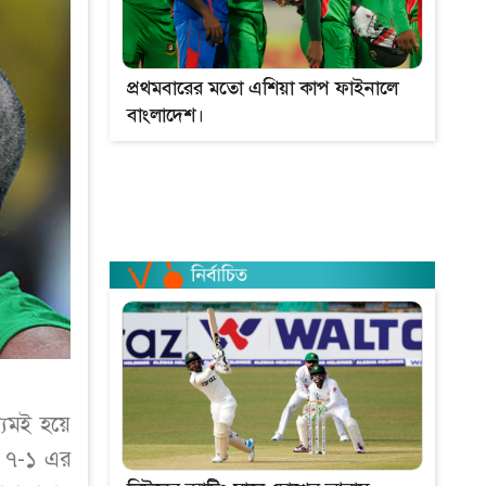
প্রথমবারের মতো এশিয়া কাপ ফাইনালে
বাংলাদেশ।
্যমই হয়ে
ন ৭-১ এর