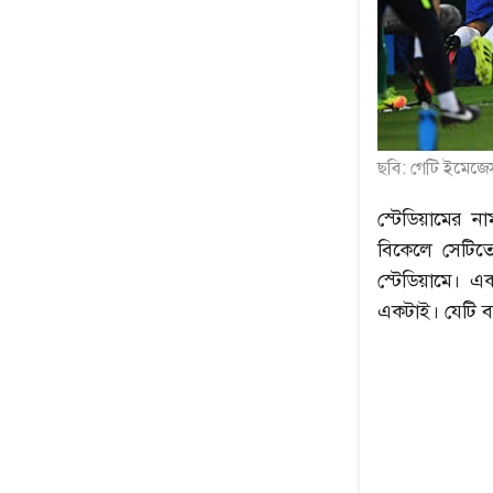
ছবি: গেটি ইমেজে
স্টেডিয়ামের 
বিকেলে সেটিত
স্টেডিয়ামে। 
একটাই। যেটি 