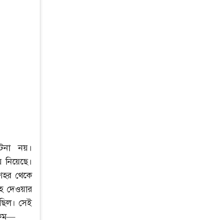
টিনা নয়।
় নিয়েছে।
 শহর থেকে
হ দেওয়ার
়েছিল। সেই
 রকম—