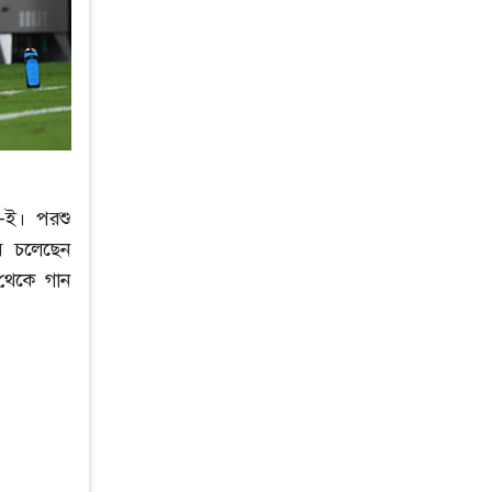
া-ই। পরশু
ব চলেছেন
 থেকে গান