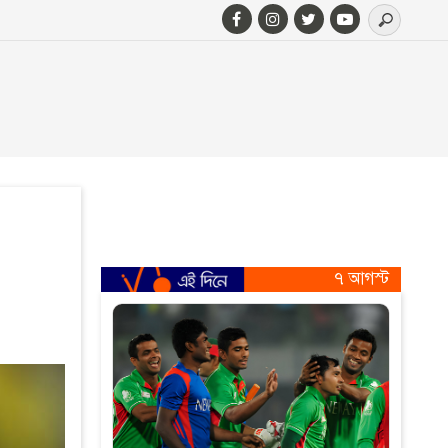
৭ আগস্ট