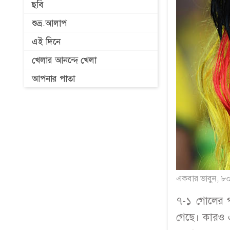
ছবি
শুভ্র.আলাপ
এই দিনে
খেলার আনন্দে খেলা
আপনার পাতা
একবার ভাবুন, ৮০
৭-১ গোলের পর
গেছে। কারও 