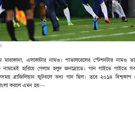
স
নাম মারাকানা, এলাকাটার নামও। পাতালরেলের স্টেশনটার নামও ত
ে নামতেই হারিয়ে গেলাম হলুদ জনস্রোতে। গান গাইতে গাইতে স
একসময় ব্রাজিলিয়ান ফুটবলে অন্য গান ছিল। তবে ২০১৪ বিশ্বকাপ
বাংলা করলে এমন হয়—