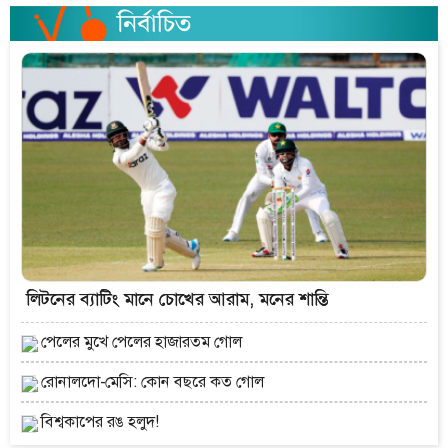
লিটনের ব্যাটিং মানে চোখের আরাম, মনের শান্তি
পেলের মুখে পেলের হাজারতম গোল
রোনালদো-মেসি: কোন বছরে কত গোল
বিশ্বকাপের রঙ হলুদ!