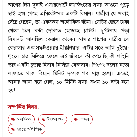
আগের দিন দুবাই এয়ারপোর্টে ল্যান্ডিংয়ের সময় আগুনে পুড়ে
ছাই হয়ে গেছে এমিরেটসের একটি বিমান। যাত্রীরা যে সবাই
বেঁচে গেছেন, তা একরকম অলৌকিক ঘটনা। যেটির জেরে ঢাকা
থেকে তিন ঘণ্টা দেরিতে ছেড়েছে ফ্লাইট। দুর্ঘটনায় পড়া
বিমানটি আসছিল কেরালা থেকে। আমার পাশের যাত্রীও যে
কেরালার এক সফটওয়্যার ইঞ্জিনিয়ার, এটির সঙ্গে আমি দুইয়ে-
দুইয়ে চার মিলিয়ে ফেলে এই জীবনে কী পেয়েছি কী পাইনি
তার একটা চূড়ান্ত হিসাব মিলিয়ে ফেললাম। পিংপং বলের মতো
লাফাতে থাকা বিমান মিনিট দশেক পর শান্ত হলো। এতেই
আমার জানা হয়ে গেল, ১০ মিনিট সময় কখন ১০ ঘণ্টা মনে
হয়!
সম্পর্কিত বিষয়:
অলিম্পিক
উৎপল শুভ্র
ব্রাজিল
২০১৬ অলিম্পিক