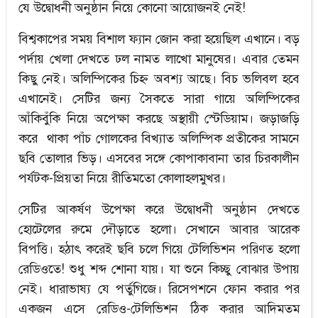
যে উদ্বোধনী অনুষ্ঠান নিয়ে কোনো আয়োজনই নেই!
বিশ্বকাপের সময় বিশাল ফ্যান জোন করা হয়েছিল এখানে। বড়
পর্দায় খেলা দেখতে ঢল নামত লাখো মানুষের। এবার তেমন
কিছু নেই। অলিম্পিকের চিহ্ন অবশ্য আছে। বিচ ভলিবল হবে
এখানেই। সেটির জন্য সৈকতে সারা গায়ে অলিম্পিকের
আঁকিবুঁকি নিয়ে অপেক্ষা করছে অস্থায়ী স্টেডিয়াম। জড়াজড়ি
করে থাকা পাঁচ গোলকের বিখ্যাত অলিম্পিক প্রতীকের সামনে
ছবি তোলার ভিড়। এসবের সঙ্গে কোপাকাবানা তার চিরকালীন
পর্যটক-প্রিয়তা নিয়ে রীতিমতো কোলাহলমুখর।
সেটির আকর্ষণ উপেক্ষা করে উদ্বোধনী অনুষ্ঠান দেখতে
হোটেলের রুমে দৌড়াতে হলো। সেখানে আবার আরেক
বিপত্তি। হঠাৎ করেই ছবি চলে গিয়ে টেলিভিশন পরিণত হলো
রেডিওতে! শুধু শব্দ শোনা যায়। যা শুনে কিচ্ছু বোঝার উপায়
নেই। ধারাভাষ্য যে পর্তুগিজে। রিসেপশনে ফোন করার পর
একজন এসে রেডিও-টেলিভিশন ঠিক করার আদিমতম