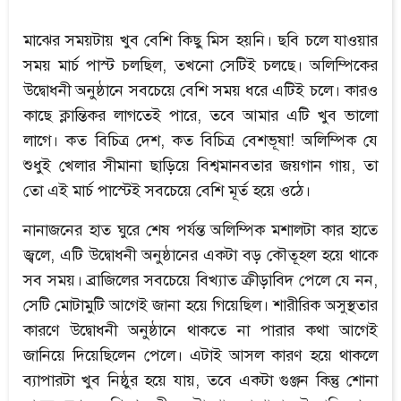
মাঝের সময়টায় খুব বেশি কিছু মিস হয়নি। ছবি চলে যাওয়ার
সময় মার্চ পাস্ট চলছিল, তখনো সেটিই চলছে। অলিম্পিকের
উদ্বোধনী অনুষ্ঠানে সবচেয়ে বেশি সময় ধরে এটিই চলে। কারও
কাছে ক্লান্তিকর লাগতেই পারে, তবে আমার এটি খুব ভালো
লাগে। কত বিচিত্র দেশ, কত বিচিত্র বেশভূষা! অলিম্পিক যে
শুধুই খেলার সীমানা ছাড়িয়ে বিশ্বমানবতার জয়গান গায়, তা
তো এই মার্চ পাস্টেই সবচেয়ে বেশি মূর্ত হয়ে ওঠে।
নানাজনের হাত ঘুরে শেষ পর্যন্ত অলিম্পিক মশালটা কার হাতে
জ্বলে, এটি উদ্বোধনী অনুষ্ঠানের একটা বড় কৌতূহল হয়ে থাকে
সব সময়। ব্রাজিলের সবচেয়ে বিখ্যাত ক্রীড়াবিদ পেলে যে নন,
সেটি মোটামুটি আগেই জানা হয়ে গিয়েছিল। শারীরিক অসুস্থতার
কারণে উদ্বোধনী অনুষ্ঠানে থাকতে না পারার কথা আগেই
জানিয়ে দিয়েছিলেন পেলে। এটাই আসল কারণ হয়ে থাকলে
ব্যাপারটা খুব নিষ্ঠুর হয়ে যায়, তবে একটা গুঞ্জন কিন্তু শোনা