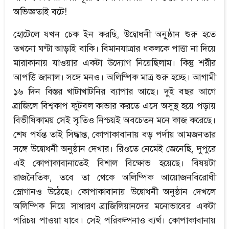
অভিজ্ঞতাই বটে!
হোটেলে যখন চেক ইন করছি, উদ্বোধনী অনুষ্ঠান শুরু হতে
তখনো ঘণ্টা আড়াই বাকি। বিমানযাত্রার ধকলকে পাত্তা না দিয়ে
মারাকানায় যাওয়ার একটা উদ্যোগ নিয়েছিলাম। কিন্তু শরীর
আপত্তি জানাল। সঙ্গে মনও। অলিম্পিক মাত্র শুরু হচ্ছে। আগামী
১৬ দিন বিস্তর খাটাখাটনির ব্যাপার আছে। দুই বছর আগে
ব্রাজিলে বিশ্বকাপ ফুটবল কাভার করতে এসে অসুস্থ হয়ে পড়ায়
বিভীষিকাময় সেই স্মৃতিও নিশ্চয়ই অবচেতন মনে কাজ করেছে।
শেষ পর্যন্ত তাই সিদ্ধান্ত, কোপাকাবানায় বড় পর্দায় আমজনতার
সঙ্গে উদ্বোধনী অনুষ্ঠান দেখার। রিওতে নেমেই জেনেছি, দুপুরে
এই কোপাকাবানাতেই বিশাল বিক্ষোভ হয়েছে। বিষয়টা
রাজনৈতিক, তবে তা থেকে অলিম্পিক আয়োজনবিরোধী
স্লোগানও উঠেছে। কোপাকাবানায় উদ্বোধনী অনুষ্ঠান দেখলে
অলিম্পিক নিয়ে সাধারণ ব্রাজিলিয়ানদের মনোভাবের একটা
পরিচয় পাওয়া যাবে। সেই পরিকল্পনাও ব্যর্থ। কোপাকাবানায়