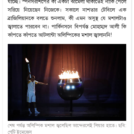
যাচ্ছে। স্পনসরশিপের কী একটা ঝামেলা থাকাতেই নাকি পেলে
সরিয়ে নিয়েছেন নিজেকে। সকালে নাশতার টেবিলে এক
ব্রাজিলিয়ানকে বলতে শুনলাম, কী এমন অসুস্থ যে মশালটাও
জ্বালাতে পারবেন না। পার্কিনসনে বিপর্যস্ত মোহাম্মদ আলী কি
কাঁপতে কাঁপতে আটলান্টা অলিম্পিকের মশাল জ্বালাননি!
শেষ পর্যন্ত অলিম্পিক মশাল জ্বলেছিল ভান্দেরলেই লিয়ার হাতে। ছবি:
গেটি ইমেজেস