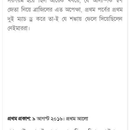
সরগরম হয়ে ছিল আরেক খবরে, যে অলিম্পিক স্বর্ণ
জেতা নিয়ে ব্রাজিলের এত অপেক্ষা, প্রথম পর্বের প্রথম
দুই ম্যাচ ড্র করে তা-ই যে শঙ্কায় ফেলে দিয়েছিলেন
নেইমাররা।
প্রথম প্রকাশ:
৯ আগস্ট ২০১৬। প্রথম আলো