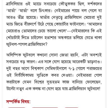
ব্রাসিলিয়ার ওই ম্যাচে সবচেয়ে কৌতুককর ছিল, দর্শকদের
‘মার্তা’ ‘মার্তা’ বলে চিৎকার। নেইমারের পায়ে বল গেলে যা
আরও তীব্র হয়েছে। মার্তার নেতৃত্বে ব্রাজিলিয়ান মেয়েরা দুই
ম্যাচ জিতে বীরদর্পে উঠে গেছে কোয়ার্টার ফাইনালে। ‘আমাদের
মেয়েরাও তোমাদের চেয়ে ভালো খেলে’—নেইমারদের কি এই
খোঁচাটাই দিতে চাইলেন হতাশার অন্ধকারে তলিয়ে যেতে থাকা
ফুটবল-পাগল ব্রাজিলিয়ান?
অলিম্পিক ফুটবলে কখনো সোনা জেতা হয়নি, এটা অবশ্যই
সবচেয়ে বড় কারণ। এর সঙ্গে যোগ হয়েছে আরেকটি তাড়নাও।
দুই বছর আগে বিশ্বকাপ সেমিফাইনালে ৭-১ গোলে পরাজয়ের
ওই বিভীষিকাময় স্মৃতিকে কবর দেওয়া। নেইমাররা গোল
করাটাকে যেমন বিশ্বের দুরূহতম কাজ বানিয়ে ফেলেছেন,
উল্টো নতুন এক কলঙ্ক না যোগ হয়ে যায় ব্রাজিলিয়ান ফুটবলে!
সম্পর্কিত বিষয়: