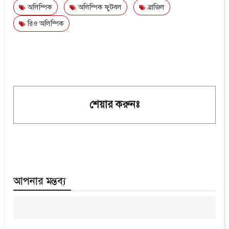
অলিম্পিক
অলিম্পিক ফুটবল
ব্রাজিল
রিও অলিম্পিক
শেয়ার করুনঃ
আপনার মন্তব্য