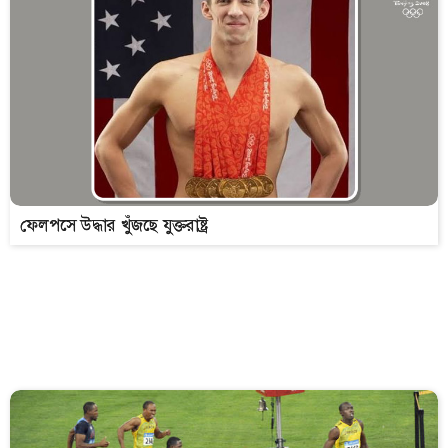
ফেলপসে উদ্ধার খুঁজছে যুক্তরাষ্ট্র