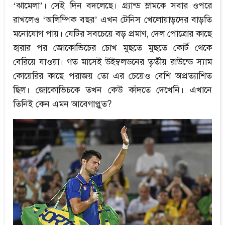
‘ঝামেলা’। সেই দিন বদলেছে। গ্র্যান্ড স্লামকে সবার ওপরে
রাখলেও ‘অলিম্পিক বছর’ এখন টেনিস খেলোয়াড়দের বাড়তি
মনোযোগ পায়। যেটির সবচেয়ে বড় প্রমাণ, দেল পোত্রোর কাছে
হারার পর জোকোভিচের চোখ মুছতে মুছতে কোর্ট থেকে
বেরিয়ে যাওয়া। গত মাসেই উইম্বলডনের তৃতীয় রাউন্ডে স্যাম
কোয়েরির কাছে পরাজয় তো এর চেয়েও বেশি অপ্রত্যাশিত
ছিল। জোকোভিচকে তখন কেউ কাঁদতে দেখেনি। এখানে
তিনিই কেন এমন আবেগাপ্লুত?