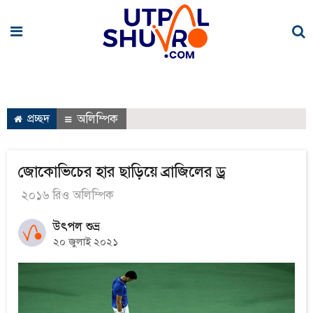
প্রচ্ছদ
অলিম্পিক
জোকোভিচের হার ছাড়িয়ে ব্রাজিলের ড্র
২০১৬ রিও অলিম্পিক
উৎপল শুভ্র
২০ জুলাই ২০২১