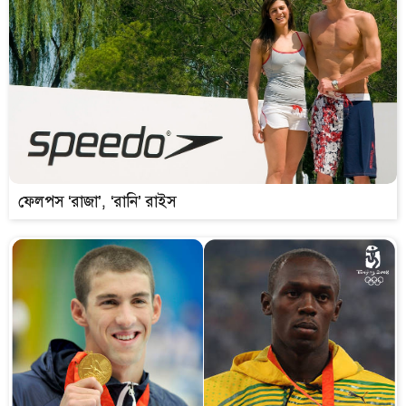
ফেলপস ‘রাজা’, ‘রানি’ রাইস