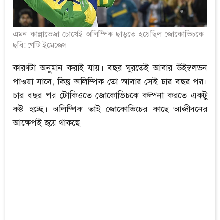
এমন কান্নাভেজা চোখেই অলিম্পিক ছাড়তে হয়েছিল জোকোভিচকে।
ছবি: গেটি ইমেজেস
কারণটা অনুমান করাই যায়। বছর ঘুরতেই আবার উইম্বলডন
পাওয়া যাবে, কিন্তু অলিম্পিক তো আবার সেই চার বছর পর।
চার বছর পর টোকিওতে জোকোভিচকে কল্পনা করতে একটু
কষ্ট হচ্ছে। অলিম্পিক তাই জোকোভিচের কাছে আজীবনের
আক্ষেপই হয়ে থাকছে।