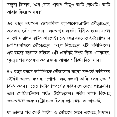
সান্ত্বনা দিলেন, ‘এর চেয়ে খারাপ কিছুও আমি দেখেছি। আমি
আবার ফিরে আসব।’
৩৪ বছর বয়সেও ভেরোনিকা ক্যাম্পবেল-ব্রাউন দৌড়াচ্ছেন,
৩৮-এও দৌড়াতে চান—এতে খুব একটা বিস্মিত হওয়া যাচ্ছে
না ওই মারলিন ওটির কারণেই। ৫২ বছর বয়সেও ইউরোপিয়ান
চ্যাম্পিয়নশিপে দৌড়েছেন। অংশ নিয়েছেন ৭টি অলিম্পিকে।
এর রহস্য জানতে চাইলে ওটি একটাই উত্তর দিয়ে এসেছেন,
‘মৃত্যুর পর গবেষণা করার জন্য আমার শরীরটা দিয়ে যাব।’
৪০ বছর বয়সে অলিম্পিকে দৌড়ানোর রহস্য সম্পর্কে কলিন্সের
উত্তরটা আরও মজার, ‘গোপন এই কথাটা আমি বলব কেন?
বিক্রি করব।’ ১০০ মিটার স্প্রিন্টের ফাইনালে যেতে পারেননি।
তবে সেমিফাইনাল পর্যন্ত উঠেছিলেন। শরীর নাকি বিদ্রোহ
করতে শুরু করেছে। ট্র্যাককে বিদায় জানাচ্ছেন এ কারণেই।
যা জানার পর সেন্ট কিটস ও নেভিসে নেমে এসেছে বিষাদ।