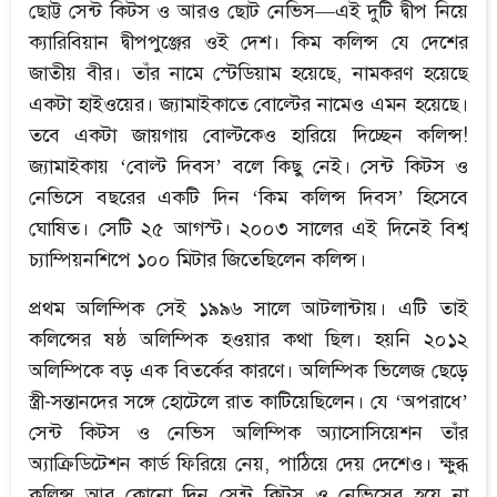
ছোট্ট সেন্ট কিটস ও আরও ছোট নেভিস—এই দুটি দ্বীপ নিয়ে
ক্যারিবিয়ান দ্বীপপুঞ্জের ওই দেশ। কিম কলিন্স যে দেশের
জাতীয় বীর। তাঁর নামে স্টেডিয়াম হয়েছে, নামকরণ হয়েছে
একটা হাইওয়ের। জ্যামাইকাতে বোল্টের নামেও এমন হয়েছে।
তবে একটা জায়গায় বোল্টকেও হারিয়ে দিচ্ছেন কলিন্স!
জ্যামাইকায় ‘বোল্ট দিবস’ বলে কিছু নেই। সেন্ট কিটস ও
নেভিসে বছরের একটি দিন ‘কিম কলিন্স দিবস’ হিসেবে
ঘোষিত। সেটি ২৫ আগস্ট। ২০০৩ সালের এই দিনেই বিশ্ব
চ্যাম্পিয়নশিপে ১০০ মিটার জিতেছিলেন কলিন্স।
প্রথম অলিম্পিক সেই ১৯৯৬ সালে আটলান্টায়। এটি তাই
কলিন্সের ষষ্ঠ অলিম্পিক হওয়ার কথা ছিল। হয়নি ২০১২
অলিম্পিকে বড় এক বিতর্কের কারণে। অলিম্পিক ভিলেজ ছেড়ে
স্ত্রী-সন্তানদের সঙ্গে হোটেলে রাত কাটিয়েছিলেন। যে ‘অপরাধে’
সেন্ট কিটস ও নেভিস অলিম্পিক অ্যাসোসিয়েশন তাঁর
অ্যাক্রিডিটেশন কার্ড ফিরিয়ে নেয়, পাঠিয়ে দেয় দেশেও। ক্ষুব্ধ
কলিন্স আর কোনো দিন সেন্ট কিটস ও নেভিসের হয়ে না