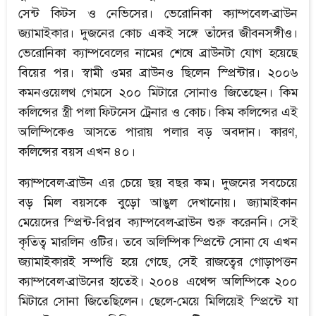
সেন্ট কিটস ও নেভিসের। ভেরোনিকা ক্যাম্পবেল-ব্রাউন
জ্যামাইকার। দুজনের কোচ একই সঙ্গে তাঁদের জীবনসঙ্গীও।
ভেরোনিকা ক্যাম্পবেলের নামের শেষে ব্রাউনটা যোগ হয়েছে
বিয়ের পর। স্বামী ওমর ব্রাউনও ছিলেন স্প্রিন্টার। ২০০৬
কমনওয়েলথ গেমসে ২০০ মিটারে সোনাও জিতেছেন। কিম
কলিন্সের স্ত্রী পলা ফিটনেস ট্রেনার ও কোচ। কিম কলিন্সের এই
অলিম্পিকেও আসতে পারায় পলার বড় অবদান। কারণ,
কলিন্সের বয়স এখন ৪০।
ক্যাম্পবেল-ব্রাউন এর চেয়ে ছয় বছর কম। দুজনের সবচেয়ে
বড় মিল বয়সকে বুড়ো আঙুল দেখানোয়। জ্যামাইকান
মেয়েদের স্প্রিন্ট-বিপ্লব ক্যাম্পবেল-ব্রাউন শুরু করেননি। সেই
কৃতিত্ব মারলিন ওটির। তবে অলিম্পিক স্প্রিন্টে সোনা যে এখন
জ্যামাইকারই সম্পত্তি হয়ে গেছে, সেই রাজত্বের গোড়াপত্তন
ক্যাম্পবেল-ব্রাউনের হাতেই। ২০০৪ এথেন্স অলিম্পিকে ২০০
মিটারে সোনা জিতেছিলেন। ছেলে-মেয়ে মিলিয়েই স্প্রিন্টে যা