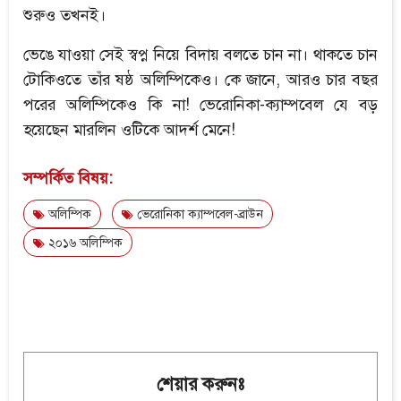
শুরুও তখনই।
ভেঙে যাওয়া সেই স্বপ্ন নিয়ে বিদায় বলতে চান না। থাকতে চান
টোকিওতে তাঁর ষষ্ঠ অলিম্পিকেও। কে জানে, আরও চার বছর
পরের অলিম্পিকেও কি না! ভেরোনিকা-ক্যাম্পবেল যে বড়
হয়েছেন মারলিন ওটিকে আদর্শ মেনে!
সম্পর্কিত বিষয়:
অলিম্পিক
ভেরোনিকা ক্যাম্পবেল-ব্রাউন
২০১৬ অলিম্পিক
শেয়ার করুনঃ