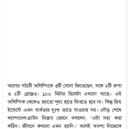
আগের পাঁচটি অলিম্পিকে ৩টি সোনা জিতেছেন, সঙ্গে ২টি রুপা
ও ২টি ব্রোঞ্জও। ১০০ মিটার রিলেটা এখনো আছে। এই
অলিম্পিক থেকেও হয়তো শূন্য হাতে ফিরতে হবে না। কিন্তু প্রিয়
ইভেন্টে এমন ব্যর্থতার দুঃখ তাতে যাওয়ার নয়। দৌড় শেষে
ক্যাম্পবেল-ব্রাউন মিক্সড জোনে বললেন, ‘এটা সহ্য করা
কঠিন। জীবনে কখনো এমন হয়নি।’ বলেই অবশ্য নিজেকে