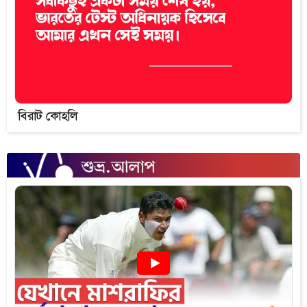
বিরাট কোহলি