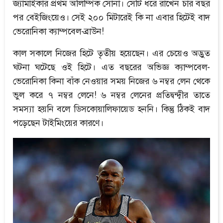
জ্যামাইকার প্রথম অলিম্পিক সোনা। সেটি ধরে রাখেন চার বছর
পর বেইজিংয়েও। সেই ২০০ মিটারেই কি না এবার হিটেই বাদ
ভেরোনিকা ক্যাম্পবেল-ব্রাউন!
কাল সকালে নিজের হিটে তৃতীয় হয়েছেন। এর চেয়েও অদ্ভুত
ঘটনা ঘটেছে ওই হিটে। এত বছরের অভিজ্ঞ ক্যাম্পবেল-
ভেরোনিকা কিনা বাঁক নেওয়ার সময় নিজের ৬ নম্বর লেন থেকে
ভুল করে ৭ নম্বর লেনে! ৬ নম্বর লেনের প্রতিদ্বন্দ্বীর তাতে
সমস্যা হয়নি বলে ডিসকোয়ালিফায়েড হননি। কিন্তু ঠিকই বাদ
পড়েছেন টাইমিংয়ের কারণে।