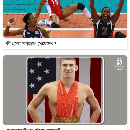
কী হলো ‘কাস্ত্রোর মেয়েদের’!