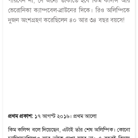
পারবেন না, সে জন্যে তাকাতে হবে কিম কলিন্স আর
ভেরোনিকা ক্যাম্পবেল-ব্রাউনের দিকে। রিও অলিম্পিকে
দুজন অংশগ্রহণ করেছিলেন ৪০ আর ৩৪ বছর বয়সে!
প্রথম প্রকাশ:
১৭ আগস্ট ২০১৬। প্রথম আলো
কিম কলিন্স বলে দিয়েছেন, এটাই তাঁর শেষ অলিম্পিক। কোনো