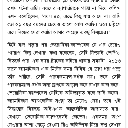
পেরোনো কোনো স্প্রিন্টারের ১০ সেকেন্ডের ব্যারিয়ার ভাঙার
প্রথম ঘটনা এটি। বয়সের ব্যাপারটাকে পাত্তা না দিয়ে কলিন্স
তখন বলেছিলেন, ‘বয়স ৪০, এতে কিছু যায় আসে না। আমি
তো ২১ বছর বয়সের চেয়েও ভালো বোধ করছি। তবে চল্লিশে
এসে নিজের সেরা করাটা আমার কাছেও একটু বিস্ময়ের।’
হিটে বাদ পড়ার পর ভেরোনিকা-ক্যাম্পবেল যে এর চেয়েও
‘খারাপ কিছু দেখার’ কথা বলেছেন, সেটি নিশ্চয়ই ডোপিং-
বিতর্কে প্রায় এক বছর ট্র্যাকের বাইরে থাকার সময়টা। ২০১৩
সালে জ্যামাইকান এক মিটের সময় নিষিদ্ধ যে ড্রাগ ধরা পড়ে
তাঁর শরীরে, সেটি পারফরম্যান্স-বর্ধক নয়। তবে সেটি
পারফরম্যান্স-বর্ধক অন্য ড্রাগকে আড়াল করে রাখার কাজ করে।
ভেরোনিকা-ক্যাম্পবেল যেটিকে অনিচ্ছাকৃত বলে দাবি করেন।
জ্যামাইকান অ্যাথলেটিক সংস্থা তা মেনেও নেয়। তবে ওই
সিদ্ধান্তের বিরুদ্ধে আইএএফ আন্তর্জাতিক আদালতে যায়।
যেখানে ভেরোনিকা-ক্যাম্পবেলই জেতেন। একসময় অংশ
নেওয়ার আশা ছেড়ে দেওয়া রিও অলিম্পিক নিয়ে স্বপ্ন দেখার