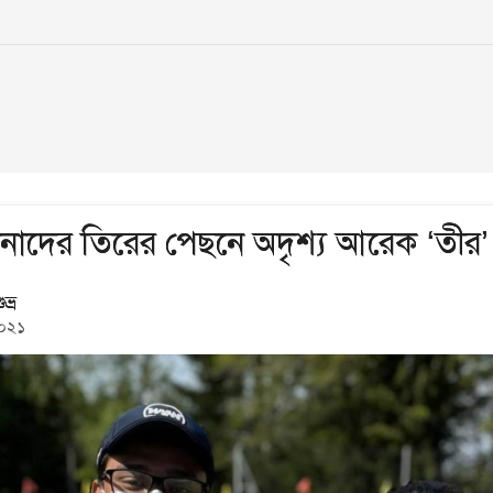
নাদের তিরের পেছনে অদৃশ্য আরেক ‘তীর’
ভ্র
২০২১