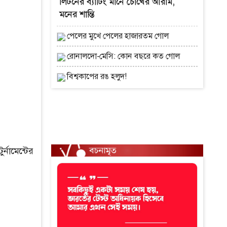
লিটনের ব্যাটিং মানে চোখের আরাম,
মনের শান্তি
পেলের মুখে পেলের হাজারতম গোল
রোনালদো-মেসি: কোন বছরে কত গোল
বিশ্বকাপের রঙ হলুদ!
নামেন্টের