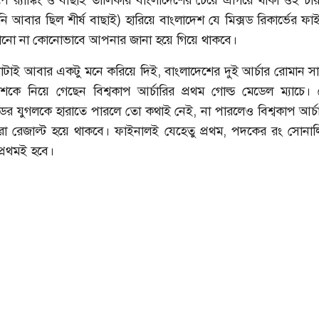
মানি আবার ছিল শীর্ষ বাছাই) হারিয়ে বাংলাদেশ যে মিক্সড রিকার্ভের ফ
োনো না কোনোভাবে আপনার জানা হয়ে গিয়ে থাকবে।
াটাই আবার একটু মনে করিয়ে দিই, বাংলাদেশের দুই আর্চার রোমান সা
দেশকে নিয়ে গেছেন বিশ্বকাপ আর্চারির প্রথম গোল্ড মেডেল ম্যাচে।
্ডের যুগলকে হারাতে পারলে তো কথাই নেই, না পারলেও বিশ্বকাপ আর্চ
রা রেজাল্ট হয়ে থাকবে। ফাইনালই যেহেতু প্রথম, পদকের রং সোনা
প্রথমই হবে।
শরাফি
আশরাফুলের কাছে খোলা চিঠি