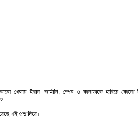
োনো খেলায় ইরান, জার্মানি, স্পেন ও কানাডাকে হারিয়ে কোনো টুর্
ে?
েছে এই প্রশ্ন দিয়ে।