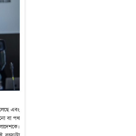
ুলেছে এবং
খনো বা পথ
াংলাদেশকে।
ই রহস্যটা