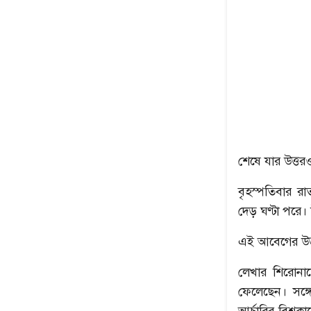
শেষে যার উত্ত
বৃহস্পতিবার র
দেড় ঘণ্টা পরে।
এই আবেগের উত
লেখার শিরোনা
ফেলেছেন। সঙ্গ
আর্চারির বিশ্ব