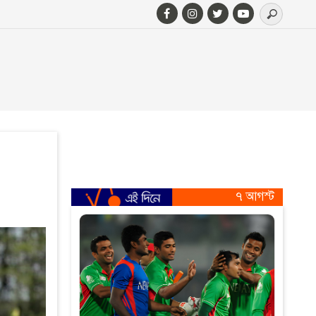
৭ আগস্ট