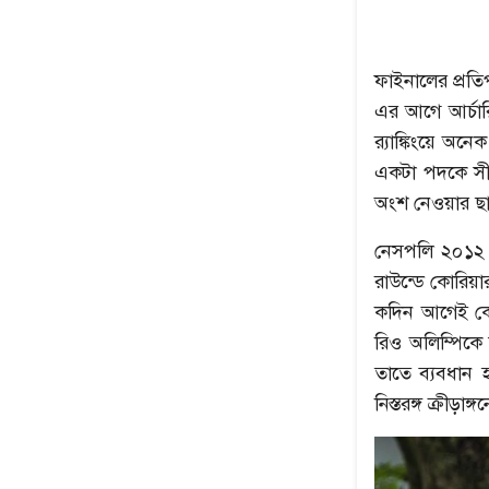
ফাইনালের প্রতিপ
এর আগে আর্চার
র‍্যাঙ্কিংয়ে অন
একটা পদকে সীম
অংশ নেওয়ার ছা
নেসপলি ২০১২ 
রাউন্ডে কোরিয়
কদিন আগেই কোয়া
রিও অলিম্পিকে 
তাতে ব্যবধান 
নিস্তরঙ্গ ক্রীড়