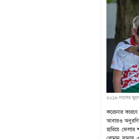
২০১৯ সালের জুনে ল
করোনার কারণে 
আবারও অনুরণিত
হারিয়ে ফেলার শ
রোমান সানায় এ