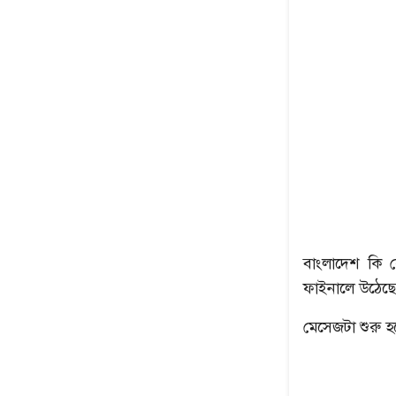
বাংলাদেশ কি ক
ফাইনালে উঠেছ
মেসেজটা শুরু হয়