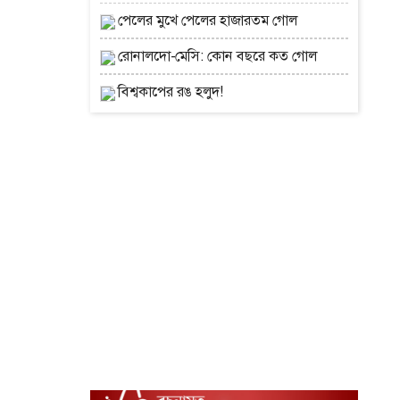
পেলের মুখে পেলের হাজারতম গোল
রোনালদো-মেসি: কোন বছরে কত গোল
বিশ্বকাপের রঙ হলুদ!