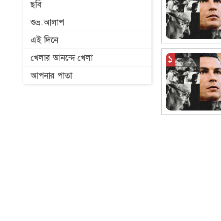
ছবি
শুভ্র.আলাপ
এই দিনে
খেলার আনন্দে খেলা
আপনার পাতা