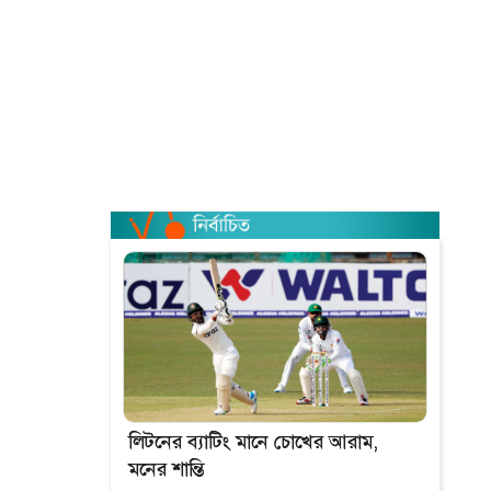
লিটনের ব্যাটিং মানে চোখের আরাম,
মনের শান্তি