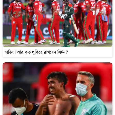
প্রতিভা আর কত লুকিয়ে রাখবেন লিটন?