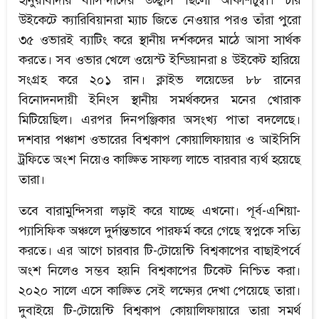
হানুয়াবাদার বাসিন্দাদের উচ্ছ্বাস ছিলো আকাশচুম্বী। চার
উইকেটে ক্যারিবিয়ানরা ম্যাচ জিতে নেওয়ার পরও তাঁরা পুরো
৩৫ ওভারই ব্যাটিং করে স্থানীয় দর্শকদের মাঠে আসা সার্থক
করতে। সব ওভার খেলে ওয়েস্ট ইন্ডিয়ানরা ৪ উইকেট হারিয়ে
সংগ্রহ করে ২০১ রান। ক্লাইভ লয়েডের ৮৮ রানের
বিনোদনদায়ী ইনিংস স্থানীয় সমর্থকদের মনের খোরাক
মিটিয়েছিল। এরপর দিনপঞ্জিকার অসংখ্য পাতা বদলেছে।
দশবার পঞ্চাশ ওভারের বিশ্বকাপ কোয়ালিফায়ার ও আইসিসি
ট্রফিতে অংশ নিয়েও কাঙ্ক্ষিত সাফল্য লাভে বারবার ব্যর্থ হয়েছে
তারা।
তবে বারামুন্দিসরা লড়াই করে যাচ্ছে এখনো। পূর্ব-এশিয়া-
প্যাসিফিক অঞ্চলে দুর্দান্তভাবে পারফর্ম করে গেছে স্বপ্নকে সত্যি
করতে। এর আগে চারবার টি-টোয়েন্টি বিশ্বকাপের বাছাইপর্বে
অংশ নিলেও সম্ভব হয়নি বিশ্বকাপের টিকেট নিশ্চিত করা।
২০২০ সালে এসে কাঙ্ক্ষিত সেই লক্ষ্যের দেখা পেয়েছে তারা।
দুবাইয়ে টি-টোয়েন্টি বিশ্বকাপ কোয়ালিফায়ারে তারা সমর্থ