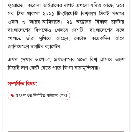
ফুরোচ্ছে। করোনা ভাইরাসের দাপট এখনো যদিও আছে, তবে
সব ঠিক থাকলে ২০২১ টি-টোয়েন্টি বিশ্বকাপ ঠিকই গড়াবে
ওমান ও আরব-আমিরাতে। ২১ অক্টোবর বিকাল চারটায়
বাংলাদেশের বিপক্ষেও খেলবে দেশটি। বাংলাদেশের সঙ্গে
খেলতে তাঁরা মুখিয়ে আছেন, সেটাও কয়েকদিন আগে
জানিয়েছেন দলটির ক্যাপ্টেন।
এখন দেখার অপেক্ষা, প্রথমবারের মতো বিশ্ব আসরে অংশ
নিয়েই দাগ কেটে যেতে পারে কি না বারামুন্দিসরা।
সম্পর্কিত বিষয়:
উৎপল শুভ্র নির্বাচিত পাঠকের লেখা