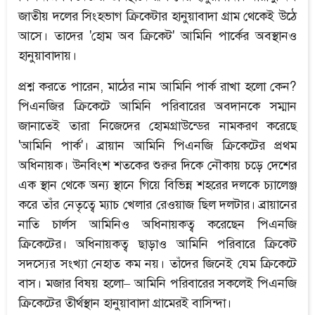
জাতীয় দলের সিংহভাগ ক্রিকেটার হানুয়াবাদা গ্রাম থেকেই উঠে
আসে। তাদের 'হোম অব ক্রিকেট' আমিনি পার্কের অবস্থানও
হানুয়াবাদায়।
প্রশ্ন করতে পারেন, মাঠের নাম আমিনি পার্ক রাখা হলো কেন?
পিএনজির ক্রিকেটে আমিনি পরিবারের অবদানকে সম্মান
জানাতেই তারা নিজেদের হোমগ্রাউন্ডের নামকরণ করেছে
'আমিনি পার্ক'। ব্রায়ান আমিনি পিএনজি ক্রিকেটের প্রথম
অধিনায়ক। উনবিংশ শতকের শুরুর দিকে নৌকায় চড়ে দেশের
এক স্থান থেকে অন্য স্থানে গিয়ে বিভিন্ন শহরের দলকে চ্যালেঞ্জ
করে তাঁর নেতৃত্বে ম্যাচ খেলার রেওয়াজ ছিল দলটার। ব্রায়ানের
নাতি চার্লস আমিনিও অধিনায়কত্ব করেছেন পিএনজি
ক্রিকেটের। অধিনায়কত্ব ছাড়াও আমিনি পরিবারে ক্রিকেট
সদস্যের সংখ্যা নেহাত কম নয়। তাঁদের জিনেই যেম ক্রিকেটে
বাস। মজার বিষয় হলো– আমিনি পরিবারের সকলেই পিএনজি
ক্রিকেটের তীর্থস্থান হানুয়াবাদা গ্রামেরই বাসিন্দা।