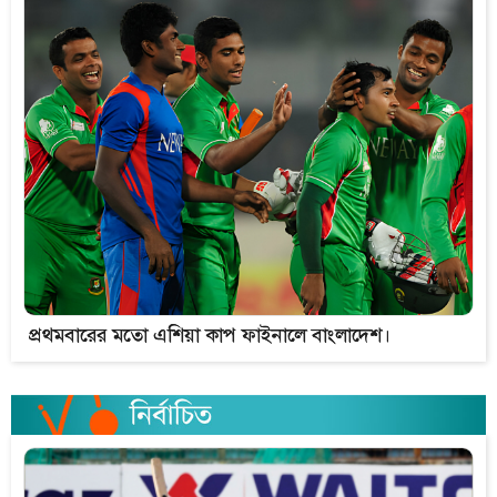
প্রথমবারের মতো এশিয়া কাপ ফাইনালে বাংলাদেশ।