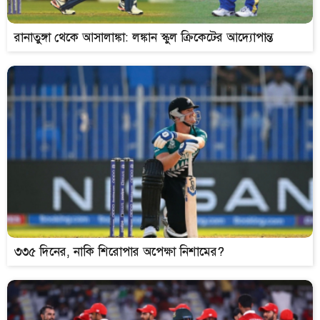
রানাতুঙ্গা থেকে আসালাঙ্কা: লঙ্কান স্কুল ক্রিকেটের আদ্যোপান্ত
৩৩৫ দিনের, নাকি শিরোপার অপেক্ষা নিশামের?