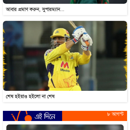
আবার প্রমাণ করুন, সুপারম্যান...
শেষ হইয়াও হইলো না শেষ
৮ আগস্ট