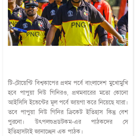
টি-টোয়েন্টি বিশ্বকাপের প্রথম পর্বে বাংলাদেশ মুখোমুখি
হবে পাপুয়া নিউ গিনিরও, প্রথমবারের মতো কোনো
আইসিসি ইভেন্টের মূল পর্বে জায়গা করে নিয়েছে যারা।
তবে পাপুয়া নিউ গিনির ক্রিকেট ইতিহাস কিন্তু বেশ
পুরনো। উৎপলশুভ্রডটকম-এর পাঠকদের সে
ইতিহাসটাই জানাচ্ছেন এক পাঠক।