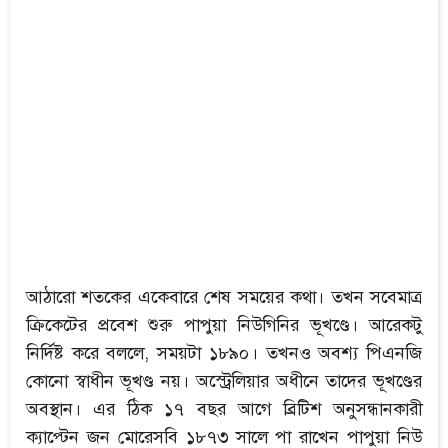
আঠারো শতকের একেবারে শেষ সময়ের কথা। তখন সবেমাত্র
ক্রিকেটের প্রবেশ শুরু পাপুয়া নিউগিনির ভূখণ্ডে। আরেকটু
নির্দিষ্ট করে বললে, সময়টা ১৮৯০। তখনও অবশ্য পিএনজি
কোনো স্বাধীন ভূখণ্ড নয়। অস্ট্রেলিয়ার অধীনে তাদের ভূখণ্ডের
অবস্থান। এর ঠিক ১৭ বছর আগে ব্রিটিশ অনুসন্ধানকারী
ক্যাপ্টেন জন মোরেসবি ১৮৭৩ সালে পা রাখেন পাপুয়া নিউ