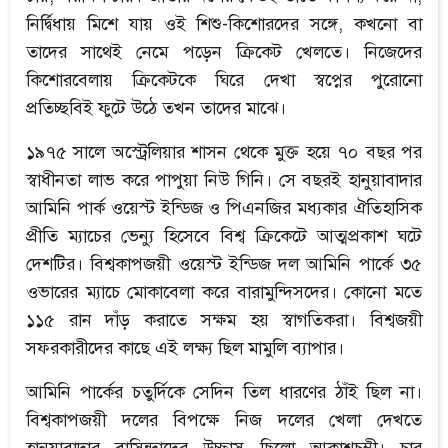
নির্দ্বিধায় মিশে যায় ওই শিশু-কিশোরদের সঙ্গে, কখনো বা
তাদের সাথেই নেমে পড়েন ক্রিকেট খেলতে। নিজেদের
কিশোরবেলায় ক্রিকেটকে ঘিরে দেখা স্বপ্নের পুরোনো
প্রতিচ্ছবিই ফুটে উঠে তখন তাদের মাঝে।
১৯৭৫ সালে অস্ট্রেলিয়ার শাসন থেকে মুক্ত হয়ে ৭০ বছর পর
স্বাধীনতা লাভ করে পাপুয়া নিউ গিনি। সে বছরই হানুয়াবাদার
আমিনি পার্ক ওয়েস্ট ইন্ডিজ ও পিএনজির মধ্যকার ঐতিহাসিক
প্রীতি ম্যাচের ভেন্যু হিসেবে বিশ্ব ক্রিকেটে আত্মপ্রকাশ ঘটে
দেশটির। বিশ্বকাপজয়ী ওয়েস্ট ইন্ডিজ দল আমিনি পার্কে ৩৫
ওভারের ম্যাচে মোকাবেলা করে বারামুন্দিসদের। কোনো মতে
১১৫ রান দাঁড় করাতে সক্ষম হয় স্বাগতিকরা। বিশ্বজয়ী
সফরকারীদের কাছে এই লক্ষ্য ছিল মামুলি ব্যাপার।
আমিনি পার্কের চতুর্দিকে সেদিন তিল ধারণের ঠাঁই ছিল না।
বিশ্বকাপজয়ী দলের বিপক্ষে নিজ দলের খেলা দেখতে