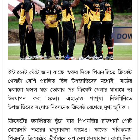
ইন্টারনেট ঘেঁটে জানা যাচ্ছে, শুরুর দিকে পিএনজিতে ক্রিকেট
খেলাটা বেশি প্রচলিত ছিল উপজাতিদের মধ্যেই। মাঠের
ফলানো ফসল ঘরে তোলার পর ক্রিকেট খেলার মাধ্যমে তা
উদযাপন করা হতো। এছাড়াও পাপুয়া নিউগিনিতে
উপজাতিদের সংঘাত নিরসনেও ক্রিকেট রেখেছে মুখ্য ভূমিকা।
ক্রিকেটের জনপ্রিয়তা ছুঁয়ে যায় পিএনজির রাজধানী পোর্ট
মোরেসবি শহরের হানুয়াবাদা গ্রামেও। কালের পরিক্রমায়
পিএনজি ক্রিকেটের তীর্থস্থানে রূপ নেয়'হানুয়াবাদা। বারামুন্দিস