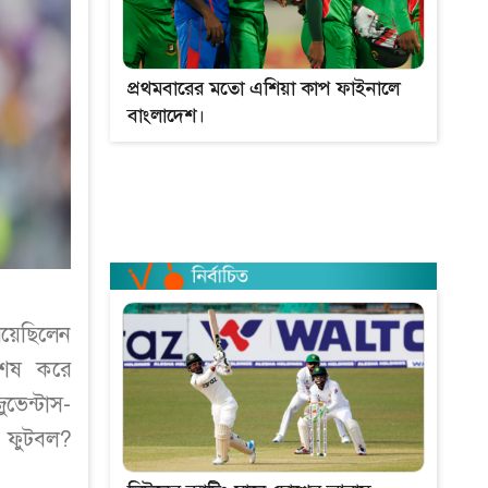
প্রথমবারের মতো এশিয়া কাপ ফাইনালে
বাংলাদেশ।
িয়েছিলেন
 শেষ করে
ভেন্টাস-
ে ফুটবল?