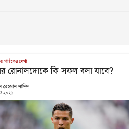
াচিত পাঠকের লেখা
াসের রোনালদোকে কি সফল বলা যাবে?
ন রেহমান সাদিদ
্ট ২০২১