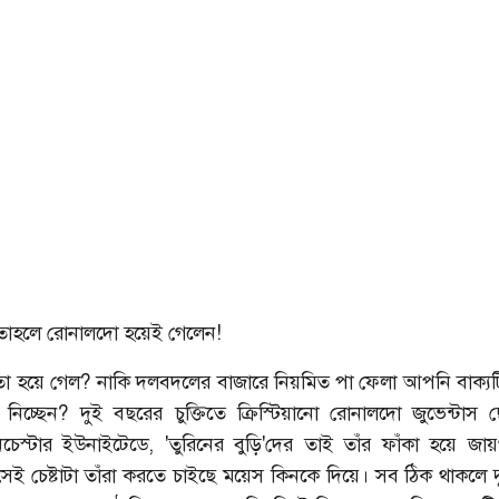
তাহলে রোনালদো হয়েই গেলেন!
কতা হয়ে গেল? নাকি দলবদলের বাজারে নিয়মিত পা ফেলা আপনি বাক্যটি
ই নিচ্ছেন? দুই বছরের চুক্তিতে ক্রিস্টিয়ানো রোনালদো জুভেন্টাস 
নচেস্টার ইউনাইটেডে, 'তুরিনের বুড়ি'দের তাই তাঁর ফাঁকা হয়ে জায়
ই চেষ্টাটা তাঁরা করতে চাইছে ময়েস কিনকে দিয়ে। সব ঠিক থাকলে 