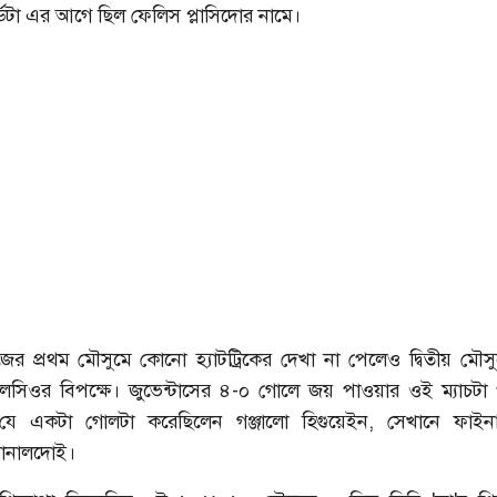
্ডটা এর আগে ছিল ফেলিস প্লাসিদোর নামে।
জের প্রথম মৌসুমে কোনো হ্যাটট্রিকের দেখা না পেলেও দ্বিতীয় মৌস
ালসিওর বিপক্ষে। জুভেন্টাসের ৪-০ গোলে জয় পাওয়ার ওই ম্যাচটা 
ে একটা গোলটা করেছিলেন গঞ্জালো হিগুয়েইন, সেখানে ফাইন
রোনালদোই।