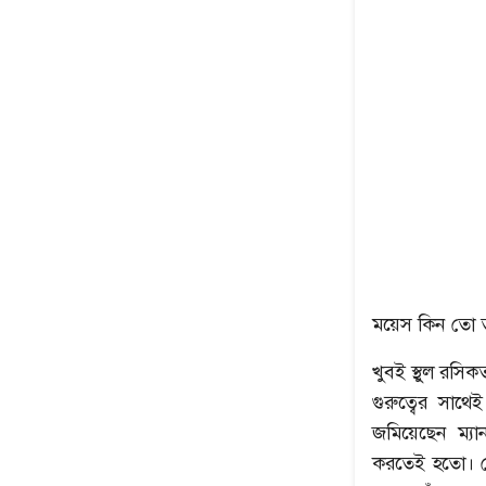
ময়েস কিন তো 
খুবই স্থুল রসি
গুরুত্বের সাথে
জমিয়েছেন ম্যা
করতেই হতো। সে