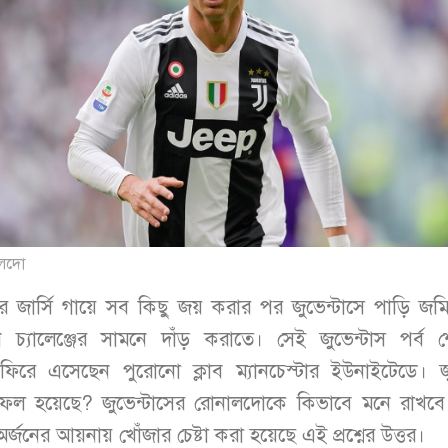
ালদো
দের জার্সি গায়ে সব কিছু জয় করার পর জুভেন্টাসে পাড়ি জম
 চ্যালেঞ্জের সামনে দাঁড় করাতে। সেই জুভেন্টাস পর্ব
ফিরে এসেছেন পুরোনো ক্লাব ম্যানচেস্টার ইউনাইটেডে। জু
ি সফল হয়েছে? জুভেন্টাসের রোনালদোকে কিভাবে মনে রাখব
-অর্জনের আয়নায় খোঁজার চেষ্টা করা হয়েছে এই প্রশ্নের উত্তর।