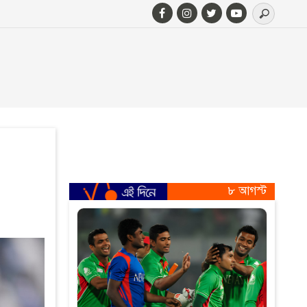
৮ আগস্ট