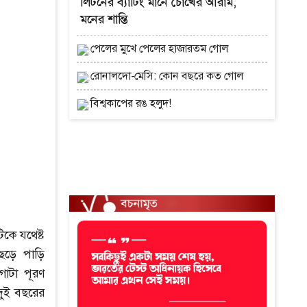
লিটনের ব্যাটিং মানে চোখের আরাম,
মনের শান্তি
পেলের মুখে পেলের হাজারতম গোল
রোনালদো-মেসি: কোন বছরে কত গোল
বিশ্বকাপের রঙ হলুদ!
কে যথেষ্ট
ছেড়ে পাড়ি
গাটা পূরণ
দুই বছরের