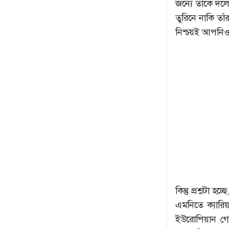
জন্যে তাঁকে দল
তুরিনে নাকি ত
নিশ্চয়ই আপনি
কিন্তু প্রশ্নটা
এমনিতে ক্যারিয়
ইউরোপিয়ান গোল