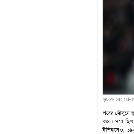
জুভেন্টাসের রোন
পরের মৌসুমে জ
করে। সঙ্গে ছি
ইতিহাসেও, ১৯