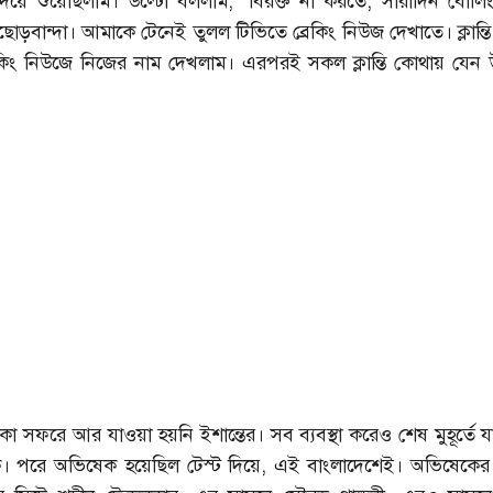
 দিয়ে শুয়েছিলাম। উল্টো বললাম, "বিরক্ত না করতে, সারাদিন বোলি
 নাছোড়বান্দা। আমাকে টেনেই তুলল টিভিতে ব্রেকিং নিউজ দেখাতে। ক্লান্ত
ব্রেকিং নিউজে নিজের নাম দেখলাম। এরপরই সকল ক্লান্তি কোথায় যেন
কা সফরে আর যাওয়া হয়নি ইশান্তের। সব ব্যবস্থা করেও শেষ মুহূর্তে যা
। পরে অভিষেক হয়েছিল টেস্ট দিয়ে, এই বাংলাদেশেই। অভিষেকের