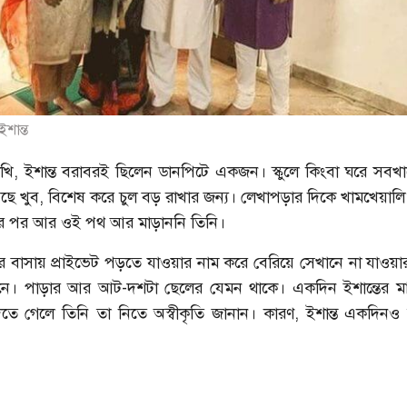
 ইশান্ত
ি, ইশান্ত বরাবরই ছিলেন ডানপিটে একজন। স্কুলে কিংবা ঘরে সবখা
েছে খুব, বিশেষ করে চুল বড় রাখার জন্য। লেখাপড়ার দিকে খামখেয়াল
রেণির পর আর ওই পথ আর মাড়াননি তিনি।
র বাসায় প্রাইভেট পড়তে যাওয়ার নাম করে বেরিয়ে সেখানে না যাওয়া
নে। পাড়ার আর আট-দশটা ছেলের যেমন থাকে। একদিন ইশান্তের মা 
তে গেলে তিনি তা নিতে অস্বীকৃতি জানান। কারণ, ইশান্ত একদিনও 