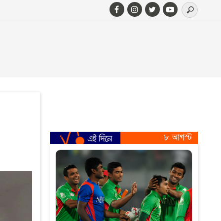
৮ আগস্ট