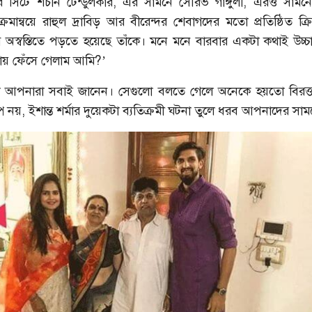
ের সিটে শচীন টেন্ডুলকার, এর সামনে সৌরভ গাঙ্গুলী, এরও সাম
 ক্রমান্বয়ে রাহুল দ্রাবিড় আর বীরেন্দর শেবাগদের মতো প্রতিষ্ঠিত ক্
 অস্বস্তিতে পড়তে হয়েছে তাঁকে। মনে মনে বারবার একটা কথাই উচ্
ায় ফেঁসে গেলাম আমি?’
া আপনারা সবাই জানেন। সেগুলো বলতে গেলে অনেকে হয়তো বিরক্
প নয়, ইশান্ত শর্মার দুয়েকটা ব্যতিক্রমী ঘটনা তুলে ধরব আপনাদের সাম
শরাফি
আশরাফুলের কাছে খোলা চিঠি