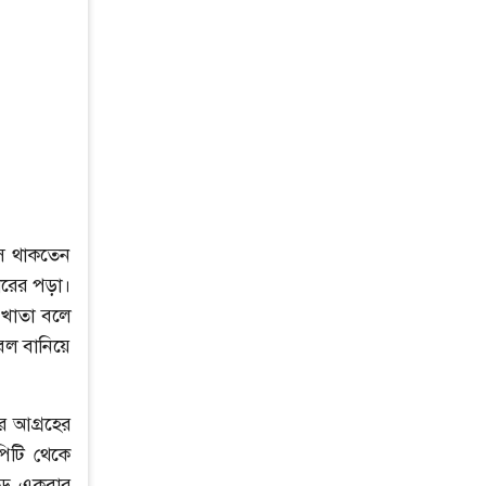
সে থাকতেন
যারের পড়া।
 খাতা বলে
বল বানিয়ে
র আগ্রহের
পিটি থেকে
পড়ে একবার