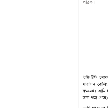
পাঠক।
'রঞ্জি ট্রফি 
সারাদিন বোলিং
রুমমেট। আমি 
ডাক পড়ে গেছে।