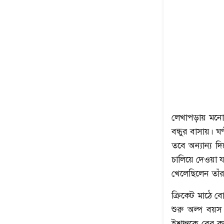
লেখাপড়ায় মনোয
বন্ধুর বাসায়। ঘ
তবে অন্যান্য দ
চালিয়ে দেওয়া য
খেলেছিলেন তাঁর
ক্রিকেট মাঠে ব
শুরু অল্প বয়স 
ইশান্তকে বের ক