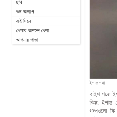
ছবি
শুভ্র.আলাপ
এই দিনে
খেলার আনন্দে খেলা
আপনার পাতা
ইশান্ত শর্মা
বাইশ গজে ইশ
কিন্তু, ইশান
গল্পগুলো কি