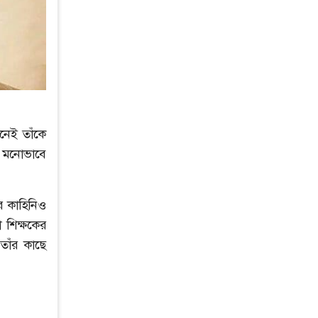
নেই তাঁকে
ি মনোভাবে
র কাহিনিও
শিক্ষকের
তাঁর কাছে