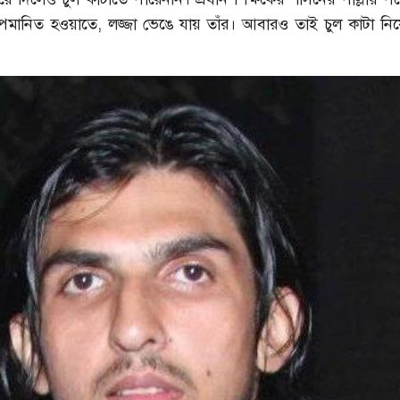
মানিত হওয়াতে, লজ্জা ভেঙে যায় তাঁর। আবারও তাই চুল কাটা নি