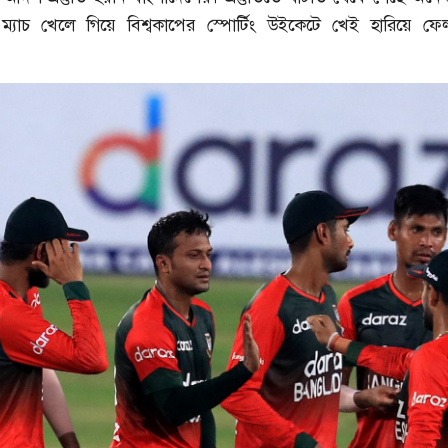
্যাচ খেলে গিয়ে বিশ্বকাপের স্পোর্টিং উইকেটে খেই হারিয়ে ফে
শরাফি
আশরাফুলের কাছে খোলা চিঠি