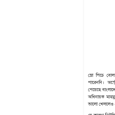
স্লো পিচে বোল
পারেননি। অস্ট
পেয়েছে বাংলাদ
অধিনায়ক মাহমু
ভালো খেললেও সে