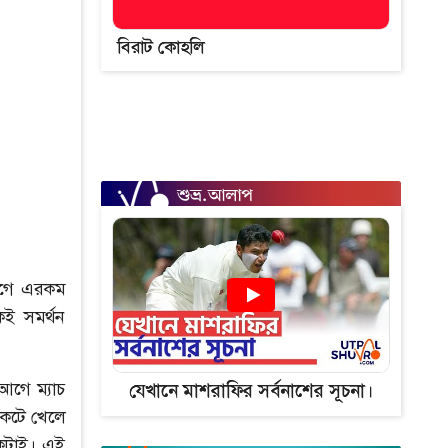
বিরাট কোহলি
আগে এরকম
ই সমর্থন
আগে ম্যাচ
যেখানে মাশরাফির সর্বনাশের সূচনা।
ইকেটে খেলে
নেকটাই। এই