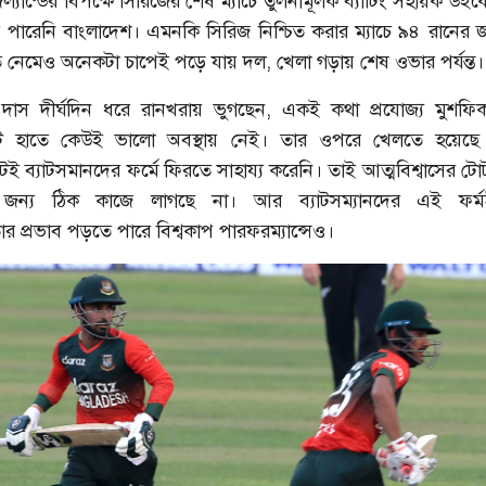
ল্যান্ডের বিপক্ষে সিরিজের শেষ ম্যাচে তুলনামূলক ব্যাটিং সহায়ক উ
পারেনি বাংলাদেশ। এমনকি সিরিজ নিশ্চিত করার ম্যাচে ৯৪ রানের জয়
ে নেমেও অনেকটা চাপেই পড়ে যায় দল, খেলা গড়ায় শেষ ওভার পর্যন্ত।
দাস দীর্ঘদিন ধরে রানখরায় ভুগছেন, একই কথা প্রযোজ্য মুশফিক
াট হাতে কেউই ভালো অবস্থায় নেই। তার ওপরে খেলতে হয়েছে স্লো
ই ব্যাটসমানদের ফর্মে ফিরতে সাহায্য করেনি। তাই আত্মবিশ্বাসের টোটক
ের জন্য ঠিক কাজে লাগছে না। আর ব্যাটসম্যানদের এই ফর্
ার প্রভাব পড়তে পারে বিশ্বকাপ পারফরম্যান্সেও।