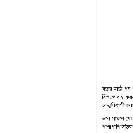
ঘরের মাঠে পর প
বিপক্ষে এই ফরম
আত্মবিশ্বাসী ক
তবে সামনে যেহেত
পাশাপাশি সঠিক প