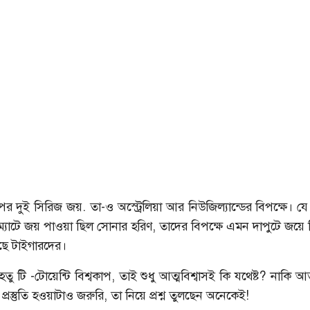
র দুই সিরিজ জয়. তা-ও অস্ট্রেলিয়া আর নিউজিল্যান্ডের বিপক্ষে। যে
্যাটে জয় পাওয়া ছিল সোনার হরিণ, তাদের বিপক্ষে এমন দাপুটে জয়ে ন
রছে টাইগারদের।
ু টি -টোয়েন্টি বিশ্বকাপ, তাই শুধু আত্মবিশ্বাসই কি যথেষ্ট? নাকি আত্
্রস্তুতি হওয়াটাও জরুরি, তা নিয়ে প্রশ্ন তুলছেন অনেকেই!