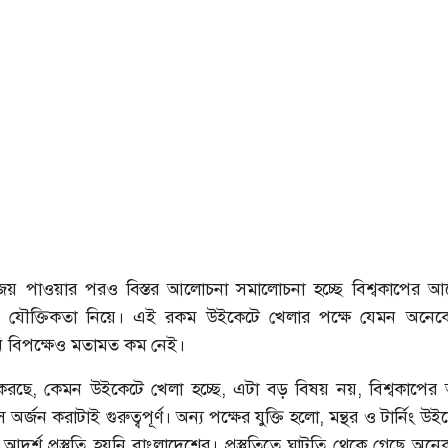
য় পাওয়ার পরও বিস্তর আলোচনা সমালোচনা হচ্ছে বিশ্বকাপের 
 যৌক্তিকতা নিয়ে। এই রকম উইকেটে খেলার পক্ষে যেমন অনেকে
ি বিপক্ষেও মতামত কম নেই।
রছে, কেমন উইকেটে খেলা হচ্ছে, এটা বড় বিষয় নয়, বিশ্বকাপের 
 অর্জন করাটাই গুরুত্বপূর্ণ। অন্য পক্ষের যুক্তি হলো, মন্থর ও টার্নিং উ
য আদর্শ প্রস্তুতি হয়নি বাংলাদেশের। প্রস্তুতিতে ঘাটতি থেকে গেছে অ