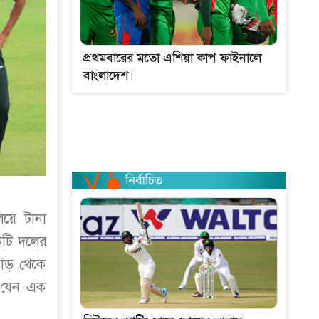
প্রথমবারের মতো এশিয়া কাপ ফাইনালে
বাংলাদেশ।
িয়ে টানা
একটি দলের
াড় থেকে
য় যেন এক