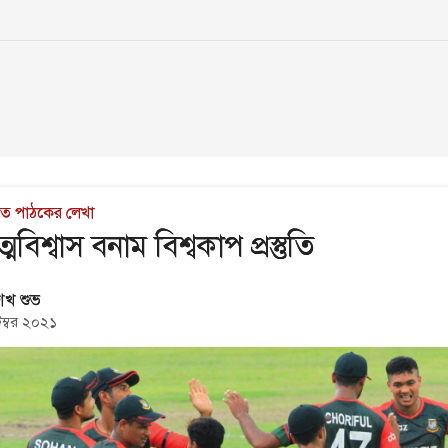
াচিত পাঠকের লেখা
িশ্বাস বনাম বিশ্বকাপ প্রস্তুতি
েখ শুভ
েম্বর ২০২১