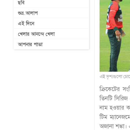
ছবি
শুভ্র.আলাপ
এই দিনে
খেলার আনন্দে খেলা
আপনার পাতা
এই দৃশ্যগুলো চোখে
ক্রিকেটের সং
তিনটি সিরিজ জ
নাম হওয়ার ক
টিম ম্যানেজম
অজানা শঙ্কা