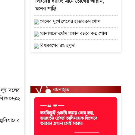
লিটনের ব্যাটিং মানে চোখের আরাম,
মনের শান্তি
পেলের মুখে পেলের হাজারতম গোল
রোনালদো-মেসি: কোন বছরে কত গোল
বিশ্বকাপের রঙ হলুদ!
 দুই দলের
িঃসন্দেহে
মবিশ্বাসের