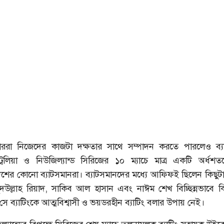
াররা নিজেদের কাজটা দক্ষতার সাথে সম্পাদন করতে পারলেও ব্যা
্রেলিয়া ও নিউজিল্যান্ড সিরিজের ১০ ম্যাচে মাত্র একটি অর্ধশ
েশের কোনো ব্যাটসমানরা। ব্যাটসমানদের মধ্যে আফিফই ছিলেন কিছুট
দউল্লাহ রিয়াদ, সাকিব আল হাসান এবং নাঈম শেখ বিচ্ছিন্নভাবে ক
 ব্যাটিংকে আত্মবিশ্বাসী ও ভয়ডরহীন ব্যাটিং বলার উপায় নেই।