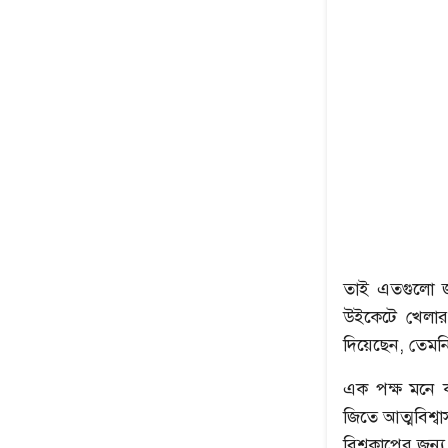
তাই এতগুলো জ
উইকেটে খেলার
দিয়েছেন, তেমন
এক পক্ষ মনে ক
জিতে আত্মবিশ্বাস
বিশ্বকাপের জন্