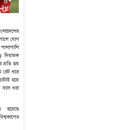
াংলাদেশের
 পাশে যোগ
 পাশাপাশি
ড় নিয়ামক
র প্রতি ছয়
ি রেট ধরে
য়াটাই হয়ে
র বলে ধরা
তে হয়েছে
িশ্বকাপের