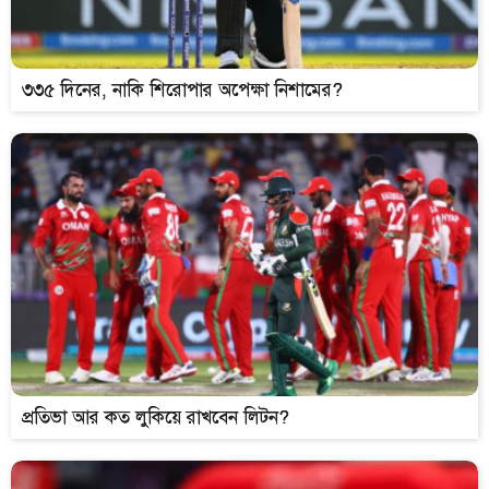
৩৩৫ দিনের, নাকি শিরোপার অপেক্ষা নিশামের?
প্রতিভা আর কত লুকিয়ে রাখবেন লিটন?