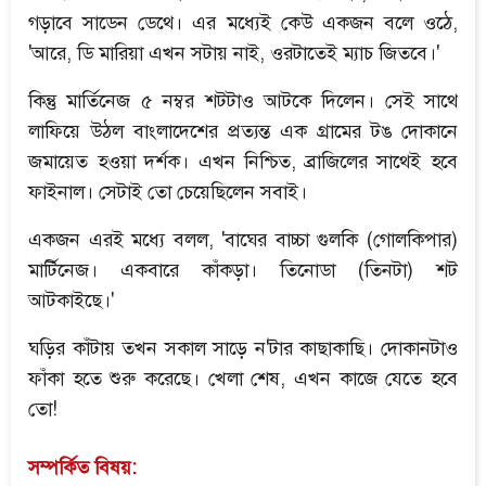
গড়াবে সাডেন ডেথে। এর মধ্যেই কেউ একজন বলে ওঠে,
'আরে, ডি মারিয়া এখন সটায় নাই, ওরটাতেই ম্যাচ জিতবে।'
কিন্তু মার্তিনেজ ৫ নম্বর শটটাও আটকে দিলেন। সেই সাথে
লাফিয়ে উঠল বাংলাদেশের প্রত্যন্ত এক গ্রামের টঙ দোকানে
জমায়েত হওয়া দর্শক। এখন নিশ্চিত, ব্রাজিলের সাথেই হবে
ফাইনাল। সেটাই তো চেয়েছিলেন সবাই।
একজন এরই মধ্যে বলল, 'বাঘের বাচ্চা গুলকি (গোলকিপার)
মার্টিনেজ। একবারে কাঁকড়া। তিনোডা (তিনটা) শট
আটকাইছে।'
ঘড়ির কাঁটায় তখন সকাল সাড়ে ন'টার কাছাকাছি। দোকানটাও
ফাঁকা হতে শুরু করেছে। খেলা শেষ, এখন কাজে যেতে হবে
তো!
সম্পর্কিত বিষয়: