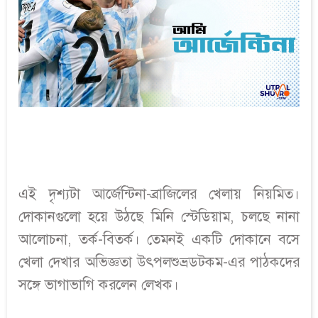
এই দৃশ্যটা আর্জেন্টিনা-ব্রাজিলের খেলায় নিয়মিত।
দোকানগুলো হয়ে উঠছে মিনি স্টেডিয়াম, চলছে নানা
আলোচনা, তর্ক-বিতর্ক। তেমনই একটি দোকানে বসে
খেলা দেখার অভিজ্ঞতা উৎপলশুভ্রডটকম-এর পাঠকদের
সঙ্গে ভাগাভাগি করলেন লেখক।