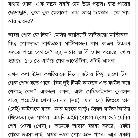
মাথায় গোল। এক লাফে সবাই যেন উঠে পড়ল। হাত পায়ের
ছোঁড়াছুড়ি, বুকে বুক মেলানো, বাঁধ ভাঙা চিৎকার…কে পায়
আর তাদের?
আচ্ছা গোল কে দিল? মেসির অ্যাসিস্টে লাউতারো মার্তিনেজ।
কিন্তু গোলদাতা লাউতারো মার্টিনেজের নাম ক'জন উচ্চরণ
করতে পারে সেখানে? ২২ নাম্বার জার্সি গোল করেছে, গোল
হয়েছে। ১-০ তে এগিয়ে গেল আর্জেন্টিনা, এটাই আসল।
এখন কথা উঠল কলম্বিয়াকে নিয়ে। ওটাও কিন্তু ভালো টিম।
গোল শোধ হতে পারে। কিন্তু দুই টিমই আজকে এত ফাউল করে
খেলছে কেন? একজন বলল, 'এটা সেমিফাইনাল বুঝলেন
বাহে, পয়েন্টের খেলা নোমায় (নয়)। যায় (যে) জিতবে তায়
(সেই) ফাইনালে যাবে। আর হারলে বাড়ি। জীবন যাউক জিতির
(জিততে) তো লাগবে। এমনি এইটা বোধায় (বোধ হয়) মেসির
শেষ খ্যেলা (খেলা)।' অনেকে আবার মন্তব্য করছে, একটা
গোলে ভরসা নাই। যখন তখন শোধ হতে পারে। আর একটা