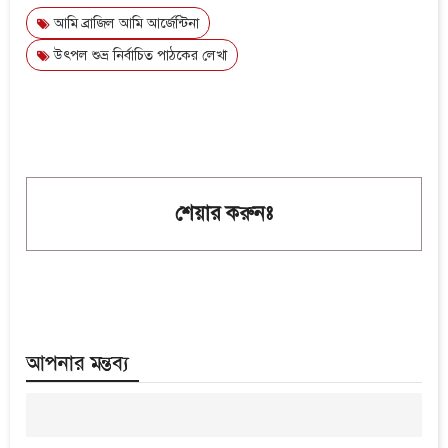
আমি ব্রাজিল আমি আর্জেন্টিনা
উৎপল শুভ্র নির্বাচিত পাঠকের লেখা
শেয়ার করুনঃ
আপনার মন্তব্য