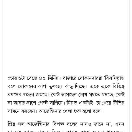
ভোর ৬টা বেজে ৪০ মিনিট। বাজারে দোকানদাররা 'বিসমিল্লাহ'
বলে দোকানের ঝাপ তুলছে। ঝাড়ু দিচ্ছে। একে একে বিভিন্ন
বয়সের খদ্দের জমছে। কেউ আসছেন চোখ ঘষতে ঘষতে, কেউ
বা আবার ব্রাশে পেস্ট লাগিয়ে। নিয়ত একটাই, চা খেয়ে টিভির
সামনে বসবেন। আর্জেন্টিনার খেলা শুরু হলো বলে।
প্রিয় দল আর্জেন্টিনার বিপক্ষ দলের নামও জানে না, এমন