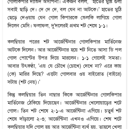
গোলকিপার দাভিদ অসপিনা। একজন বলল, 'হাতের মুষ্টি গুলা
সবাই ছাড়ি দে। দে দে দে, বল যেন না আটকে।' হাতের মুঠি
ছেড়ে দেওয়ায় যেন গোল কিপারকে ভেলকি লাগিয়ে গোল
দিলেন মেসি। ফলাফল, দু'দলেরই প্রথম শট শেষে ১-১।
কলম্বিয়ার পরের শট আর্জেন্টিনার গোলকিপার মার্তিনেজ
আটকে দিলেন। আর আর্জেন্টিনার হয়ে শট নিতে আসা ডি পল
গোল পোস্টের উপর দিয়ে মারলেন। ১-১ গোলেই সমতা।
আবার উৎকণ্ঠা, 'এয় যে চৌখে (চোখে) দেখে না? এরে কায়
(কে) মারির দিছে? এত্তটা গোলবার ওয় বাইরোত (বাইরে)
সটায় (শট নেয়)।'
কিন্তু কলম্বিয়ার তিন নাম্বার কিকে আর্জেন্টিনার গোলকিপার
মার্তিনেজ ঠেকিয়ে দিয়েছেন। আর্জেন্টিনার খেলোয়াড়ের শটে
গোল। তিন শট শেষে ২-১-এ আর্জেন্টিনা এগিয়ে। চতুর্থ শট
শেষে দাঁড়ালো ২-৩; আর্জেন্টিনা এখনও এগিয়ে। শেষ শটে
কলম্বিয়ার যদি গোল হয় আর আর্জেন্টিনা ব্যর্থ হয়, তাহলে খেলা