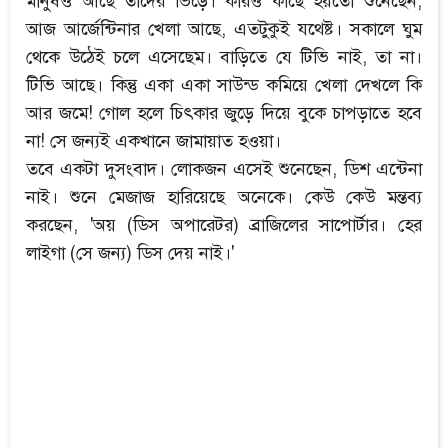
মানুষও আছে তাদের ভিড়ে। কারও কাছে হয়তো শুনেছেন,
আজ আর্জেন্টিনার খেলা আছে, এতটুকুই যথেষ্ট। সকালে ঘুম
থেকে উঠেই চলে এসেছেম। বাড়িতে যে টিভি নাই, তা না।
টিভি আছে। কিন্তু একা একা সাউন্ড কমিয়ে খেলা দেখলে কি
আর জমে! গোল হলে চিৎকার জুড়ে দিয়ে বুকে চাপড়াতে হবে
না! সে জন্যই একখানে জামায়াত হওয়া।
তবে একটা দুসংবাদ। লোকজন এসেই শুনেছেন, ডিশ এন্টেনা
নাই। শুনে মেজাজ হারিয়েছে অনেকে। কেউ কেউ মন্তব্য
করছেন, 'অয় (ডিস অপারেটর) ব্রাজিলের সাপোর্টার। হের
লাইগা (সে জন্য) ডিস দেয় নাই।'