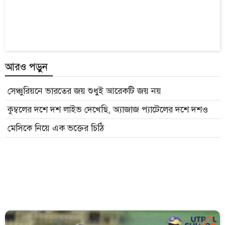
আরও পড়ুন
সেঞ্চুরিয়নে ভারতের জয় শুধুই আরেকটি জয় নয়
কুম্বলের দশে দশ লাইভ দেখেছি, অ্যাজাজ প্যাটেলের দশে দশও
মেসিকে নিয়ে এক ভক্তের চিঠি