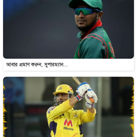
আবার প্রমাণ করুন, সুপারম্যান...