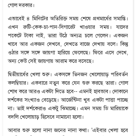
গোল দরকার।
এভাবেই ৪ মিনিটের অতিরিক্ত সময় শেষে প্রথমার্ধের সমাপ্তি।
এখন রুটি-কেক-চা-পান-সিগারেট খাওয়ার সময়। যাদের
পকেটে টাকা নাই, তারা উঠে অন্যত্র চলে গেলেন। একজন
খাবে আর একজন দেখবে, দেখতে বাজে দেখায় বলে। কিন্তু
ওঠার সঙ্গে সঙ্গে জায়গা হারিয়ে ফেলেছে। ফিরে এসে দেখে,
অন্য কেউ সেই জায়গায় আরাম করে বসেছে।
দ্বিতীয়ার্ধের খেলা শুরু। একসঙ্গে তিনজন খেলোয়াড় পরিবর্তন
কলম্বিয়ার। একবারে নতুন করে যেন শুরু করছে তারা। গোল
শোধ করে আরও একটা দিতে হবে-- এমনই হাবভাব। দোকানে
দর্শকের সংখ্যাও বেড়েছে। আর্জেন্টিনা খুব একটা পাত্তা পাচ্ছে
না। তাই দর্শকেরাও একটু ঝিমাচ্ছে। এমন সময় ডি মারিয়াকে
বদলি খেলোয়াড় হিসেবে নামানো হলো।
আবার শুরু হলো নানা জনের নানা কথা। 'এইবার খেলা হবে