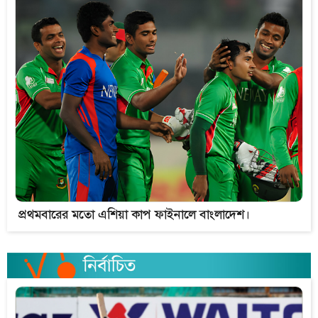
প্রথমবারের মতো এশিয়া কাপ ফাইনালে বাংলাদেশ।