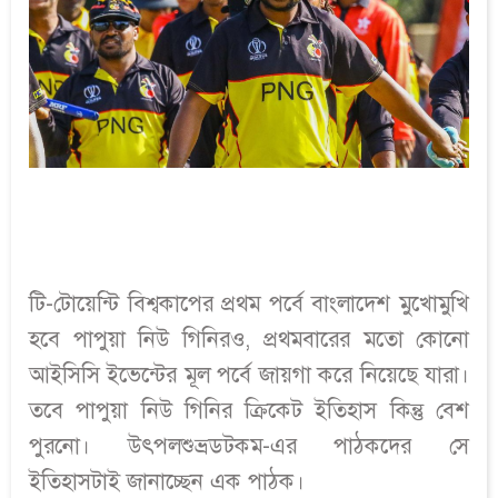
টি-টোয়েন্টি বিশ্বকাপের প্রথম পর্বে বাংলাদেশ মুখোমুখি
হবে পাপুয়া নিউ গিনিরও, প্রথমবারের মতো কোনো
আইসিসি ইভেন্টের মূল পর্বে জায়গা করে নিয়েছে যারা।
তবে পাপুয়া নিউ গিনির ক্রিকেট ইতিহাস কিন্তু বেশ
পুরনো। উৎপলশুভ্রডটকম-এর পাঠকদের সে
ইতিহাসটাই জানাচ্ছেন এক পাঠক।