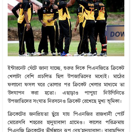
ইন্টারনেট ঘেঁটে জানা যাচ্ছে, শুরুর দিকে পিএনজিতে ক্রিকেট
খেলাটা বেশি প্রচলিত ছিল উপজাতিদের মধ্যেই। মাঠের
ফলানো ফসল ঘরে তোলার পর ক্রিকেট খেলার মাধ্যমে তা
উদযাপন করা হতো। এছাড়াও পাপুয়া নিউগিনিতে
উপজাতিদের সংঘাত নিরসনেও ক্রিকেট রেখেছে মুখ্য ভূমিকা।
ক্রিকেটের জনপ্রিয়তা ছুঁয়ে যায় পিএনজির রাজধানী পোর্ট
মোরেসবি শহরের হানুয়াবাদা গ্রামেও। কালের পরিক্রমায়
পিএনজি ক্রিকেটের তীর্থস্থানে রূপ নেয়'হানুয়াবাদা। বারামুন্দিস