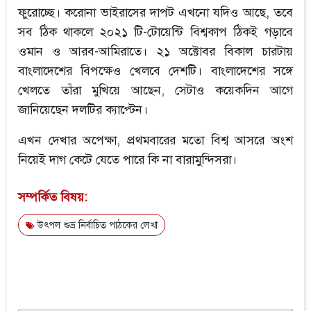
ফুরোচ্ছে। করোনা ভাইরাসের দাপট এখনো যদিও আছে, তবে
সব ঠিক থাকলে ২০২১ টি-টোয়েন্টি বিশ্বকাপ ঠিকই গড়াবে
ওমান ও আরব-আমিরাতে। ২১ অক্টোবর বিকাল চারটায়
বাংলাদেশের বিপক্ষেও খেলবে দেশটি। বাংলাদেশের সঙ্গে
খেলতে তাঁরা মুখিয়ে আছেন, সেটাও কয়েকদিন আগে
জানিয়েছেন দলটির ক্যাপ্টেন।
এখন দেখার অপেক্ষা, প্রথমবারের মতো বিশ্ব আসরে অংশ
নিয়েই দাগ কেটে যেতে পারে কি না বারামুন্দিসরা।
সম্পর্কিত বিষয়:
উৎপল শুভ্র নির্বাচিত পাঠকের লেখা