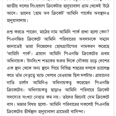
জাতীয় দলের সিংহভাগ ক্রিকেটার হানুয়াবাদা গ্রাম থেকেই উঠে
আসে। তাদের 'হোম অব ক্রিকেট' আমিনি পার্কের অবস্থানও
হানুয়াবাদায়।
প্রশ্ন করতে পারেন, মাঠের নাম আমিনি পার্ক রাখা হলো কেন?
পিএনজির ক্রিকেটে আমিনি পরিবারের অবদানকে সম্মান
জানাতেই তারা নিজেদের হোমগ্রাউন্ডের নামকরণ করেছে
'আমিনি পার্ক'। ব্রায়ান আমিনি পিএনজি ক্রিকেটের প্রথম
অধিনায়ক। উনবিংশ শতকের শুরুর দিকে নৌকায় চড়ে দেশের
এক স্থান থেকে অন্য স্থানে গিয়ে বিভিন্ন শহরের দলকে চ্যালেঞ্জ
করে তাঁর নেতৃত্বে ম্যাচ খেলার রেওয়াজ ছিল দলটার। ব্রায়ানের
নাতি চার্লস আমিনিও অধিনায়কত্ব করেছেন পিএনজি
ক্রিকেটের। অধিনায়কত্ব ছাড়াও আমিনি পরিবারে ক্রিকেট
সদস্যের সংখ্যা নেহাত কম নয়। তাঁদের জিনেই যেম ক্রিকেটে
বাস। মজার বিষয় হলো– আমিনি পরিবারের সকলেই পিএনজি
ক্রিকেটের তীর্থস্থান হানুয়াবাদা গ্রামেরই বাসিন্দা।