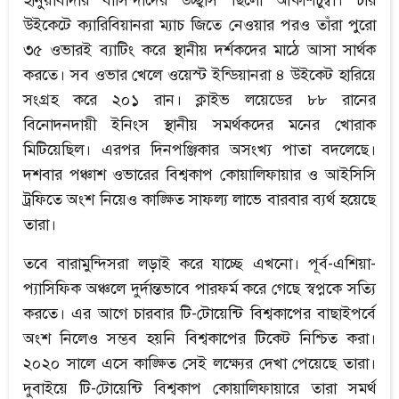
হানুয়াবাদার বাসিন্দাদের উচ্ছ্বাস ছিলো আকাশচুম্বী। চার
উইকেটে ক্যারিবিয়ানরা ম্যাচ জিতে নেওয়ার পরও তাঁরা পুরো
৩৫ ওভারই ব্যাটিং করে স্থানীয় দর্শকদের মাঠে আসা সার্থক
করতে। সব ওভার খেলে ওয়েস্ট ইন্ডিয়ানরা ৪ উইকেট হারিয়ে
সংগ্রহ করে ২০১ রান। ক্লাইভ লয়েডের ৮৮ রানের
বিনোদনদায়ী ইনিংস স্থানীয় সমর্থকদের মনের খোরাক
মিটিয়েছিল। এরপর দিনপঞ্জিকার অসংখ্য পাতা বদলেছে।
দশবার পঞ্চাশ ওভারের বিশ্বকাপ কোয়ালিফায়ার ও আইসিসি
ট্রফিতে অংশ নিয়েও কাঙ্ক্ষিত সাফল্য লাভে বারবার ব্যর্থ হয়েছে
তারা।
তবে বারামুন্দিসরা লড়াই করে যাচ্ছে এখনো। পূর্ব-এশিয়া-
প্যাসিফিক অঞ্চলে দুর্দান্তভাবে পারফর্ম করে গেছে স্বপ্নকে সত্যি
করতে। এর আগে চারবার টি-টোয়েন্টি বিশ্বকাপের বাছাইপর্বে
অংশ নিলেও সম্ভব হয়নি বিশ্বকাপের টিকেট নিশ্চিত করা।
২০২০ সালে এসে কাঙ্ক্ষিত সেই লক্ষ্যের দেখা পেয়েছে তারা।
দুবাইয়ে টি-টোয়েন্টি বিশ্বকাপ কোয়ালিফায়ারে তারা সমর্থ