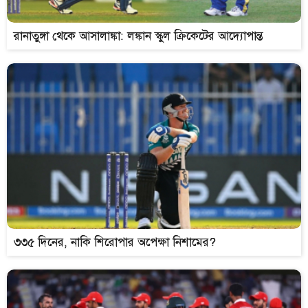
রানাতুঙ্গা থেকে আসালাঙ্কা: লঙ্কান স্কুল ক্রিকেটের আদ্যোপান্ত
৩৩৫ দিনের, নাকি শিরোপার অপেক্ষা নিশামের?