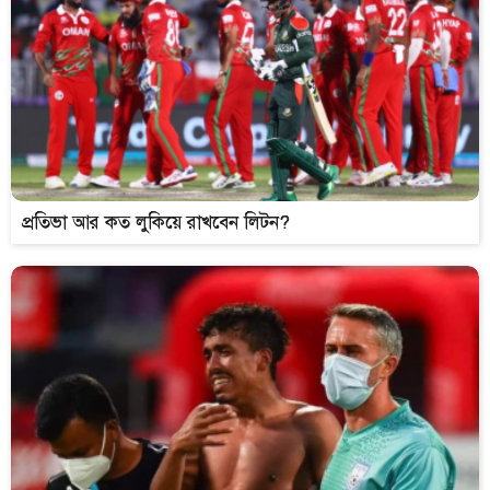
প্রতিভা আর কত লুকিয়ে রাখবেন লিটন?