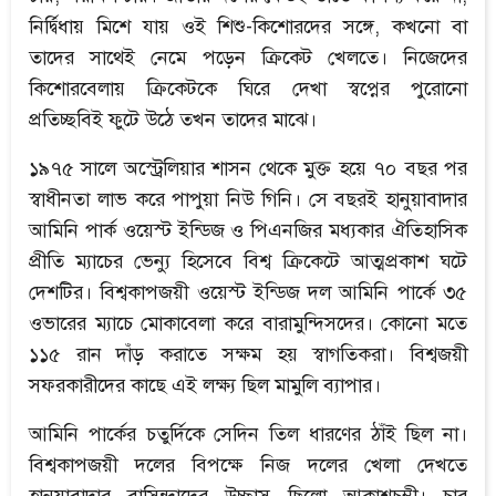
নির্দ্বিধায় মিশে যায় ওই শিশু-কিশোরদের সঙ্গে, কখনো বা
তাদের সাথেই নেমে পড়েন ক্রিকেট খেলতে। নিজেদের
কিশোরবেলায় ক্রিকেটকে ঘিরে দেখা স্বপ্নের পুরোনো
প্রতিচ্ছবিই ফুটে উঠে তখন তাদের মাঝে।
১৯৭৫ সালে অস্ট্রেলিয়ার শাসন থেকে মুক্ত হয়ে ৭০ বছর পর
স্বাধীনতা লাভ করে পাপুয়া নিউ গিনি। সে বছরই হানুয়াবাদার
আমিনি পার্ক ওয়েস্ট ইন্ডিজ ও পিএনজির মধ্যকার ঐতিহাসিক
প্রীতি ম্যাচের ভেন্যু হিসেবে বিশ্ব ক্রিকেটে আত্মপ্রকাশ ঘটে
দেশটির। বিশ্বকাপজয়ী ওয়েস্ট ইন্ডিজ দল আমিনি পার্কে ৩৫
ওভারের ম্যাচে মোকাবেলা করে বারামুন্দিসদের। কোনো মতে
১১৫ রান দাঁড় করাতে সক্ষম হয় স্বাগতিকরা। বিশ্বজয়ী
সফরকারীদের কাছে এই লক্ষ্য ছিল মামুলি ব্যাপার।
আমিনি পার্কের চতুর্দিকে সেদিন তিল ধারণের ঠাঁই ছিল না।
বিশ্বকাপজয়ী দলের বিপক্ষে নিজ দলের খেলা দেখতে