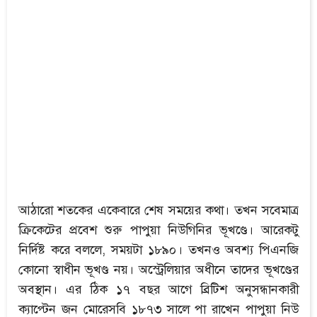
আঠারো শতকের একেবারে শেষ সময়ের কথা। তখন সবেমাত্র
ক্রিকেটের প্রবেশ শুরু পাপুয়া নিউগিনির ভূখণ্ডে। আরেকটু
নির্দিষ্ট করে বললে, সময়টা ১৮৯০। তখনও অবশ্য পিএনজি
কোনো স্বাধীন ভূখণ্ড নয়। অস্ট্রেলিয়ার অধীনে তাদের ভূখণ্ডের
অবস্থান। এর ঠিক ১৭ বছর আগে ব্রিটিশ অনুসন্ধানকারী
ক্যাপ্টেন জন মোরেসবি ১৮৭৩ সালে পা রাখেন পাপুয়া নিউ