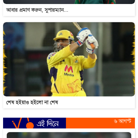
আবার প্রমাণ করুন, সুপারম্যান...
শেষ হইয়াও হইলো না শেষ
৬ আগস্ট