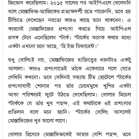
জিজ্ঞেস করেছিলাম। ২০১৫ সালের পর আইপিএলে খেলেননি
বলে মোস্তাফিজ-ম্যাজিকের প্রত্যক্ষদর্শী হতে পারেননি, তবে হয়
টিভিতে দেখেছেন নয়তো কারও কাছে শুনে থাকবেন। এ
কারণেই মোস্তাফিজের প্রশংসা করতে গিয়ে আইপিএল
প্রসঙ্গ টেনে এনেছিলেন স্টার্ক। স্টার্কের অনেক কথার মধ্যে
একটা এখনো মনে আছে, ‘হি ইজ ডিফারেন্ট।’
শুধু বোলিংই নয়, মোস্তাফিজের ব্যক্তিত্বের ধরনটাও একটু্
আলাদা। কারও প্রশংসাতেই তাঁকে একেবারে গলে যেতে
দেখিনি কখনো। তবে সেদিনই সন্ধ্যায় টিম হোটেলে স্টার্কের
প্রশংসাবাণী শোনার পর তাঁর চোখেমুখে খুশির একটা
আভা পরিষ্কারই ফুটে উঠতে দেখেছিলাম। বোলার মিচেল
স্টার্ককে যে তাঁর খুব পছন্দ, এই কথাটাকে ওই প্রশংসার
প্রতিদান বলে মনে হয়নি। স্টার্কের বোলিং আসলেই
মোস্তাফিজের খুব ভালো লাগে।
বোলার হিসেবে মোস্তাফিজকেই আমার বেশি পছন্দ, তবে