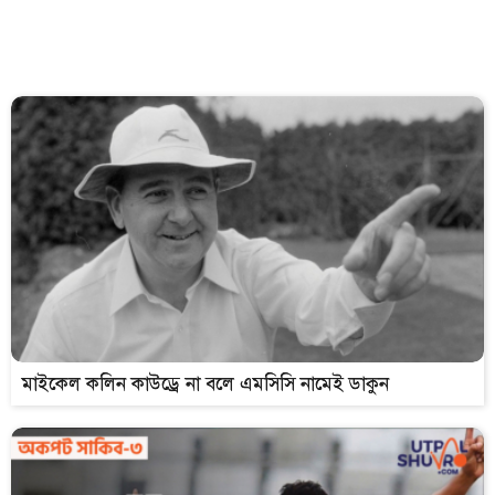
মাইকেল কলিন কাউড্রে না বলে এমসিসি নামেই ডাকুন