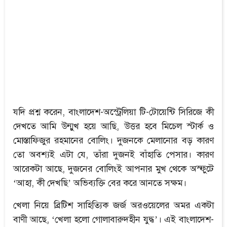
যদি প্রশ্ন করেন, বাংলাদেশ-অস্ট্রেলিয়া টি-টোয়েন্টি সিরিজে কী
দেখতে আমি উন্মুখ হয়ে আছি, উত্তর হবে মিচেল স্টার্ক ও
মোস্তাফিজুর রহমানের বোলিং। দুজনকে মেলানোর বড় কারণ
তো অবশ্যই এটা যে, তাঁরা দুজনই বাঁহাতি পেসার। কারণ
আরেকটা আছে, দুজনের বোলিংই আপনার মুখ থেকে অস্ফুটে
‘আহা, কী দেখছি’ অভিব্যক্তি বের করে আনতে সক্ষম।
খেলা নিয়ে ব্রিটিশ সাহিত্যিক জর্জ অরওয়েলের অমর একটা
বাণী আছে, ‘খেলা হলো গোলাবারুদহীন যুদ্ধ’। এই বাংলাদেশ-