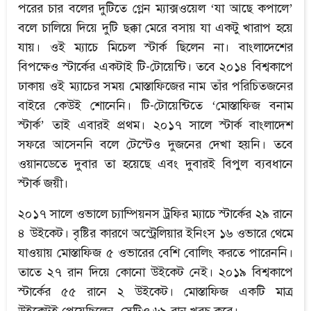
পরের চার বলের দুটিতে গ্লেন ম্যাক্সওয়েল ‘যা আছে কপালে’
বলে চালিয়ে দিয়ে দুটি ছক্কা মেরে বসায় যা একটু খারাপ হয়ে
যায়। ওই ম্যাচে মিচেল স্টার্ক ছিলেন না। বাংলাদেশের
বিপক্ষেও স্টার্কের একটাই টি-টোয়েন্টি। তবে ২০১৪ বিশ্বকাপে
ঢাকায় ওই ম্যাচের সময় মোস্তাফিজের নাম তাঁর পরিচিতজনের
বাইরে কেউই শোনেনি। টি-টোয়েন্টিতে ‘মোস্তাফিজ বনাম
স্টার্ক’ তাই এবারই প্রথম। ২০১৭ সালে স্টার্ক বাংলাদেশ
সফরে আসেননি বলে টেস্টেও দুজনের দেখা হয়নি। তবে
ওয়ানডেতে দুবার তা হয়েছে এবং দুবারই বিপুল ব্যবধানে
স্টার্ক জয়ী।
২০১৭ সালে ওভালে চ্যাম্পিয়নস ট্রফির ম্যাচে স্টার্কের ২৯ রানে
৪ উইকেট। বৃষ্টির কারণে অস্ট্রেলিয়ার ইনিংস ১৬ ওভারে থেমে
যাওয়ায় মোস্তাফিজ ৫ ওভারের বেশি বোলিং করতে পারেননি।
তাতে ২৭ রান দিয়ে কোনো উইকেট নেই। ২০১৯ বিশ্বকাপে
স্টার্কের ৫৫ রানে ২ উইকেট। মোস্তাফিজ একটি মাত্র