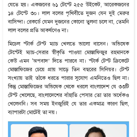
যেতে হয়। একজনের ৬১ টেস্টে ২৫৫ উইকেট, আরেকজনের
১৪ টেস্টে ৩০। লাল বলের পৃথিবীতে দুজন যেন দুই মেরুর
বাসিন্দা। রেকর্ডে যেমন দুজনের কোনো তুলনা চলে না, তেমনি
লাল বলের প্রতি আকর্ষণেও না।
মিচেল স্টার্ক টেস্ট ম্যাচ খেলতে ভালো বাসেন। অভিষেক
টেস্টেই ম্যাচ-সেরার স্বীকৃতি পাওয়া মোস্তাফিজুর রহমানকে
কেউ এমন 'অপবাদ’ দিতে পারবে না। স্টার্ক টেস্ট ক্রিকেটে
মোস্তাফিজের চেয়ে প্রায় সাড়ে তিন বছরের সিনিয়র। টেস্ট
সংখ্যায় তাই তাঁকে ধরতে পারার সুযোগ এমনিতেও ছিল না।
কিন্তু মোস্তাফিজের অভিষেক থেকে ধরলে বাংলাদেশ যে ৩৩টি
টেস্ট খেলেছে, বাংলাদেশের বাঁহাতি পেসার তো তার অর্ধেকও
খেলেননি। সব সময় ইনজুরিই যে তার একমাত্র কারণ ছিল,
ব্যাপারটা মোটেই তা নয়।