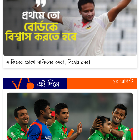
সাকিবের চোখে সাকিবের সেরা, বিশ্বের সেরা
১০ আগস্ট