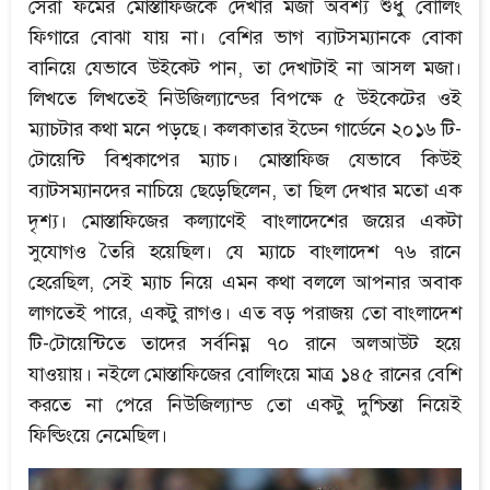
সেরা ফর্মের মোস্তাফিজকে দেখার মজা অবশ্য শুধু বোলিং
ফিগারে বোঝা যায় না। বেশির ভাগ ব্যাটসম্যানকে বোকা
বানিয়ে যেভাবে উইকেট পান, তা দেখাটাই না আসল মজা।
লিখতে লিখতেই নিউজিল্যান্ডের বিপক্ষে ৫ উইকেটের ওই
ম্যাচটার কথা মনে পড়ছে। কলকাতার ইডেন গার্ডেনে ২০১৬ টি-
টোয়েন্টি বিশ্বকাপের ম্যাচ। মোস্তাফিজ যেভাবে কিউই
ব্যাটসম্যানদের নাচিয়ে ছেড়েছিলেন, তা ছিল দেখার মতো এক
দৃশ্য। মোস্তাফিজের কল্যাণেই বাংলাদেশের জয়ের একটা
সুযোগও তৈরি হয়েছিল। যে ম্যাচে বাংলাদেশ ৭৬ রানে
হেরেছিল, সেই ম্যাচ নিয়ে এমন কথা বললে আপনার অবাক
লাগতেই পারে, একটু রাগও। এত বড় পরাজয় তো বাংলাদেশ
টি-টোয়েন্টিতে তাদের সর্বনিম্ন ৭০ রানে অলআউট হয়ে
যাওয়ায়। নইলে মোস্তাফিজের বোলিংয়ে মাত্র ১৪৫ রানের বেশি
করতে না পেরে নিউজিল্যান্ড তো একটু দুশ্চিন্তা নিয়েই
ফিল্ডিংয়ে নেমেছিল।