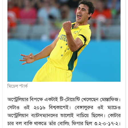
মিচেল স্টার্ক
অস্ট্রেলিয়ার বিপক্ষে একটাই টি-টোয়েন্টি খেলেছেন মোস্তাফিজ।
সেটাও ওই ২০১৬ বিশ্বকাপেই। বেঙ্গালুরুর ওই ম্যাচেও
অস্ট্রেলিয়ান ব্যাটসম্যানদের ভালোই নাচিয়ে ছিলেন। কোটার
চার বল বাকি থাকতে তাঁর বোলিং ফিগার ছিল ৩.২-০-১৭-২।