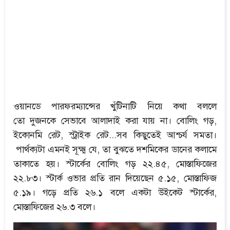
ওয়ানডে পারফরম্যান্সের খুঁটিনাটি নিয়ে কথা বললে
তো দুজনকে সেভাবে আলাদাই করা যায় না। বোলিং গড়,
ইকোনমি রেট, স্ট্রাইক রেট...সব কিছুতেই আশ্চর্য সমতা।
পার্থক্যটা এমনই সূক্ষ্ম যে, তা বুঝতে দশমিকের ডানের কলামে
তাকাতে হয়। স্টার্কের বোলিং গড় ২২.৪৫, মোস্তাফিজের
২২.৮৩। স্টার্ক ওভার প্রতি রান দিয়েছেন ৫.১৫, মোস্তাফিজ
৫.১৯। গড়ে প্রতি ২৬.১ বলে একটা উইকেট স্টার্কের,
মোস্তাফিজের ২৬.৩ বলে।