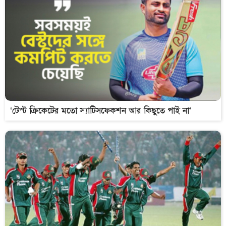
‘টেস্ট ক্রিকেটের মতো স্যাটিসফেকশন আর কিছুতে পাই না’