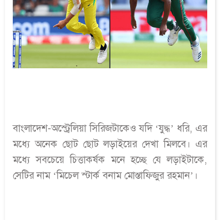
বাংলাদেশ-অস্ট্রেলিয়া সিরিজটাকেও যদি ‘যুদ্ধ’ ধরি, এর
মধ্যে অনেক ছোট ছোট লড়াইয়ের দেখা মিলবে। এর
মধ্যে সবচেয়ে চিত্তাকর্ষক মনে হচ্ছে যে লড়াইটাকে,
সেটির নাম ‘মিচেল স্টার্ক বনাম মোস্তাফিজুর রহমান’।