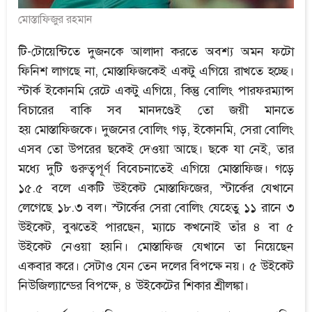
মোস্তাফিজুর রহমান
টি-টোয়েন্টিতে দুজনকে আলাদা করতে অবশ্য অমন ফটো
ফিনিশ লাগছে না, মোস্তাফিজকেই একটু এগিয়ে রাখতে হচ্ছে।
স্টার্ক ইকোনমি রেটে একটু এগিয়ে, কিন্তু বোলিং পারফরম্যান্স
বিচারের বাকি সব মানদণ্ডেই তো জয়ী মানতে
হয় মোস্তাফিজকে। দুজনের বোলিং গড়, ইকোনমি, সেরা বোলিং
এসব তো উপরের ছকেই দেওয়া আছে। ছকে যা নেই, তার
মধ্যে দুটি গুরুত্বপূর্ণ বিবেচনাতেই এগিয়ে মোস্তাফিজ। গড়ে
১৫.৫ বলে একটি উইকেট মোস্তাফিজের, স্টার্কের যেখানে
লেগেছে ১৮.৩ বল। স্টার্কের সেরা বোলিং যেহেতু ১১ রানে ৩
উইকেট, বুঝতেই পারছেন, ম্যাচে কখনোই তাঁর ৪ বা ৫
উইকেট নেওয়া হয়নি। মোস্তাফিজ যেখানে তা নিয়েছেন
একবার করে। সেটাও যেন তেন দলের বিপক্ষে নয়। ৫ উইকেট
নিউজিল্যান্ডের বিপক্ষে, ৪ উইকেটের শিকার শ্রীলঙ্কা।