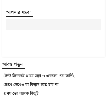
আপনার মন্তব্য
আরও পড়ুন
টেস্ট ক্রিকেটে প্রথম ছক্কা ও একজন জো ডার্লিং
চোখে দেখেও যা বিশ্বাস হতে চায় না!
প্রথম তো অনেক কিছুই