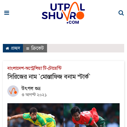
প্রচ্ছদ
ক্রিকেট
বাংলাদেশ-অস্ট্রেলিয়া টি-টোয়েন্টি
সিরিজের নাম `মোস্তাফিজ বনাম স্টার্ক`
উৎপল শুভ্র
৩ আগস্ট ২০২১