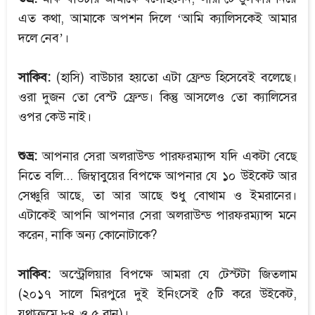
এত কথা, আমাকে অপশন দিলে ‘আমি ক্যালিসকেই আমার
দলে নেব’।
সাকিব:
(হাসি) বাউচার হয়তো এটা ফ্রেন্ড হিসেবেই বলেছে।
ওরা দুজন তো বেস্ট ফ্রেন্ড। কিন্তু আসলেও তো ক্যালিসের
ওপর কেউ নাই।
শুভ্র:
আপনার সেরা অলরাউন্ড পারফরম্যান্স যদি একটা বেছে
নিতে বলি... জিম্বাবুয়ের বিপক্ষে আপনার যে ১০ উইকেট আর
সেঞ্চুরি আছে, তা আর আছে শুধু বোথাম ও ইমরানের।
এটাকেই আপনি আপনার সেরা অলরাউন্ড পারফরম্যান্স মনে
করেন, নাকি অন্য কোনোটাকে?
সাকিব:
অস্ট্রেলিয়ার বিপক্ষে আমরা যে টেস্টটা জিতলাম
(২০১৭ সালে মিরপুরে দুই ইনিংসেই ৫টি করে উইকেট,
যথাক্রমে ৮৪ ও ৫ রান)।