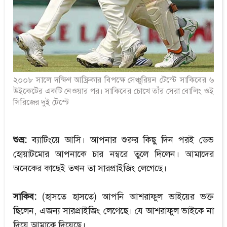
২০০৮ সালে দক্ষিণ আফ্রিকার বিপক্ষে সেঞ্চুরিয়ন টেস্টে সাকিবের ৬
উইকেটের একটি নেওয়ার পর। সাকিবের চোখে তাঁর সেরা বোলিং ওই
সিরিজের দুই টেস্টে
শুভ্র:
ব্যাটিংয়ে আসি। আপনার শুরুর কিছু দিন পরই ডেভ
হোয়াটমোর আপনাকে চার নম্বরে তুলে দিলেন। আমাদের
অনেকের কাছেই তখন তা সারপ্রাইজিং লেগেছে।
সাকিব:
(হাসতে হাসতে) আপনি আশরাফুল ভাইয়ের ভক্ত
ছিলেন, এজন্য সারপ্রাইজিং লেগেছে। যে আশরাফুল ভাইকে না
দিয়ে আমাকে দিয়েছে।