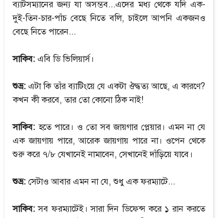
ব্যাটসম্যানের জন্য যা অসম্ভব...এদের মধ্য থেকে যদি এক-
দুই-তিন-চার-পাঁচ বেছে নিতে বলি, চাইলে আপনি একজনও
বেছে নিতে পারেন...
সাকিব:
এবি ডি ভিলিয়ার্স।
শুভ্র:
এটা কি তাঁর ব্যাটিংয়ে যে একটা ঔদ্ধত্য আছে, এ কারণে?
কখন কী করবে, তার তো কোনো ঠিক নাই!
সাকিব:
হতে পারে। ও তো সব জায়গার প্লেয়ার। এমন না যে
এক জায়গায় পারে, আরেক জায়গায় পারে না। ওপেন থেকে
শুরু করে ৭/৮ যেখানেই নামাবেন, সেখানেই দাঁড়িয়ে যাবে।
শুভ্র:
সেটাও আবার এমন না যে, শুধু এক ফরম্যাটে...
সাকিব:
সব ফরম্যাটেই। সারা দিন ডিফেন্স করে ১ রান করতে