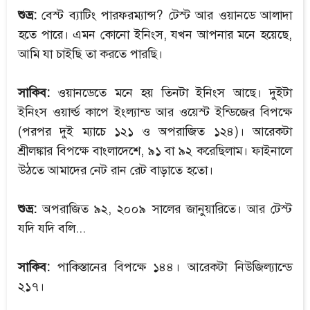
শুভ্র:
বেস্ট ব্যাটিং পারফরম্যান্স? টেস্ট আর ওয়ানডে আলাদা
হতে পারে। এমন কোনো ইনিংস, যখন আপনার মনে হয়েছে,
আমি যা চাইছি তা করতে পারছি।
সাকিব:
ওয়ানডেতে মনে হয় তিনটা ইনিংস আছে। দুইটা
ইনিংস ওয়ার্ল্ড কাপে ইংল্যান্ড আর ওয়েস্ট ইন্ডিজের বিপক্ষে
(পরপর দুই ম্যাচে ১২১ ও অপরাজিত ১২৪)। আরেকটা
শ্রীলঙ্কার বিপক্ষে বাংলাদেশে, ৯১ বা ৯২ করেছিলাম। ফাইনালে
উঠতে আমাদের নেট রান রেট বাড়াতে হতো।
শুভ্র:
অপরাজিত ৯২, ২০০৯ সালের জানুয়ারিতে। আর টেস্ট
যদি যদি বলি...
সাকিব:
পাকিস্তানের বিপক্ষে ১৪৪। আরেকটা নিউজিল্যান্ডে
২১৭।