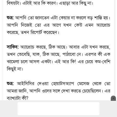
বিষয়টা। এটাই আর কি কারণ। এছাড়া আর কিছু না।
শুভ্র:
আপনি তো জানতেন এটা কেয়ার না করলে বড় শাস্তি হয়।
আপনি নিজেই তো এর আগে যখন কেউ এমন অ্যাপ্রোচ
করেছে, তখন রিপোর্ট করেছেন।
সাকিব:
অ্যাপ্রোচ করছে, ঠিক আছে। আবার এটা যখন করছে,
তখন ভেবেছি, যাক, ঠিক আছে, পাঠাবো নে। এরপর কী এক
ঝামেলা চলে আসল একটা। এই আর কি! এর চেয়ে কম-বেশি
কিছুই না।
শুভ্র:
আইসিসির দেওয়া হোয়াটসঅ্যাপ মেসেজ থেকে তো
আমরা জানি, আপনি ওদের সঙ্গে দেখা করতে চেয়েছিলেন। এর
ব্যাখ্যাটা কী?
×
সাকিব:
ওটার ব্যাখ্যা আমার কাছেই থাক।