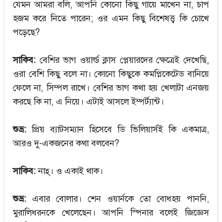
যেমন আমরা বলি, আপনি কোনো কিছু গায়ে মাখেন না, চাপ
হজম করে নিতে পারেন; ওর এমন কিছু বিশেষত্ত্ব কি চোখে
পড়েছে?
সাকিব:
বেশির ভাগ ওয়ার্ল্ড ক্লাস প্লেয়ারদের ক্ষেত্রেই দেখেছি,
ওরা বেশি কিছু বলে না। কোনো কিছুকে কমপ্লিকেটেড বানিয়ে
ফেলে না, সিম্পল রাখে। বেশির ভাগ কথা হয় খেলাটা এনজয়
করছে কি না, এ নিয়ে। এটাই আসলে ইম্পর্ট্যান্ট।
শুভ্র:
প্রিয় ব্যাটসম্যান হিসেবে ডি ভিলিয়ার্সই কি একমাত্র,
আরও দু-একজনের কথা বলবেন?
সাকিব:
নাহ্। ও একাই থাক।
শুভ্র:
এবার বোলার। শেন ওয়ার্নকে তো বোধহয় পাননি,
মুরালিধরনকে খেলেছেন। আপনি স্পিনার বলেই জিজ্ঞেস