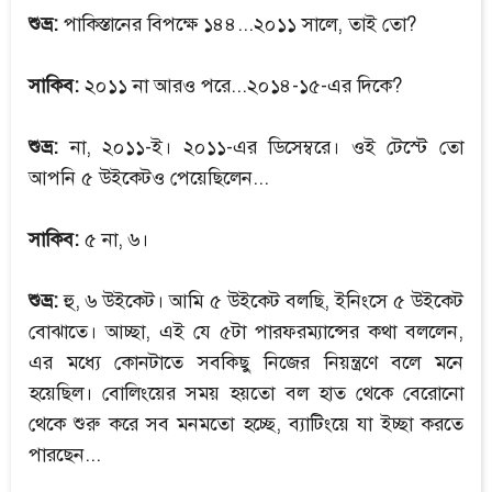
শুভ্র:
পাকিস্তানের বিপক্ষে ১৪৪...২০১১ সালে, তাই তো?
সাকিব:
২০১১ না আরও পরে...২০১৪-১৫-এর দিকে?
শুভ্র:
না, ২০১১-ই। ২০১১-এর ডিসেম্বরে। ওই টেস্টে তো
আপনি ৫ উইকেটও পেয়েছিলেন...
সাকিব:
৫ না, ৬।
শুভ্র:
হু, ৬ উইকেট। আমি ৫ উইকেট বলছি, ইনিংসে ৫ উইকেট
বোঝাতে। আচ্ছা, এই যে ৫টা পারফরম্যান্সের কথা বললেন,
এর মধ্যে কোনটাতে সবকিছু নিজের নিয়ন্ত্রণে বলে মনে
হয়েছিল। বোলিংয়ের সময় হয়তো বল হাত থেকে বেরোনো
থেকে শুরু করে সব মনমতো হচ্ছে, ব্যাটিংয়ে যা ইচ্ছা করতে
পারছেন...