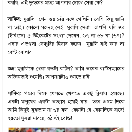
করছি, এই দুজনের মধ্যে আপনার চোখে সেরা কে?
সাকিব:
মুরালি। শেন ওয়ার্নের সঙ্গে খেলিনি। বেশি কিছু জানি
না তাই। কোনো সন্দেহ নেই, মুরালি সেরা। আপনি যদি ওর
(ইনিংসে) ৫ উইকেটের সংখ্যা দেখেন, ৬৭ না ৬৮ না (৬৭)?
এবার এতগুলা সেঞ্চুরির হিসাব করেন। মুরালি বাই ফার দ্য
বেস্ট বোলার।
শুভ্র:
মুরালিকে খেলা কতটা কঠিন? আমি অনেক ব্যাটসম্যানের
অভিজ্ঞতাই শুনেছি। আপনারটাও শুনতে চাই।
সাকিব:
পরের দিকে খেলতে খেলতে একটু ক্লিয়ার হয়েছে।
একটা মানুষের একটা অভ্যাস হয়েই যায়। তবে প্রথম দিকে
আমি কিছুই বুঝতাম না ওর বল। কোনটা যে কোনদিকে যাবে!
হয়তো দুসরা মারছে, হঠাৎই বোল্ড!