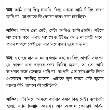
শুভ্র:
আমি নানা কিছু শুনেছি। কিন্তু এখনো আমি নির্দিষ্ট কারণ
জানি না। আপনাকে কি কোনো কারণ বলা হয়েছিল?
সাকিব:
কারণ তো নেই, সেটা আমিও জানি।(হাসি) নইলে
সাসপেন্ড করে আবার সাসপেন্ড উইথড্র করত না কেউ! মানে,
কারণ থাকলে কেউ তো আর নিষেধাজ্ঞা তুলে দিত না।
শুভ্র:
ওই ছয় মাস না হয় বুঝলাম অন্যায়। কিন্তু আপনি সর্বশেষ
যে কারণে এক বছরের জন্য নিষিদ্ধ হলেন, তা তো আমি
আপনার সঙ্গে মেলাতে পারি না। আপনি এত ফ্র্যাঞ্চাইজি লিগে
খেলেছেন, সবকিছু জানেন। এটাকে ভুল বললে সেই ভুলের
ব্যাখ্যা কী? আসলে কী ঘটেছিল?
সাকিব:
এটা নিয়ে আসলে বারবার বলার কিছু নেই। ব্যাপারটা
হলো, আমি ঢিলামি করেছি। আর একদম কেয়ারই করিনি