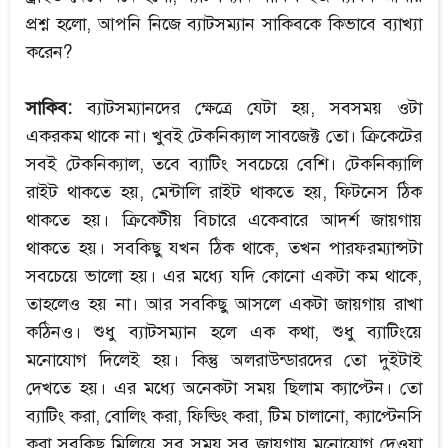
প্রশ্ন হলো, আপনি নিজে ব্যাটসম্যান সাকিবকে কিভাবে ব্যাখ্যা
করেন?
সাকিব:
ব্যাটসম্যানদের ক্ষেত্রে যেটা হয়, সবসময় ওটা
একরকম থাকে না। খুবই টেকনিক্যাল সাবজেক্ট তো। ক্রিকেটের
সবই টেকনিক্যাল, তবে ব্যাটিং সবচেয়ে বেশি। টেকনিক্যালি
রাইট থাকতে হয়, মেন্টালি রাইট থাকতে হয়, ফিটনেস ঠিক
থাকতে হয়। ক্রিকেটীয় বিচারে একেবারে আদর্শ জায়গায়
থাকতে হয়। সবকিছু যখন ঠিক থাকে, তখন পারফরম্যান্সটা
সবচেয়ে ভালো হয়। এর মধ্যে যদি কোনো একটা কম থাকে,
তাহলেও হয় না। আর সবকিছু আসলে একটা জায়গায় রাখা
কঠিনও। শুধু ব্যাটসম্যান হলে এক কথা, শুধু ব্যাটিংয়ে
মনোযোগ দিলেই হয়। কিন্তু অলরাউন্ডারদের তো দুইটাই
দেখতে হয়। এর মধ্যে অনেকটা সময় ছিলাম ক্যাপ্টেন। তো
ব্যাটিং করা, বোলিং করা, ফিল্ডিং করা, টিম চালানো, ক্যাপ্টেনসি
করা সবকিছু মিলিয়ে সব সময় সব জায়গায় মনোযোগ দেওয়া