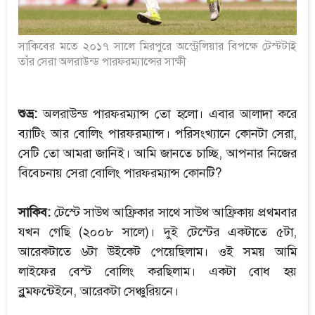
সাকিবের মতে ২০১৭ সালে মিরপুরে অস্ট্রেলিয়ার বিপক্ষে টেস্টটাই
তাঁর সেরা অলরাউন্ড পারফরম্যান্সের সাক্ষী
শুভ্র:
অলরাউন্ড পারফরম্যান্স তো হলো। এবার আলাদা করে
ব্যাটিং আর বোলিং পারফরম্যান্স। পরিসংখ্যানে কোনটা সেরা,
সেটি তো আমরা জানিই। আমি জানতে চাচ্ছি, আপনার নিজের
বিবেচনায় সেরা বোলিং পারফরম্যান্স কোনটি?
সাকিব:
টেস্টে সাউথ আফ্রিকার সাথে সাউথ আফ্রিকায় প্রথমবার
যখন গেছি (২০০৮ সালে)। দুই টেস্টের একটাতে ৫টা,
আরেকটাতে ৬টা উইকেট পেয়েছিলাম। ওই সময় আমি
লাইফের বেস্ট বোলিং করছিলাম। একটা বোধ হয়
ব্লুমফন্টেইনে, আরেকটা সেঞ্চুরিয়নে।