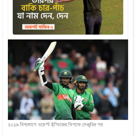
২০১৯ বিশ্বকাপে ওয়েস্ট ইন্ডিজের বিপক্ষে সেঞ্চুরির পর