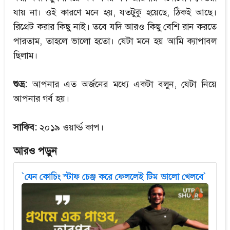
যায় না। ওই কারণে মনে হয়, যতটুকু হয়েছে, ঠিকই আছে।
রিগ্রেট করার কিছু নাই। তবে যদি আরও কিছু বেশি রান করতে
পারতাম, তাহলে ভালো হতো। যেটা মনে হয় আমি ক্যাপাবল
ছিলাম।
শুভ্র:
আপনার এত অর্জনের মধ্যে একটা বলুন, যেটা নিয়ে
আপনার গর্ব হয়।
সাকিব:
২০১৯ ওয়ার্ল্ড কাপ।
আরও পড়ুন
`যেন কোচিং স্টাফ চেঞ্জ করে ফেললেই টিম ভালো খেলবে`
`যেন কোচিং স্টাফ চেঞ্জ করে ফেললেই টিম ভালো খেলবে`