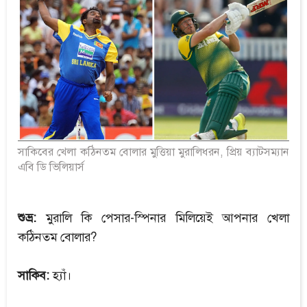
সাকিবের খেলা কঠিনতম বোলার মুত্তিয়া মুরালিধরন, প্রিয় ব্যাটসম্যান
এবি ডি ভিলিয়ার্স
শুভ্র:
মুরালি কি পেসার-স্পিনার মিলিয়েই আপনার খেলা
কঠিনতম বোলার?
সাকিব:
হ্যাঁ।