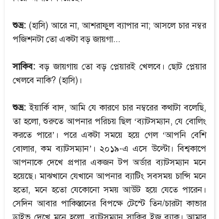
শুভ্র:
(হাসি) আরে না, আশরাফুল ব্যাপার না; আসলে চার নম্বর
পজিশনটা তো একটা বড় জায়গা...
সাকিব:
বড় জায়গায় তো বড় প্লেয়ারই খেলবে। ছোট প্লেয়ার
খেলবে নাকি? (হাসি)।
শুভ্র:
ইয়ার্কি বাদ, আমি যে কারণে চার নম্বরের কথাটা বলেছি,
তা হলো, শুরুতে আপনার পরিচয় ছিল ‘ব্যাটসম্যান, যে বোলিং
করতে পারে’। পরে একটা সময়ে হয়ে গেল ‘আপনি বেশি
বোলার, কম ব্যাটসম্যান’। ২০১৯-এ এসে উল্টো। বিশ্বকাপে
আপনাকে দেখে প্রপার একজন টপ অর্ডার ব্যাটসম্যান মনে
হয়েছে। মাঝখানে যেখানে আপনার ব্যাটিং সবসময় চান্সি মনে
হতো, মনে হতো যেকোনো সময় আউট হয়ে যেতে পারেন।
সেদিন আবার পাকিস্তানের বিপক্ষে টেস্টে তিন/চারটা কাভার
ড্রাইভ দেখে মনে হলো, ব্যাটসম্যান সাকিব ইজ ব্যাক। আমার