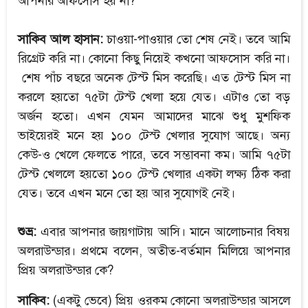
আপনার আফসোস হয় না?
সাকিব আল হাসান:
চাওয়া-পাওয়ার তো শেষ নেই। তবে আমি
রিগ্রেট করি না। কোনো কিছু নিয়েই কখনো আফসোস করি না।
শেষ পাঁচ বছরে অনেক টেস্ট মিস করেছি। এত টেস্ট মিস না
করলে হয়তো ৭৫টা টেস্ট খেলা হয়ে যেত। এটাও তো বড়
অর্জন হতো। এখন যেমন আমাদের মাঝে শুধু মুশফিক
ভাইয়েরই মনে হয় ১০০ টেস্ট খেলার সুযোগ আছে। অন্য
কেউ-ও খেলে ফেলতে পারে, তবে সম্ভাবনা কম। আমি ৭৫টা
টেস্ট খেললে হয়তো ১০০ টেস্ট খেলার একটা লক্ষ্য ঠিক করা
যেত। তবে এখন মনে তো হয় আর সুযোগই নেই।
শুভ্র:
এবার আপনার জায়গাটায় আসি। মানে আলোচনার বিষয়
অলরাউন্ডার। প্রথমে বলেন, অতীত-বর্তমান মিলিয়ে আপনার
প্রিয় অলরাউন্ডার কে?
সাকিব:
(একটু ভেবে) প্রিয় ওরকম কোনো অলরাউন্ডার আসলে