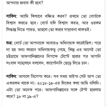
আপনার জবাব কী হবে?
সাকিব:
আামি কিভাবে বঞ্চিত করব? প্রথমে তো বোর্ডকে
বিশ্বাস করতে হবে। বোর্ড যদি বিশ্বাস করত, আর ওরকম
সিদ্ধান্ত নিতে পারত, তাহলে তো করার সম্ভাবনা থাকতই।
শুভ্র:
বোর্ড তো আপনাকে আবারও অধিনায়ক করেইছিল। পরে
না হয় অন্য কারণে অধিনায়কত্ব গেছে, কিন্তু এর আগেই তো
চট্টগ্রামে আফগানিস্তানের বিপক্ষে টেস্টে হারার পর আপনি
সংবাদ সম্মেলনে বললেন, ক্যাপ্টেনসি ছেড়ে দিতে চান।
সাকিব:
আসলে ডিপেন্ড করে। সব সময় মাইন্ড সেট আপ তো
একরকম থাকে না। ২০১৮-১৯-এর দিকের কথা আমি বলিনি।
এটা তো অনেক পরে। আফগানিস্তানের সঙ্গে টেস্ট হারলাম
কবে? ১৮ না ১৯-এ?