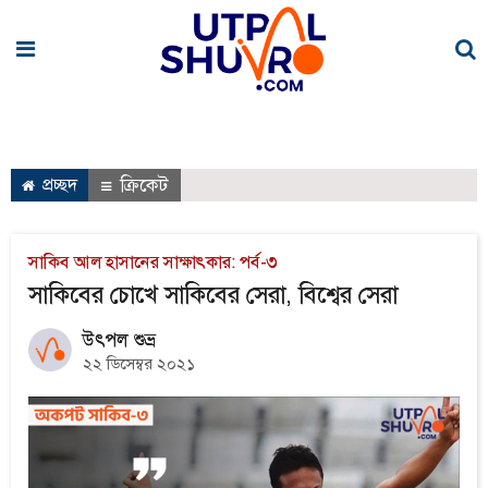
প্রচ্ছদ
ক্রিকেট
সাকিব আল হাসানের সাক্ষাৎকার: পর্ব-৩
সাকিবের চোখে সাকিবের সেরা, বিশ্বের সেরা
উৎপল শুভ্র
২২ ডিসেম্বর ২০২১