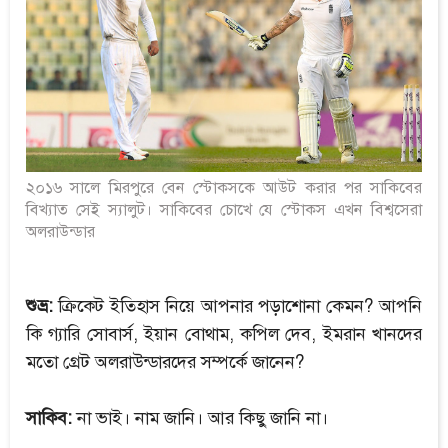
২০১৬ সালে মিরপুরে বেন স্টোকসকে আউট করার পর সাকিবের
বিখ্যাত সেই স্যালুট। সাকিবের চোখে যে স্টোকস এখন বিশ্বসেরা
অলরাউন্ডার
শুভ্র:
ক্রিকেট ইতিহাস নিয়ে আপনার পড়াশোনা কেমন? আপনি
কি গ্যারি সোবার্স, ইয়ান বোথাম, কপিল দেব, ইমরান খানদের
মতো গ্রেট অলরাউন্ডারদের সম্পর্কে জানেন?
সাকিব:
না ভাই। নাম জানি। আর কিছু জানি না।