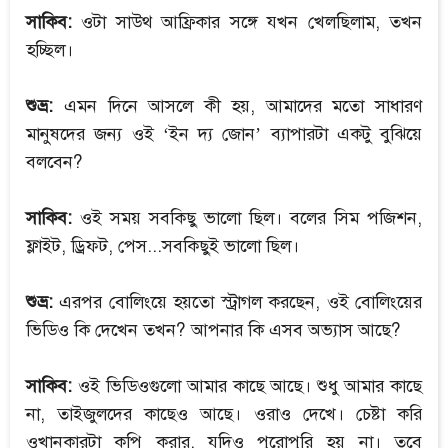
সাকিব:
ওটা সাউথ আফ্রিকার সঙ্গে যখন খেলছিলাম, তখন
হচ্ছিল।
শুভ্র:
এমন দিনে আসলে কী হয়, আমাদের মতো সাধারণ
মানুষদের জন্য ওই ‘ইন দ্য জোন’ ব্যাপারটা একটু বুঝিয়ে
বলবেন?
সাকিব:
ওই সময় সবকিছু ভালো ছিল। বলের সিম পজিশন,
ফ্লাইট, ড্রিফট, পেস...সবকিছুই ভালো ছিল।
শুভ্র:
এরপর বোলিংয়ে হয়তো স্ট্রাগল করছেন, ওই বোলিংয়ের
ভিডিও কি দেখেন তখন? আপনার কি এসব অভ্যাস আছে?
সাকিব:
ওই ভিডিওগুলো আমার কাছে আছে। শুধু আমার কাছে
না, তাইজুলদের কাছেও আছে। ওরাও দেখে। চেষ্টা করি
ওখানকারটা কপি করার, যদিও পুরোপুরি হয় না। তবে