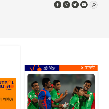
৯ আগস্ট