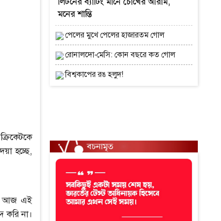
লিটনের ব্যাটিং মানে চোখের আরাম,
মনের শান্তি
পেলের মুখে পেলের হাজারতম গোল
রোনালদো-মেসি: কোন বছরে কত গোল
বিশ্বকাপের রঙ হলুদ!
্রিকেটকে
য়া হচ্ছে,
াম। আজ এই
দ করি না।