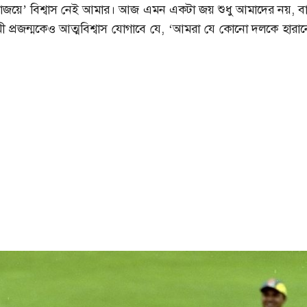
াজয়ে’ বিশ্বাস নেই আমার। আজ এমন একটা জয় শুধু আমাদের নয়, ব
ী প্রজন্মকেও আত্মবিশ্বাস যোগাবে যে, ‘আমরা যে কোনো দলকে হারান