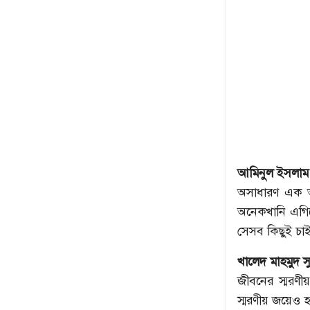
আমিনুল ইসলাম 
অসাধারণ এক অ
অনেকখানি এগিয়ে
সেসব কিছুই চা
খালেদ মাহমুদ 
জীবনের স্মরণী
স্মরণীয় জয়েও 