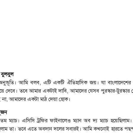
বুলবুল
নুভূতি। আমি বলব, এটি একটি ঐতিহাসিক জয়। যা বাংলাদেশের ক
 দেবে। তবে আমার একটাই দাবি, আমাদের যেসব পুরস্কার-টুরস্কার দে
ই না, আমাদের একটা মাঠ দেয়া হোক।
সুজন
য়তম ম্যাচ। এসিসি ট্রফির ফাইনালেও ম্যান অব দ্য ম্যাচ হয়েছিল
হলাম তা। তবে এতে অবদান দলের সবারই। আমি কখনোই হারতে পছন্