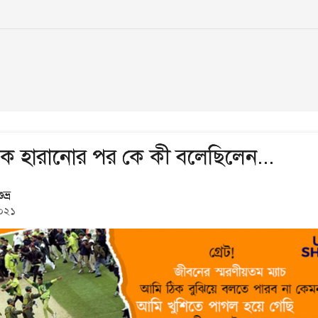
নকে হারানোর পর কে কী বলেছিলেন...
ভ্র
০২১