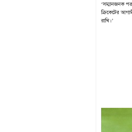
‘সম্মানজনক পর
ক্রিকেটের আগাম
রাখি।’