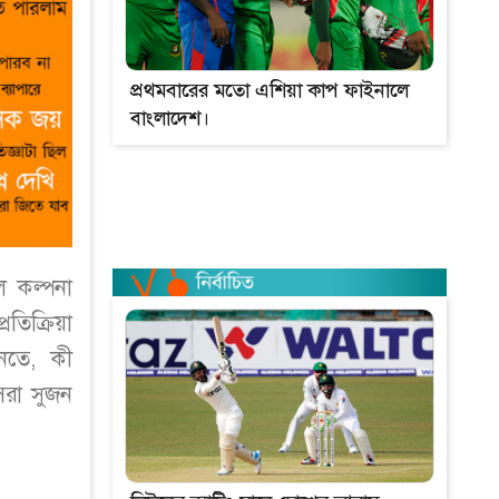
প্রথমবারের মতো এশিয়া কাপ ফাইনালে
বাংলাদেশ।
ে কল্পনা
তিক্রিয়া
তে, কী
েরা সুজন