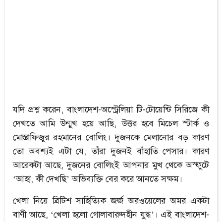
যদি প্রশ্ন করেন, বাংলাদেশ-অস্ট্রেলিয়া টি-টোয়েন্টি সিরিজে কী
দেখতে আমি উন্মুখ হয়ে আছি, উত্তর হবে মিচেল স্টার্ক ও
মোস্তাফিজুর রহমানের বোলিং। দুজনকে মেলানোর বড় কারণ
তো অবশ্যই এটা যে, তাঁরা দুজনই বাঁহাতি পেসার। কারণ
আরেকটা আছে, দুজনের বোলিংই আপনার মুখ থেকে অস্ফুটে
‘আহা, কী দেখছি’ অভিব্যক্তি বের করে আনতে সক্ষম।
খেলা নিয়ে ব্রিটিশ সাহিত্যিক জর্জ অরওয়েলের অমর একটা
বাণী আছে, ‘খেলা হলো গোলাবারুদহীন যুদ্ধ’। এই বাংলাদেশ-