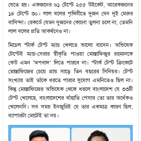
যেতে হয়। একজনের ৬১ টেস্টে ২৫৫ উইকেট, আরেকজনের
১৪ টেস্টে ৩০। লাল বলের পৃথিবীতে দুজন যেন দুই মেরুর
বাসিন্দা। রেকর্ডে যেমন দুজনের কোনো তুলনা চলে না, তেমনি
লাল বলের প্রতি আকর্ষণেও না।
মিচেল স্টার্ক টেস্ট ম্যাচ খেলতে ভালো বাসেন। অভিষেক
টেস্টেই ম্যাচ-সেরার স্বীকৃতি পাওয়া মোস্তাফিজুর রহমানকে
কেউ এমন 'অপবাদ’ দিতে পারবে না। স্টার্ক টেস্ট ক্রিকেটে
মোস্তাফিজের চেয়ে প্রায় সাড়ে তিন বছরের সিনিয়র। টেস্ট
সংখ্যায় তাই তাঁকে ধরতে পারার সুযোগ এমনিতেও ছিল না।
কিন্তু মোস্তাফিজের অভিষেক থেকে ধরলে বাংলাদেশ যে ৩৩টি
টেস্ট খেলেছে, বাংলাদেশের বাঁহাতি পেসার তো তার অর্ধেকও
খেলেননি। সব সময় ইনজুরিই যে তার একমাত্র কারণ ছিল,
ব্যাপারটা মোটেই তা নয়।