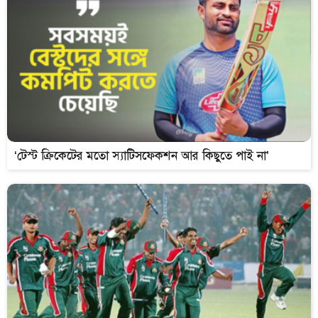
‘টেস্ট ক্রিকেটের মতো স্যাটিসফেকশন আর কিছুতে পাই না’