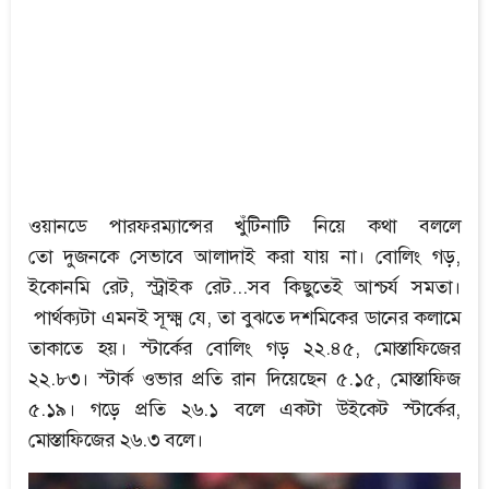
ওয়ানডে পারফরম্যান্সের খুঁটিনাটি নিয়ে কথা বললে
তো দুজনকে সেভাবে আলাদাই করা যায় না। বোলিং গড়,
ইকোনমি রেট, স্ট্রাইক রেট...সব কিছুতেই আশ্চর্য সমতা।
পার্থক্যটা এমনই সূক্ষ্ম যে, তা বুঝতে দশমিকের ডানের কলামে
তাকাতে হয়। স্টার্কের বোলিং গড় ২২.৪৫, মোস্তাফিজের
২২.৮৩। স্টার্ক ওভার প্রতি রান দিয়েছেন ৫.১৫, মোস্তাফিজ
৫.১৯। গড়ে প্রতি ২৬.১ বলে একটা উইকেট স্টার্কের,
মোস্তাফিজের ২৬.৩ বলে।