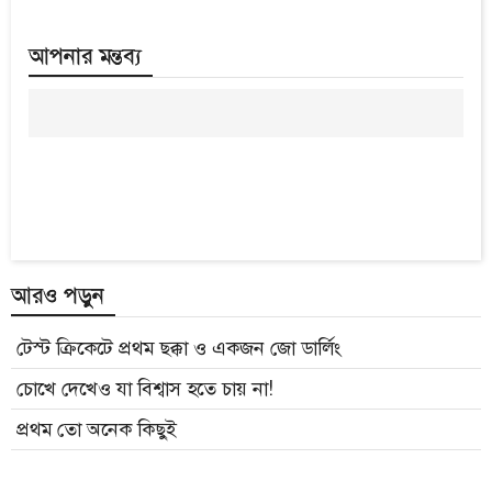
আপনার মন্তব্য
আরও পড়ুন
টেস্ট ক্রিকেটে প্রথম ছক্কা ও একজন জো ডার্লিং
চোখে দেখেও যা বিশ্বাস হতে চায় না!
প্রথম তো অনেক কিছুই