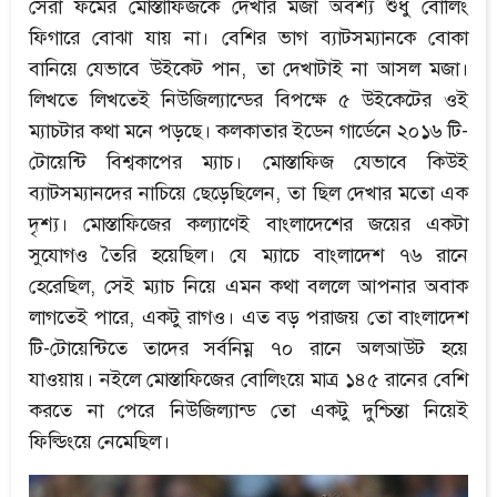
সেরা ফর্মের মোস্তাফিজকে দেখার মজা অবশ্য শুধু বোলিং
ফিগারে বোঝা যায় না। বেশির ভাগ ব্যাটসম্যানকে বোকা
বানিয়ে যেভাবে উইকেট পান, তা দেখাটাই না আসল মজা।
লিখতে লিখতেই নিউজিল্যান্ডের বিপক্ষে ৫ উইকেটের ওই
ম্যাচটার কথা মনে পড়ছে। কলকাতার ইডেন গার্ডেনে ২০১৬ টি-
টোয়েন্টি বিশ্বকাপের ম্যাচ। মোস্তাফিজ যেভাবে কিউই
ব্যাটসম্যানদের নাচিয়ে ছেড়েছিলেন, তা ছিল দেখার মতো এক
দৃশ্য। মোস্তাফিজের কল্যাণেই বাংলাদেশের জয়ের একটা
সুযোগও তৈরি হয়েছিল। যে ম্যাচে বাংলাদেশ ৭৬ রানে
হেরেছিল, সেই ম্যাচ নিয়ে এমন কথা বললে আপনার অবাক
লাগতেই পারে, একটু রাগও। এত বড় পরাজয় তো বাংলাদেশ
টি-টোয়েন্টিতে তাদের সর্বনিম্ন ৭০ রানে অলআউট হয়ে
যাওয়ায়। নইলে মোস্তাফিজের বোলিংয়ে মাত্র ১৪৫ রানের বেশি
করতে না পেরে নিউজিল্যান্ড তো একটু দুশ্চিন্তা নিয়েই
ফিল্ডিংয়ে নেমেছিল।