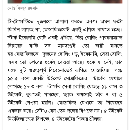
মোস্তাফিজুর রহমান
টি-টোয়েন্টিতে দুজনকে আলাদা করতে অবশ্য অমন ফটো
ফিনিশ লাগছে না, মোস্তাফিজকেই একটু এগিয়ে রাখতে হচ্ছে।
স্টার্ক ইকোনমি রেটে একটু এগিয়ে, কিন্তু বোলিং পারফরম্যান্স
বিচারের বাকি সব মানদণ্ডেই তো জয়ী মানতে
হয় মোস্তাফিজকে। দুজনের বোলিং গড়, ইকোনমি, সেরা বোলিং
এসব তো উপরের ছকেই দেওয়া আছে। ছকে যা নেই, তার
মধ্যে দুটি গুরুত্বপূর্ণ বিবেচনাতেই এগিয়ে মোস্তাফিজ। গড়ে
১৫.৫ বলে একটি উইকেট মোস্তাফিজের, স্টার্কের যেখানে
লেগেছে ১৮.৩ বল। স্টার্কের সেরা বোলিং যেহেতু ১১ রানে ৩
উইকেট, বুঝতেই পারছেন, ম্যাচে কখনোই তাঁর ৪ বা ৫
উইকেট নেওয়া হয়নি। মোস্তাফিজ যেখানে তা নিয়েছেন
একবার করে। সেটাও যেন তেন দলের বিপক্ষে নয়। ৫ উইকেট
নিউজিল্যান্ডের বিপক্ষে, ৪ উইকেটের শিকার শ্রীলঙ্কা।