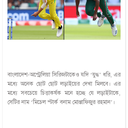
বাংলাদেশ-অস্ট্রেলিয়া সিরিজটাকেও যদি ‘যুদ্ধ’ ধরি, এর
মধ্যে অনেক ছোট ছোট লড়াইয়ের দেখা মিলবে। এর
মধ্যে সবচেয়ে চিত্তাকর্ষক মনে হচ্ছে যে লড়াইটাকে,
সেটির নাম ‘মিচেল স্টার্ক বনাম মোস্তাফিজুর রহমান’।