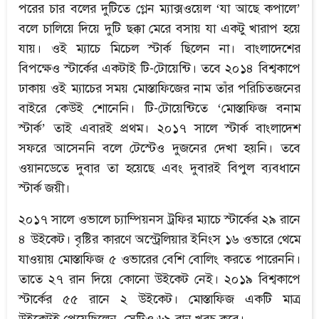
পরের চার বলের দুটিতে গ্লেন ম্যাক্সওয়েল ‘যা আছে কপালে’
বলে চালিয়ে দিয়ে দুটি ছক্কা মেরে বসায় যা একটু খারাপ হয়ে
যায়। ওই ম্যাচে মিচেল স্টার্ক ছিলেন না। বাংলাদেশের
বিপক্ষেও স্টার্কের একটাই টি-টোয়েন্টি। তবে ২০১৪ বিশ্বকাপে
ঢাকায় ওই ম্যাচের সময় মোস্তাফিজের নাম তাঁর পরিচিতজনের
বাইরে কেউই শোনেনি। টি-টোয়েন্টিতে ‘মোস্তাফিজ বনাম
স্টার্ক’ তাই এবারই প্রথম। ২০১৭ সালে স্টার্ক বাংলাদেশ
সফরে আসেননি বলে টেস্টেও দুজনের দেখা হয়নি। তবে
ওয়ানডেতে দুবার তা হয়েছে এবং দুবারই বিপুল ব্যবধানে
স্টার্ক জয়ী।
২০১৭ সালে ওভালে চ্যাম্পিয়নস ট্রফির ম্যাচে স্টার্কের ২৯ রানে
৪ উইকেট। বৃষ্টির কারণে অস্ট্রেলিয়ার ইনিংস ১৬ ওভারে থেমে
যাওয়ায় মোস্তাফিজ ৫ ওভারের বেশি বোলিং করতে পারেননি।
তাতে ২৭ রান দিয়ে কোনো উইকেট নেই। ২০১৯ বিশ্বকাপে
স্টার্কের ৫৫ রানে ২ উইকেট। মোস্তাফিজ একটি মাত্র