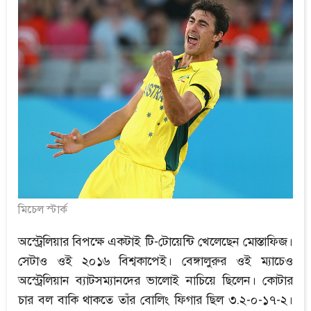
মিচেল স্টার্ক
অস্ট্রেলিয়ার বিপক্ষে একটাই টি-টোয়েন্টি খেলেছেন মোস্তাফিজ।
সেটাও ওই ২০১৬ বিশ্বকাপেই। বেঙ্গালুরুর ওই ম্যাচেও
অস্ট্রেলিয়ান ব্যাটসম্যানদের ভালোই নাচিয়ে ছিলেন। কোটার
চার বল বাকি থাকতে তাঁর বোলিং ফিগার ছিল ৩.২-০-১৭-২।