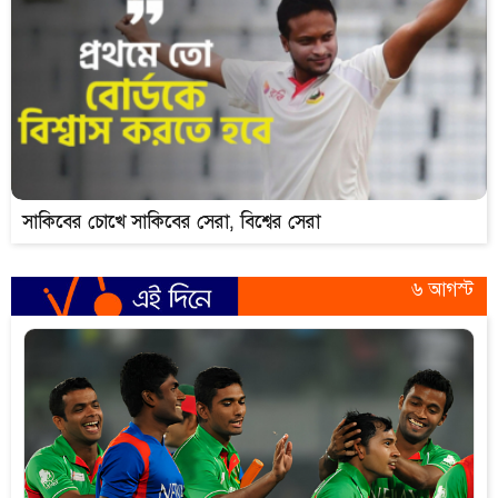
সাকিবের চোখে সাকিবের সেরা, বিশ্বের সেরা
৬ আগস্ট