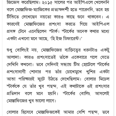
জিজ্ঞেস করেছিলাম। ২০১৫ সালের পর আইপিএলে খেলেননি
বলে মোস্তাফিজ-ম্যাজিকের প্রত্যক্ষদর্শী হতে পারেননি, তবে হয়
টিভিতে দেখেছেন নয়তো কারও কাছে শুনে থাকবেন। এ
কারণেই মোস্তাফিজের প্রশংসা করতে গিয়ে আইপিএল
প্রসঙ্গ টেনে এনেছিলেন স্টার্ক। স্টার্কের অনেক কথার মধ্যে
একটা এখনো মনে আছে, ‘হি ইজ ডিফারেন্ট।’
শুধু বোলিংই নয়, মোস্তাফিজের ব্যক্তিত্বের ধরনটাও একটু্
আলাদা। কারও প্রশংসাতেই তাঁকে একেবারে গলে যেতে
দেখিনি কখনো। তবে সেদিনই সন্ধ্যায় টিম হোটেলে স্টার্কের
প্রশংসাবাণী শোনার পর তাঁর চোখেমুখে খুশির একটা
আভা পরিষ্কারই ফুটে উঠতে দেখেছিলাম। বোলার মিচেল
স্টার্ককে যে তাঁর খুব পছন্দ, এই কথাটাকে ওই প্রশংসার
প্রতিদান বলে মনে হয়নি। স্টার্কের বোলিং আসলেই
মোস্তাফিজের খুব ভালো লাগে।
বোলার হিসেবে মোস্তাফিজকেই আমার বেশি পছন্দ, তবে