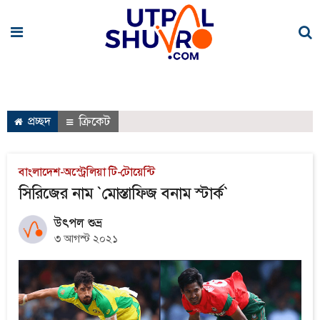
প্রচ্ছদ
ক্রিকেট
বাংলাদেশ-অস্ট্রেলিয়া টি-টোয়েন্টি
সিরিজের নাম `মোস্তাফিজ বনাম স্টার্ক`
উৎপল শুভ্র
৩ আগস্ট ২০২১