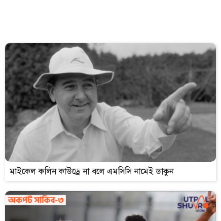
মাইকেল কলিন কাউড্রে না বলে এমসিসি নামেই ডাকুন