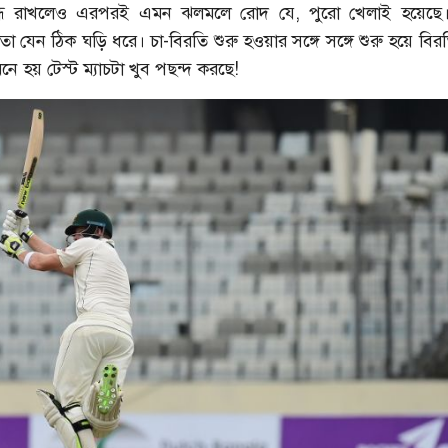
ন্ধ রাখলেও এরপরই এমন ঝলমলে রোদ যে, পুরো খেলাই হয়েছে
তো যেন ঠিক ঘড়ি ধরে। চা-বিরতি শুরু হওয়ার সঙ্গে সঙ্গে শুরু হয়ে বির
নে হয় টেস্ট ম্যাচটা খুব পছন্দ করছে!
শরাফি
আশরাফুলের কাছে খোলা চিঠি