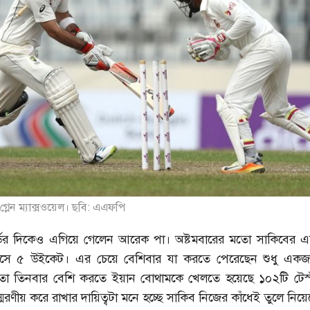
ে গ্লেন ম্যাক্সওয়েল। ছবি: এএফপি
ডের দিকেও এগিয়ে গেলেন আরেক পা। অষ্টমবারের মতো সাকিবের এক
সে ৫ উইকেট। এর চেয়ে বেশিবার যা করতে পেরেছেন শুধু এক
 তা তিনবার বেশি করতে ইয়ান বোথামকে খেলতে হয়েছে ১০২টি টেস্
্মরণীয় করে রাখার দায়িত্বটা মনে হচ্ছে সাকিব নিজের কাঁধেই তুলে নিয়