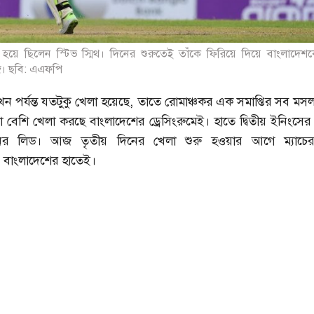
ে ছিলেন স্টিভ স্মিথ। দিনের শুরুতেই তাঁকে ফিরিয়ে দিয়ে বাংলাদেশকে 
জ। ছবি: এএফপি
 পর্যন্ত যতটুকু খেলা হয়েছে, তাতে রোমাঞ্চকর এক সমাপ্তির সব মস
া বেশি খেলা করছে বাংলাদেশের ড্রেসিংরুমেই। হাতে দ্বিতীয় ইনিংসে
ের লিড। আজ তৃতীয় দিনের খেলা শুরু হওয়ার আগে ম্যাচের
ে বাংলাদেশের হাতেই।