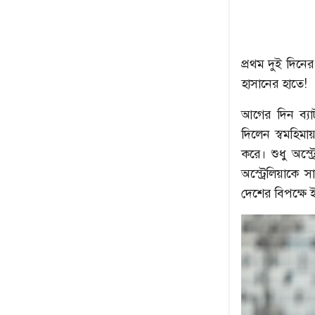
প্রথম দুই দিন
হাসানের হাতে!
আগের দিন ব্যা
দিলেন স্বমহি
করে। শুধু অস্
অস্ট্রেলিয়াকে
দেশের বিপক্ষে 