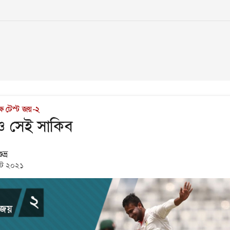
্ষে টেস্ট জয়-২
ও সেই সাকিব
ভ্র
্ট ২০২১