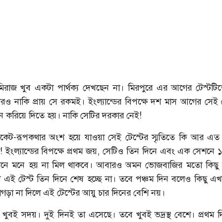
মিরাজ খুব একটা পার্থক্য দেখছেন না। মিরপুরে এর আগের টেস্টট
রও নাকি প্রায় সে রকমই। ইংল্যান্ডের বিপক্ষে দশ মাস আগের সেই ট
ে করিয়ে দিতে হয়। নাকি সেটির দরকার নেই!
রিকেট-রূপকথার অংশ হয়ে যাওয়া সেই টেস্টের স্মৃতিতে কি আর এত
! ইংল্যান্ডের বিপক্ষে প্রথম জয়, সেটিও তিন দিনে এবং এক সেশনে
খানে মনে হয় না মিল থাকবে। আবারও অমন ভোজবাজির মতো কিছু 
ে এই টেস্ট তিন দিনে শেষ হচ্ছে না। তবে পঞ্চম দিন বলেও কিছু এখ
 বাগড়া না দিলে এই টেস্টের আয়ু চার দিনের বেশি নয়।
ষ্টি খুবই সদয়। দুই দিনই তা এসেছে। তবে খুবই ভদ্রস্থ বেশে। প্রথম