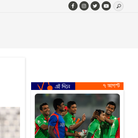
৭ আগস্ট