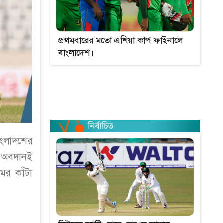
প্রথমবারের মতো এশিয়া কাপ ফাইনালে
বাংলাদেশ।
াংলাদশের
 অবদানই
ের কাঁটা