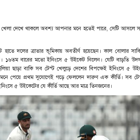
ের খেলা দেখে থাকলে অবশ্য আপনার মনে হতেই পারে, সেটি আসলে
ট হাতে দলের ত্রাতার ভূমিকায় অবতীর্ণ হয়েছেন। কাল বোলার সা
মায়। ১৬তম বারের মতো ইনিংসে ৫ উইকেট নিলেন। যেটি বাড়তি উদয
ট্রেলিয়া ছাড়া বাকি সব টেস্ট খেলুড়ে দেশের বিপক্ষেই ইনিংসে ৫ উ
 সামনে পেয়ে প্রথম সুযোগেই গড়ে ফেললেন দারুণ এক কীর্তি। সব টেস
ইনিংসে ৫ উইকেটের যে কীর্তি আছে আর মাত্র তিনজনের।