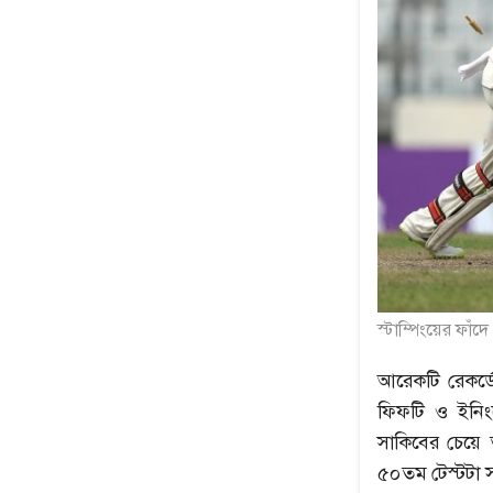
স্টাম্পিংয়ের ফাঁদ
আরেকটি রেকর্
ফিফটি ও ইনিং
সাকিবের চেয়ে
৫০তম টেস্টটা স