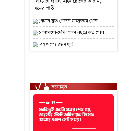
লিটনের ব্যাটিং মানে চোখের আরাম,
মনের শান্তি
পেলের মুখে পেলের হাজারতম গোল
রোনালদো-মেসি: কোন বছরে কত গোল
বিশ্বকাপের রঙ হলুদ!