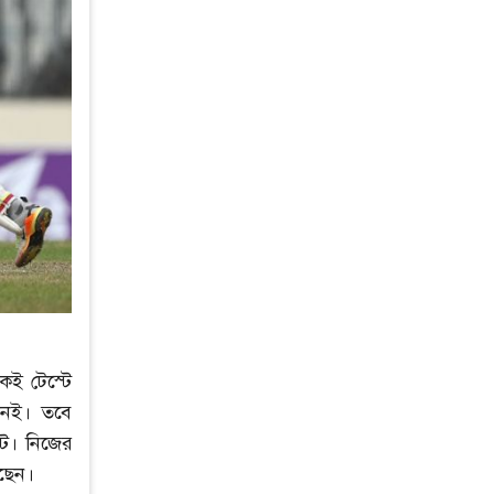
ই টেস্টে
জনই। তবে
ট। নিজের
েছেন।