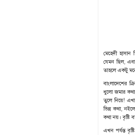
মেহেদী হাসান 
যেমন ছিল, এবা
তাহলে একটু মন
বাংলাদেশের ক্
ধুলো জমার কথা
তুলে নিয়ে! এ
ভিন্ন কথা, নইল
কথা নয়। বৃষ্টি
এখন পর্যন্ত বৃ