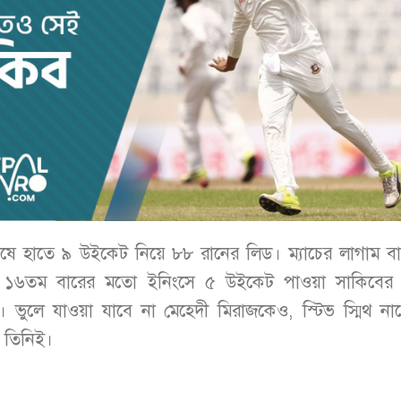
শেষে হাতে ৯ উইকেট নিয়ে ৮৮ রানের লিড। ম্যাচের লাগাম ব
ে ১৬তম বারের মতো ইনিংসে ৫ উইকেট পাওয়া সাকিবের
 ভুলে যাওয়া যাবে না মেহেদী মিরাজকেও, স্টিভ স্মিথ নাম
 তিনিই।