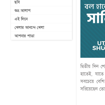
ছবি
শুভ্র.আলাপ
এই দিনে
খেলার আনন্দে খেলা
আপনার পাতা
দ্বিতীয় দিন 
হাতেই, যাত
সবচেয়ে বেশি।
সরিয়েছেন তো