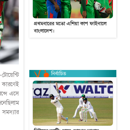
প্রথমবারের মতো এশিয়া কাপ ফাইনালে
বাংলাদেশ।
-টোয়েন্টি
র কারণেই
ন্সে এসে
েনেছিলাম
 সমস্যার