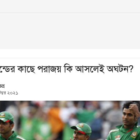
ান্ডের কাছে পরাজয় কি আসলেই অঘটন?
ভ্র
েম্বর ২০২১