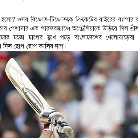
হলো? ওসব বিক্ষোভ-টিক্ষোভকে ক্রিকেটের বাইরের ব্যাপার বল
কার পেশাদার এক পারফরম্যান্সে অস্ট্রেলিয়াকে উড়িয়ে দিল শ্রী
বারের মতো চাপের মুখে পড়ে বাংলাদেশের খেলোয়াড়েরা 
ে দিল ছোপ ছোপ কালির দাগ।
শরাফি
আশরাফুলের কাছে খোলা চিঠি