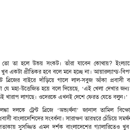
তো তা হলে উভয় সংকট। তাঁরা যাবেন কোথায়? ইংল্যান্
খুব একটা প্রীতিকর হবে বলে মনে হচ্ছে না। আয়ারল্যান্ড-বিপর
ন্ট ব্রিজের বাইরে দাঁড়িয়ে গালে লাল-সবুজ আঁকা প্রবাসী ব
া যে মহা-উত্তেজিত হয়ে বলে দিয়েছে,
‘
এই খেলা দেখার জন্য
েই খারাপ লাগছে। ওদেরকে এখনই দেশে ফেরত যেতে বলুন।
’
লঙ্কা দলকে ট্রেন্ট ব্রিজে
‘
অভ্যর্থনা
’
জানাল তামিল বিক্
রবাসী বাংলাদেশিদের সংবর্ধনা। সারাক্ষণ তারস্বরে চেঁচিয়ে সমর্
-পতাকায় সুসজ্জিত এমন দর্শক বাংলাদেশের গ্যালারিতেও খুব 