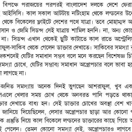
ের বিপক্ষে পরাজয়ের পরপরই বাংলাদেশ দলকে দেশে ফেরা
ে আইসিসি। কাল সকাল আটটায় নটিংহাম থেকে লন্ডনের উদ্
থেকে বিকেলের ফ্লাইটে দেশের পথে যাত্রা। তবে মোহাম্মদ 
ান ও জেমি সিডন্স সেই যাত্রায় শামিল হননি। না, অন্য ক
 না। সিডন্স এখান থেকেই ছুটি কাটাতে কাল রাতে অস্ট্রেল
ুল-সাকিব থেকে গেলেন ডাক্তার দেখাতে। সাকিবের সমস্যা ক
শনেই যেটির সমাধান সম্ভব বলে মনে করছেন বিশেষজ্ঞ চ
স্যা চোখে, যেটির সম্ভাব্য সমাধান অস্ত্রোপচার বলে ভাবা 
তা লাগছে না।
ি-জনিত সমস্যায় অনেক দিনই ভুগছেন আশরাফুল, খুব একট
িএলে খেলার সময় চোখ থেকে অনবরত পানি পড়তে থাকায়
্তার দেখাতে বাধ্য হন। সেই ডাক্তার চোখের অবস্থা বেশ খ
ৌঁছে জানিয়ে দিয়েছিলেন, লেসার অস্ত্রোপচার ছাড়া আর কোনো
ক প্রস্তুতি নিয়ে কাল বিকেলে লন্ডনের ডাক্তারের কাছে গিয়ে
ই পেলেন। তেমন কোনো সমস্যা নেই, অস্ত্রোপচারও লাগবে 