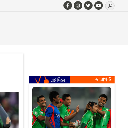
৬ আগস্ট