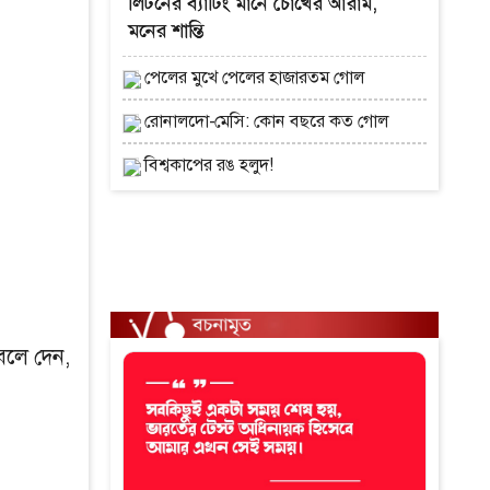
লিটনের ব্যাটিং মানে চোখের আরাম,
মনের শান্তি
পেলের মুখে পেলের হাজারতম গোল
রোনালদো-মেসি: কোন বছরে কত গোল
বিশ্বকাপের রঙ হলুদ!
বলে দেন,