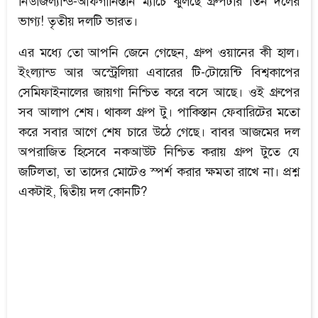
নিউজিল্যান্ড-আফগানিস্তান ম্যাচে ঝুলছে গ্রুপটার তিন দলের
ভাগ্য! তৃতীয় দলটি ভারত।
এর মধ্যে তো আপনি জেনে গেছেন, গ্রুপ ওয়ানের কী হাল।
ইংল্যান্ড আর অস্ট্রেলিয়া এবারের টি-টোয়েন্টি বিশ্বকাপের
সেমিফাইনালের জায়গা নিশ্চিত করে বসে আছে। ওই গ্রুপের
সব আলাপ শেষ। থাকল গ্রুপ টু। পাকিস্তান ফেবারিটের মতো
করে সবার আগে শেষ চারে উঠে গেছে। বাবর আজমের দল
অপরাজিত হিসেবে নকআউট নিশ্চিত করায় গ্রুপ টুতে যে
জটিলতা, তা তাদের মোটেও স্পর্শ করার ক্ষমতা রাখে না। প্রশ্ন
একটাই, দ্বিতীয় দল কোনটি?