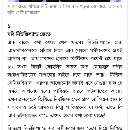
সবার চেয়ে এগিয়ে নিউজিল্যান্ড কিন্তু বাদ পড়ার ভয় আছে তাদেরও
ছবি: গেটি ইমেজেস
১.
যদি নিউজিল্যান্ড জেতে
এক বাক্যে কথা শেষ। খেল খতম। নিউজিল্যান্ড আজ
আফগানিস্তানকে হারিয়ে দিলে আর কোনো সমীকরণের প্রশ্নই
আসবে না। আফগানদের হারালে কিউইদের পয়েন্ট হয়ে যাবে
৮। তখন বিরাট কোহলির ভারত আর মোহাম্মদ নবীর
আফগানিস্তানের নাগালের বাইরে চলে যাবে তারা। নিশ্চিত
সেমিফাইনাল। এরপর আলোচনার জন্যই ধরে নেওয়া যাক যে
একটা আপসেট হবে। পাকিস্তান হারবে স্কটল্যান্ডের কাছে।
তখন রানরেটের ভিত্তিতে নিউজিল্যান্ডের গ্রুপ চ্যাম্পিয়ন হওয়ার
সম্ভাবনাও উঠে আসবে। কিন্তু পাকিস্তানের যা ফর্ম, তাতে কি
আর স্কটল্যান্ডের কাছে তাদের হারার কথা ভাবা যাচ্ছে!
জিতলে নিউজিল্যান্ড সব সমীকরণে জল ঢেলে দিয়ে নিশ্চিত