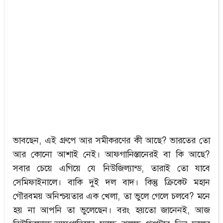
ভাবছেন, এই গ্রুপে আর সমীকরণের কী আছে? ভারতের তো
আর কোনো আশাই নেই। আফগানিস্তানেরই বা কি আছে?
সবার চেয়ে এগিয়ে যে নিউজিল্যান্ড, তারাই তো যাবে
সেমিফাইনালে। বাকি দুই দল বাদ। কিন্তু ক্রিকেট মহান
গৌরবময় অনিশ্চয়তার এক খেলা, তা ভুলে গেলে চলবে? মনে
হয় না আপনি তা ভুলেছেন। বরং হয়তো জানেনই, আজ