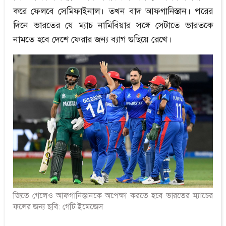
করে ফেলবে সেমিফাইনাল। তখন বাদ আফগানিস্তান। পরের
দিনে ভারতের যে ম্যাচ নামিবিয়ার সঙ্গে সেটাতে ভারতকে
নামতে হবে দেশে ফেরার জন্য ব্যাগ গুছিয়ে রেখে।
জিতে গেলেও আফগানিস্তানকে অপেক্ষা করতে হবে ভারতের ম্যাচের
ফলের জন্য ছবি: গেটি ইমেজেস