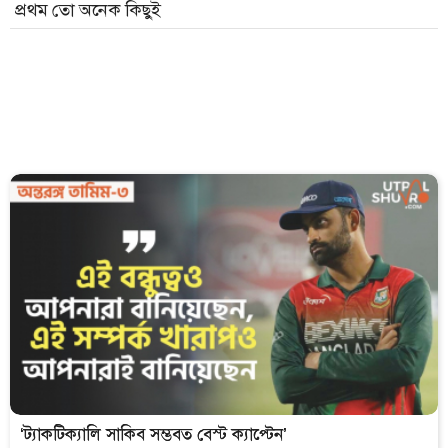
প্রথম তো অনেক কিছুই
‘ট্যাকটিক্যালি সাকিব সম্ভবত বেস্ট ক্যাপ্টেন’