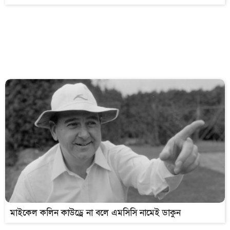
মাইকেল কলিন কাউড্রে না বলে এমসিসি নামেই ডাকুন