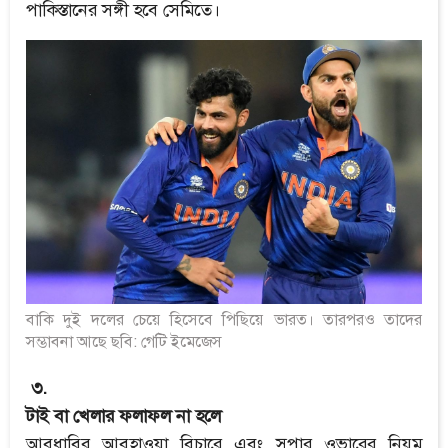
পাকিস্তানের সঙ্গী হবে সেমিতে।
বাকি দুই দলের চেয়ে হিসেবে পিছিয়ে ভারত। তারপরও তাদের
সম্ভাবনা আছে ছবি: গেটি ইমেজেস
৩.
টাই বা খেলার ফলাফল না হলে
আবুধাবির আবহাওয়া বিচারে এবং সুপার ওভারের নিয়ম