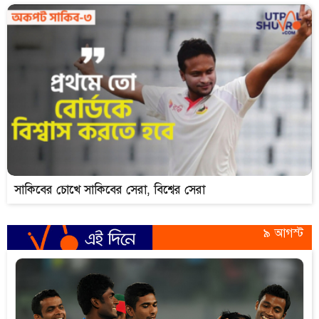
সাকিবের চোখে সাকিবের সেরা, বিশ্বের সেরা
৯ আগস্ট