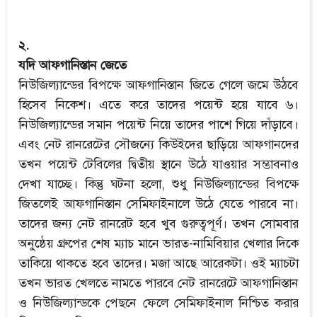
২.
যদি আফগানিস্তান জেতে
নিউজিল্যান্ডের বিপক্ষে আফগানিস্তান জিতে গেলে জমে উঠবে
হিসেব নিকেশ। এতে করে তাদের পয়েন্ট হয়ে যাবে ৬।
নিউজিল্যান্ডের সমান পয়েন্ট নিয়ে তাদের পাশে গিয়ে দাঁড়াবে।
এবং নেট রানরেটের সৌজন্যে কিউইদের ছাড়িয়ে আফগানদের
তখন পয়েন্ট টেবিলের দ্বিতীয় স্থানে উঠে যাওয়ার সম্ভাবনাও
দেখা যাচ্ছে। কিন্তু ঘটনা হলো, শুধু নিউজিল্যান্ডের বিপক্ষে
জিতলেই আফগানিস্তান সেমিফাইনালে উঠে যেতে পারবে না।
তাদের জন্য নেট রানরেট হবে খুব গুরুত্বপূর্ণ। তখন সোমবার
অনুষ্ঠেয় গ্রুপের শেষ ম্যাচ মানে ভারত-নামিবিয়ার খেলার দিকে
তাকিয়ে থাকতে হবে তাদের। মজা আছে আরেকটা। ওই ম্যাচটা
তখন ভারত খেলতে নামতে পারবে নেট রানরেটে আফগানিস্তান
ও নিউজিল্যান্ডকে পেছনে ফেলে সেমিফাইনাল নিশ্চিত করার