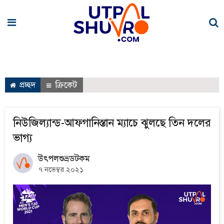
প্রচ্ছদ
ক্রিকেট
নিউজিল্যান্ড-আফগানিস্তান ম্যাচে ঝুলছে তিন দলের
ভাগ্য
উৎপলশুভ্রডটকম
৭ নভেম্বর ২০২১