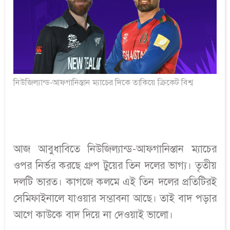
নিউজিল্যান্ড-আফগানিস্তান ম্যাচের দিকে তাকিয়ে ক্রিকেট বিশ্ব
আজ আবুধাবিতে নিউজিল্যান্ড-আফগানিস্তান ম্যাচের
ওপর নির্ভর করছে গ্রুপ টুয়ের তিন দলের ভাগ্য। তৃতীয়
দলটি ভারত। কাগজে কলমে এই তিন দলের প্রতিটিরই
সেমিফাইনালে যাওয়ার সম্ভাবনা আছে। তাই বাদ পড়ার
আগে কাউকে বাদ দিয়ে না দেওয়াই ভালো।