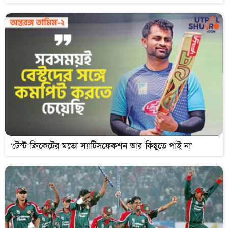
‘টেস্ট ক্রিকেটের মতো স্যাটিসফেকশন আর কিছুতে পাই না’