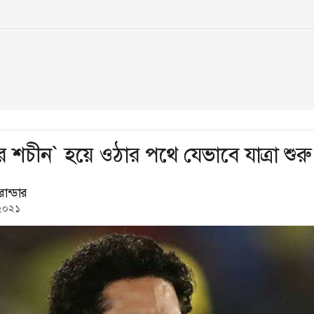
 শচীন` হয়ে ওঠার পথে যেভাবে যাত্রা শুরু
রান্ডার
 ২০২১