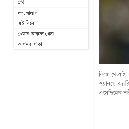
ছবি
শুভ্র.আলাপ
এই দিনে
খেলার আনন্দে খেলা
আপনার পাতা
নিজে থেকেই 
ওয়ানডে ক্যার
এসেছিলেন শচী