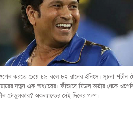
ওপেন করতে চেয়ে ৪৯ বলে ৮২ রানের ইনিংস। সূচনা শচীন টে
িয়ারের নতুন এক অধ্যায়ের। কীভাবে মিডল অর্ডার থেকে ওপেন
ন টেন্ডুলকার? অকল্যান্ডের সেই দিনের গল্প।