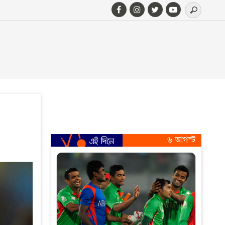
৬ আগস্ট