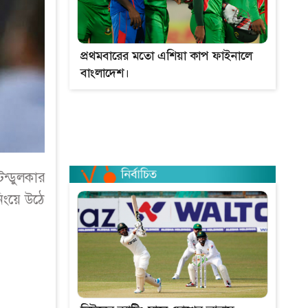
প্রথমবারের মতো এশিয়া কাপ ফাইনালে
বাংলাদেশ।
ন্ডুলকার
িংয়ে উঠে