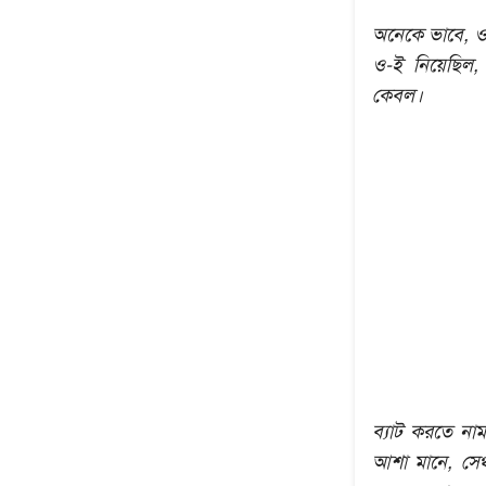
অনেকে ভাবে, ও
ও-ই নিয়েছিল,
কেবল।
ব্যাট করতে না
আশা মানে, সেঞ্