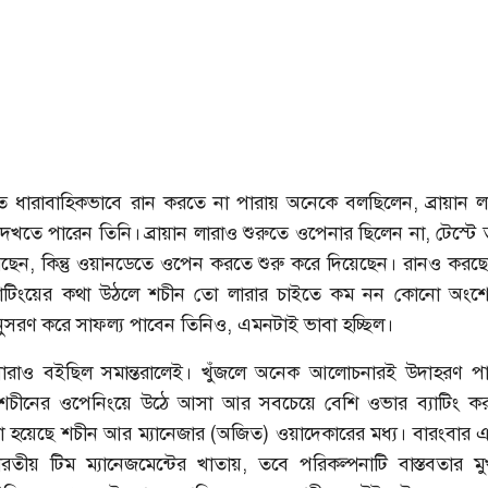
 ধারাবাহিকভাবে রান করতে না পারায় অনেকে বলছিলেন, ব্রায়ান 
ে দেখতে পারেন তিনি। ব্রায়ান লারাও শুরুতে ওপেনার ছিলেন না, টেস্ট
 করছেন, কিন্তু ওয়ানডেতে ওপেন করতে শুরু করে দিয়েছেন। রানও কর
ব্যাটিংয়ের কথা উঠলে শচীন তো লারার চাইতে কম নন কোনো অংশে।
সরণ করে সাফল্য পাবেন তিনিও, এমনটাই ভাবা হচ্ছিল।
ধারাও বইছিল সমান্তরালেই। খুঁজলে অনেক আলোচনারই উদাহরণ পা
শচীনের ওপেনিংয়ে উঠে আসা আর সবচেয়ে বেশি ওভার ব্যাটিং কর
া হয়েছে শচীন আর ম্যানেজার (অজিত) ওয়াদেকারের মধ্য। বারংবার 
রতীয় টিম ম্যানেজমেন্টের খাতায়, তবে পরিকল্পনাটি বাস্তবতার ম