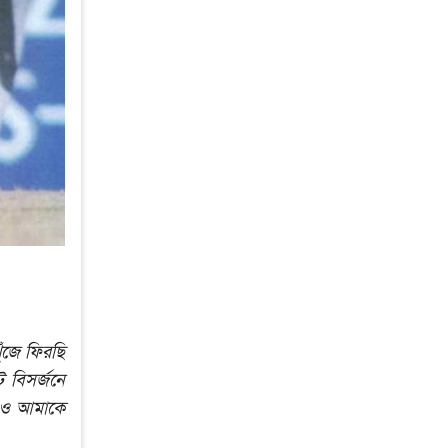
ঁজে ফিরছি
বিসর্জনে
ে ও আমাকে