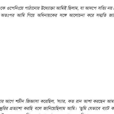
কে ওপেনিংয়ে পাঠানোর উদ্যোক্তা আমিই ছিলাম, যা আদপে সত্যি নয়।
 অতঃপর আমি গিয়ে অধিনায়কের সঙ্গে আলোচনা করে সম্মতি জান
মার আগে শচীন জিজ্ঞাসা করেছিল, 'স্যার, কত রান আশা করছেন আমার
চুরির প্রত্যাশা করছি বলে জানিয়েছিলাম আমি। 'তুমি যেভাবে ব্যাট 