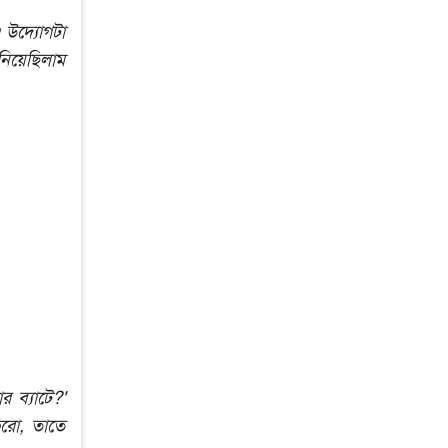
 উদ্যোগটা
িয়েছিলাম
 ব্যাটে?'
করো, তাতে