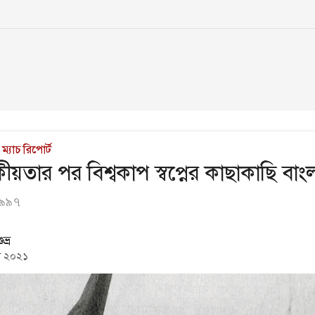
ম্যাচ রিপোর্ট
ীয়তার পর বিশ্বকাপ স্বপ্নের কাছাকাছি বা
১৯৯৭
ভ্র
িল ২০২১