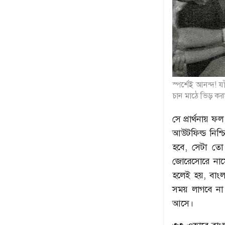
স্পর্শেই আনন্দ! 
চান মাঠে ভিড় করা
সে প্রার্থনায় ফ
আউটফিল্ড নিশ্
হবে, সেটা তো
জোরেসোরে নামে
হলেই হয়, বাংল
সময় লাগবে না এ
আসে।