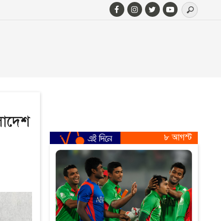
ংলাদেশ
৮ আগস্ট