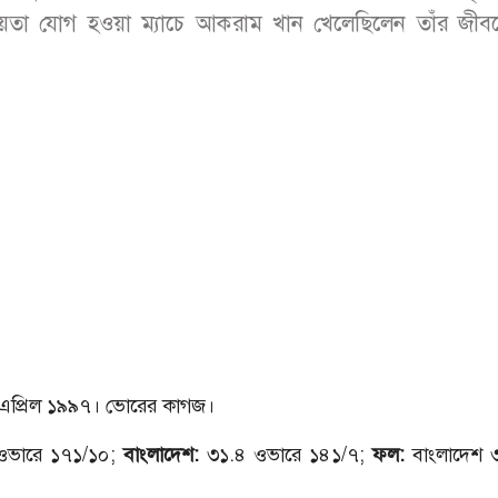
য়তা যোগ হওয়া ম্যাচে আকরাম খান খেলেছিলেন তাঁর জীব
এপ্রিল ১৯৯৭। ভোরের কাগজ।
ভারে ১৭১/১০;
বাংলাদেশ:
৩১.৪ ওভারে ১৪১/৭;
ফল:
বাংলাদেশ 