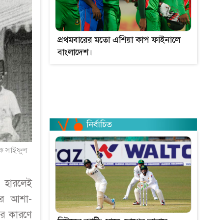
প্রথমবারের মতো এশিয়া কাপ ফাইনালে
বাংলাদেশ।
য়ক সাইফুল
। হারলেই
বার আশা-
ির কারণে