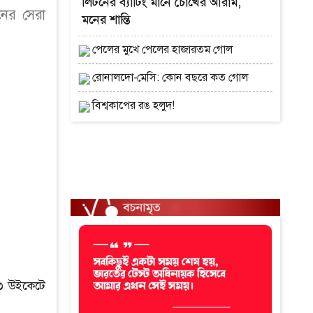
লিটনের ব্যাটিং মানে চোখের আরাম,
নের সেরা
মনের শান্তি
পেলের মুখে পেলের হাজারতম গোল
রোনালদো-মেসি: কোন বছরে কত গোল
বিশ্বকাপের রঙ হলুদ!
৩ উইকেটে