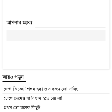
আপনার মন্তব্য
আরও পড়ুন
টেস্ট ক্রিকেটে প্রথম ছক্কা ও একজন জো ডার্লিং
চোখে দেখেও যা বিশ্বাস হতে চায় না!
প্রথম তো অনেক কিছুই