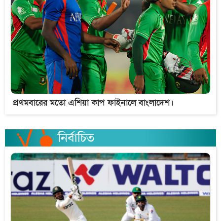
প্রথমবারের মতো এশিয়া কাপ ফাইনালে বাংলাদেশ।