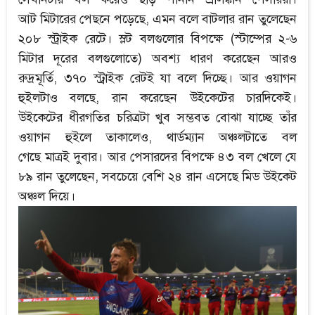
আট মিটারের পেছনে পড়েছে, এমন বলে বাটলার রান তুলেছেন
২০৮ স্ট্রাইক রেটে। স্লট বলগুলোর বিপক্ষে (স্টাম্পের ২-৬
মিটার দূরের বলগুলোতে) অবশ্য ধারণ করেছেন আরও
রুদ্রমূর্তি, ৩৭০ স্ট্রাইক রেটই যা বলে দিচ্ছে। আর ওয়াগন
হুইলটাও বলছে, রান করেছেন উইকেটের চারদিকেই।
উইকেটের ধীরগতির চরিত্রটা খুব সম্ভবত বোঝা যাচ্ছে তাঁর
ওয়াগন হুইলে তাকালেও, থার্ডম্যান অঞ্চলটাতে বল
গেছে মাত্রই দুবার। আর পেসারদের বিপক্ষে ৪৩ বল খেলে যে
৮৯ রান তুলেছেন, সবচেয়ে বেশি ২৪ রান এসেছে মিড উইকেট
অঞ্চল দিয়ে।