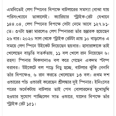
এমনিতেই লেগ স্পিনের বিপক্ষে বাটলারের সমস্যা বোঝা যায়
পরিসংখ্যানে তাকালেই। ক্যারিয়ার স্ট্রাইক-রেট যেখানে
১৪৪.০৪, লেগ স্পিনের বিপক্ষে সেটা নেমে আসে ১২৭.৮১-
তে। ৩৭টা ছক্কা মারলেও লেগ স্পিনাররা তাঁর হন্তারক হয়েছেন
২৬ বার। ২০২০ সাল থেকে স্ট্রাইক রেটটা প্রায় ১০ বাড়লেও এ
সময়ে লেগ স্পিনে উইকেট দিয়েছেন ছয়বার। হাসারাঙ্গাকে তাই
খেলেছেন বাড়তি সতর্কতায়, ১১ বল খেলে রান নিয়েছেন ৬।
রহস্য স্পিনার থিকসানাও বল করে গেছেন একদম স্টাম্প
বরাবর। উইকেটে বল পড়ে নিচু হচ্ছে, বাটলার ঝুঁকি নেননি
তাঁর বিপক্ষেও, ৬ রান করতে খেলেছেন ১৩ বল। প্রথম দশ
ওভারের পাঁচ ওভারই করেছেন শ্রীলঙ্কার দুই স্পিনার। ইনিংসের
পরের অর্ধেকটায় বাটলার তাই পেস বোলারদের মুখোমুখি
হওয়ার সুযোগ পাচ্ছিলেন সাত ওভারে, যাদের বিপক্ষে তাঁর
স্ট্রাইক রেট ১৫১।