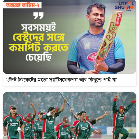
‘টেস্ট ক্রিকেটের মতো স্যাটিসফেকশন আর কিছুতে পাই না’