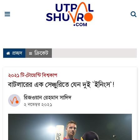
প্রচ্ছদ
ক্রিকেট
২০২১ টি-টোয়েন্টি বিশ্বকাপ
বাটলারের এক সেঞ্চুরিতে যেন দুই `ইনিংস`!
রিজওয়ান রেহমান সাদিদ
২ নভেম্বর ২০২১