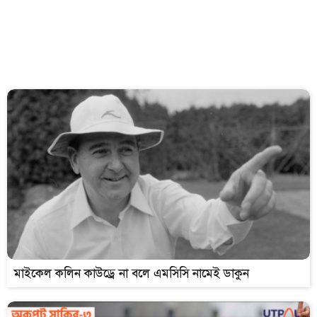
মাইকেল কলিন কাউড্রে না বলে এমসিসি নামেই ডাকুন