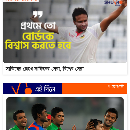
সাকিবের চোখে সাকিবের সেরা, বিশ্বের সেরা
৭ আগস্ট