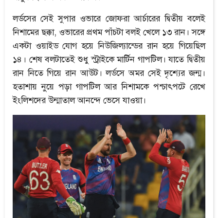
লর্ডসের সেই সুপার ওভারে জোফরা আর্চারের দ্বিতীয় বলেই
নিশামের ছক্কা, ওভারের প্রথম পাঁচটা বলই খেলে ১৩ রান। সঙ্গে
একটা ওয়াইড যোগ হয়ে নিউজিল্যান্ডের রান হয়ে গিয়েছিল
১৪। শেষ বলটাতেই শুধু স্ট্রাইকে মার্টিন গাপটিল। যাতে দ্বিতীয়
রান নিতে গিয়ে রান আউট। লর্ডসে অমর সেই দৃশ্যের জন্ম।
হতাশায় নুয়ে পড়া গাপটিল আর নিশামকে পশ্চাৎপটে রেখে
ইংলিশদের উন্মাতাল আনন্দে ভেসে যাওয়া।