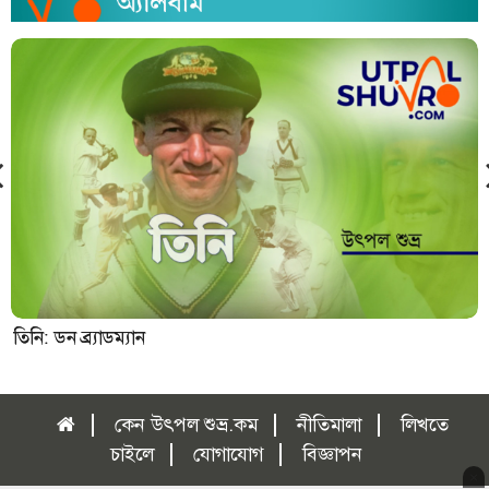
তিনি: ডন ব্র্যাডম্যান
কেন উৎপল শুভ্র.কম
নীতিমালা
লিখতে
চাইলে
যোগাযোগ
বিজ্ঞাপন
×