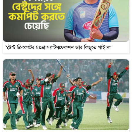
‘টেস্ট ক্রিকেটের মতো স্যাটিসফেকশন আর কিছুতে পাই না’