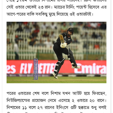
সেই ওভার থেকেই ২৩ রান। ম্যাচের টার্নিং পয়েন্ট হিসেবে এর
আগে-পরের বাকি সবকিছু মুছে দিয়েছে ওই ওভারটাই।
পরের ওভারের শেষ বলে নিশাম যখন আউট হয়ে ফিরছেন,
নিউজিল্যান্ডের প্রয়োজন নেমে এসেছে ২ ওভারে ২০ রানে।
নিশামের ১১ বলে ২৭ রানের ইনিংসে ৩টি ছক্কাতে শুধু বলই