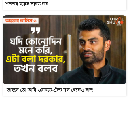
শততম ম্যাচে ভারত জয়
‘তাহলে তো আমি ওয়ানডে-টেস্ট দল থেকেও বাদ!’