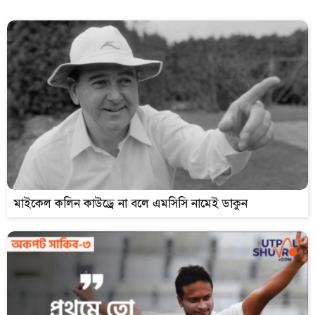
মাইকেল কলিন কাউড্রে না বলে এমসিসি নামেই ডাকুন