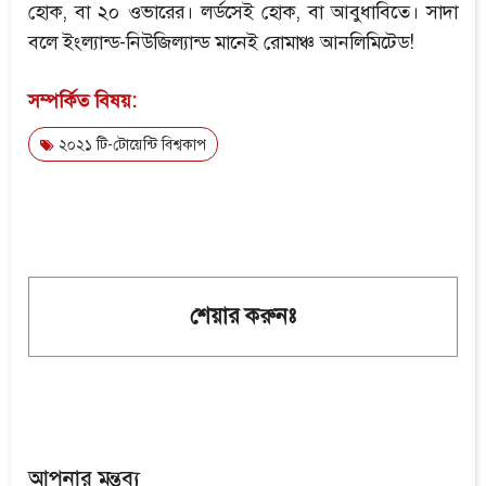
হোক, বা ২০ ওভারের। লর্ডসেই হোক, বা আবুধাবিতে। সাদা
বলে ইংল্যান্ড-নিউজিল্যান্ড মানেই রোমাঞ্চ আনলিমিটেড!
সম্পর্কিত বিষয়:
২০২১ টি-টোয়েন্টি বিশ্বকাপ
শেয়ার করুনঃ
আপনার মন্তব্য