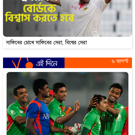
সাকিবের চোখে সাকিবের সেরা, বিশ্বের সেরা
৬ আগস্ট