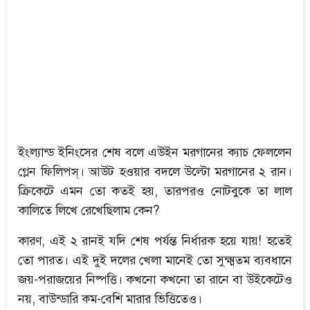
ইংল্যান্ড ইনিংসের শেষ বলে এউইন মরগানের ক্যাচ ফেললেন
গ্লেন ফিলিপস্। আউট হওয়ার বদলে উল্টো মরগানের ২ রান।
ক্রিকেটে এমন তো কতই হয়, তারপরও নোটবুকে তা লাল
কালিতে লিখে রেখেছিলাম কেন?
কারণ, এই ২ রানই যদি শেষ পর্যন্ত নির্ধারক হয়ে যায়! হতেই
তো পারত। এই দুই দলের খেলা মানেই তো সুক্ষ্মতম ব্যবধানে
জয়-পরাজয়ের নিষ্পত্তি। কখনো কখনো তা রানে বা উইকেটেও
নয়, বাউন্ডারি কম-বেশি মারার ভিত্তিতেও।