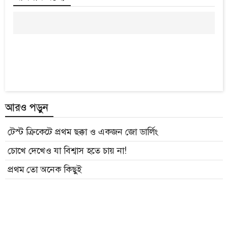
আরও পড়ুন
টেস্ট ক্রিকেটে প্রথম ছক্কা ও একজন জো ডার্লিং
চোখে দেখেও যা বিশ্বাস হতে চায় না!
প্রথম তো অনেক কিছুই