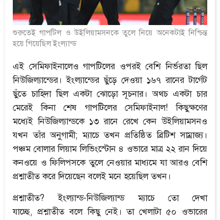
শুরুতেই গাপটিল ও উইলিয়ামসনকে তুলে নিয়ে অনেকটাই নিশ্চিন্ত
হয়ে গিয়েছিল ইংল্যান্ড
এই সেমিফাইনালেও গাপটিলের ওপরই বেশি নির্ভরতা ছিল
নিউজিল্যান্ডের। ইংল্যান্ডের ছুঁড়ে দেওয়া ১৬৭ রানের টার্গেট
ছুঁতে চাহিদা ছিল একটা ঝোড়ো সূচনার। অথচ একটা চার
মেরেই কিনা শেষ গাপটিলের সেমিফাইনাল! কিছুক্ষণের
মধ্যেই নিউজিল্যান্ডকে ১৩ রানে রেখে কেন উইলিয়ামসনও
যখন তাঁর অনুগামী; ম্যাচে তখন প্রতিষ্ঠিত ব্রিটিশ সাম্রাজ্য।
পঞ্চম বোলার লিয়াম লিভিংস্টোন ৪ ওভারে মাত্র ২২ রান দিয়ে
কনওয়ে ও ফিলিপসকে তুলে নেওয়ার মাধ্যমে যা আরও বেশি
প্রশ্নাতীত করে দিয়েছেন বলেই মনে হয়েছিল তখন।
প্রশ্নাতীত? ইংল্যান্ড-নিউজিল্যান্ড ম্যাচে তো দেখা
যাচ্ছে, প্রশ্নাতীত বলে কিছু নেই। তা খেলাটা ৫০ ওভারের