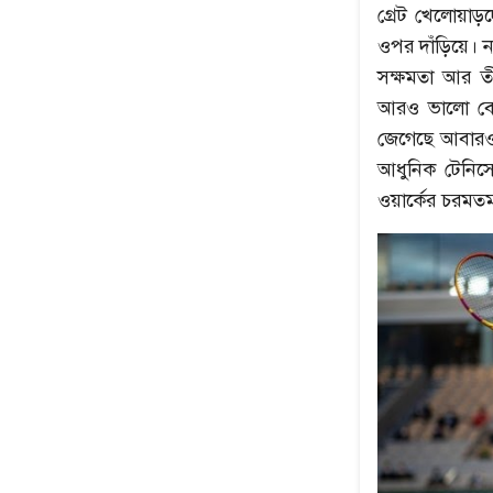
গ্রেট খেলোয়া
ওপর দাঁড়িয়ে। ন
সক্ষমতা আর তী
আরও ভালো বো
জেগেছে আবারও 
আধুনিক টেনিসে
ওয়ার্কের চরমতম