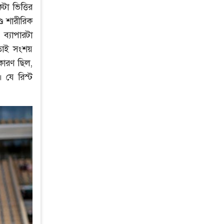
 ভিত্তির
্ড শারীরিক
ব্যাপারটা
তাই সংশয়
কারণ ছিল,
 যে রিস্ট