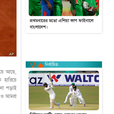
প্রথমবারের মতো এশিয়া কাপ ফাইনালে
বাংলাদেশ।
হয়ে আছে,
 হারিয়ে
খনো পড়াই
যেও আমরা