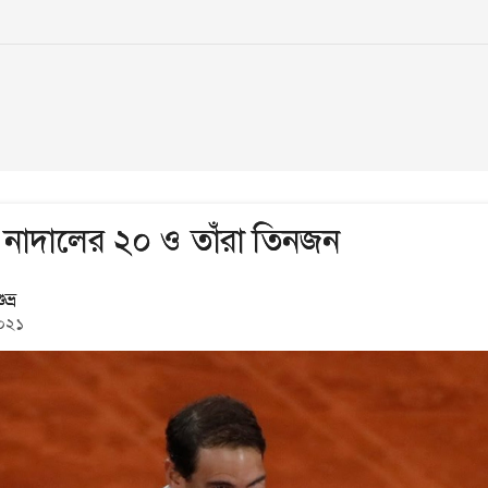
নাদালের ২০ ও তাঁরা তিনজন
ভ্র
০২১