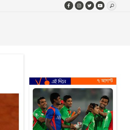
৭ আগস্ট