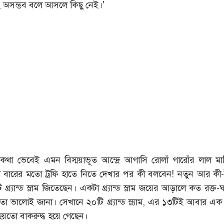
ং অসম্ভব বলে আসলে কিছু নেই।'
থা ভেবেই এমন বিস্ময়াভূত আন্দ্রে আগাসি রোলাঁ গারোঁর লাল মাট
বারের মতো ট্রফি হাতে নিতে দেখার পর কী বলবেন! নতুন আর কী
্র্যান্ড স্লাম জিতেছেন। একটা গ্র্যান্ড স্লাম জয়ের আড়ালে কত রক্ত-
 ভালোই জানা। সেখানে ২০টি গ্র্যান্ড স্ল্যাম, এর ১৩টিই আবার এক টুর
হয়তো বাকরুদ্ধ হয়ে গেছেন।