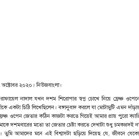
 অক্টোবর ২০২০। নিউজবাংলা।
াফায়েল নাদাল যখন দশম শিরোপার স্বপ্ন চোখে নিয়ে ফ্রেঞ্চ ওপেন
তাঁকে একটা চিঠি লিখেছিলেন। বঙ্গানুবাদ করলে যা মোটামুটি এমন দাঁড়া
্রেঞ্চ ওপেন জেতার কঠিন কাজটা করতে গিয়েই আমার প্রায় পুরো ক্যার
কে দশমবারের মতো তা জেতার চেষ্টা করতে দেখাটা শুধু চমকপ্রদই ন
ীও। তুমি আমাদের মনে এই বিশ্বাসটা ছড়িয়ে দিয়েছ যে, জীবনে যেক