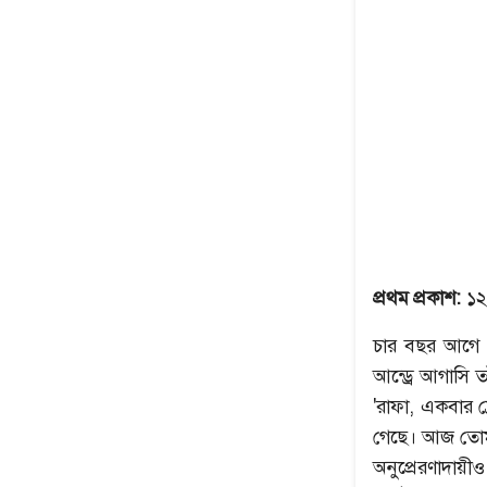
প্রথম প্রকাশ:
১২
চার বছর আগে র
আন্ড্রে আগাসি 
'রাফা, একবার ফ
গেছে। আজ তোমা
অনুপ্রেরণাদায়