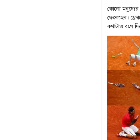
কোনো মনুষ্যের 
ফেলেছেন। ফ্রেঞ
কথাটাও বলে দিয়ে
উৎপল শুভ্রর সেরা ৫
নেপথ্যের মা