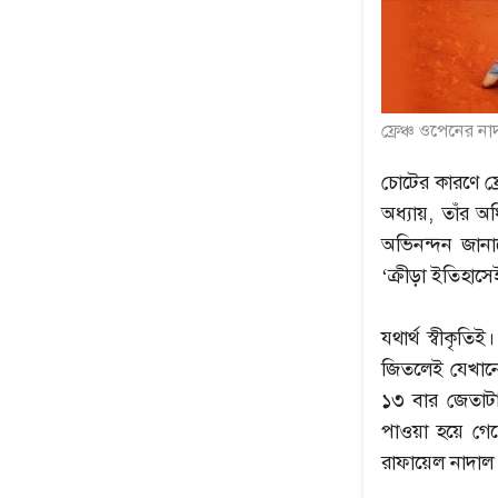
ফ্রেঞ্চ ওপেনের ন
চোটের কারণে ফ্
অধ্যায়, তাঁর অধ
অভিনন্দন জানা
‘ক্রীড়া ইতিহাস
যথার্থ স্বীকৃতি
জিতলেই যেখানে গ
১৩ বার জেতাটাক
পাওয়া হয়ে গেছ
রাফায়েল নাদাল