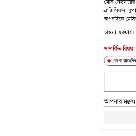
মেসি-নেইমারে
ব্রাজিলিয়ান স
অপরদিকে মেসির
চাওয়া একটাই। 
সম্পর্কিত বিষয়:
কোপা আমেরিক
আপনার মন্তব্য