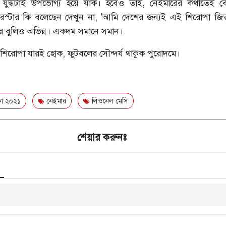
র যুদ্ধটাই উপভোগ্য হয়ে যাক। হবেও তাই, নেইমারের কথাতেই ব
ুপারস্টার কি বলেছেন দেখুন না, 'আমি দেশের জন্যই এই শিরোপা জি
 বুলিও অভিন্ন। একদম সমানে সমান।
শিরোপা যারই হোক, ফুটবলের সৌন্দর্য থাকুক পুরোদমে।
া ২০২১
নেইমার
লিওনেল মেসি
শেয়ার করুনঃ