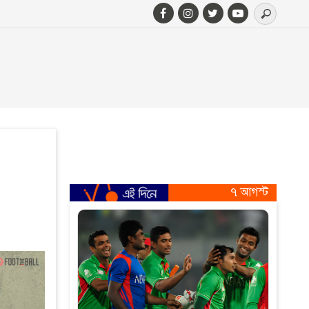
৭ আগস্ট