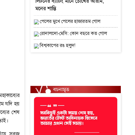
লিটনের ব্যাটিং মানে চোখের আরাম,
মনের শান্তি
পেলের মুখে পেলের হাজারতম গোল
রোনালদো-মেসি: কোন বছরে কত গোল
বিশ্বকাপের রঙ হলুদ!
হাকাব্যের
াম যদি হয়
ব্যের শেষ
তাই।
ইয়ে সবুজ