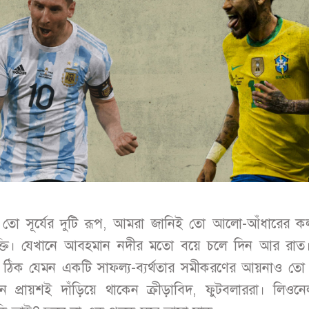
তো সূর্যের দুটি রূপ, আমরা জানিই তো আলো-আঁধারের কল
ক্তি। যেখানে আবহমান নদীর মতো বয়ে চলে দিন আর রাত।
ঠিক যেমন একটি সাফল্য-ব্যর্থতার সমীকরণের আয়নাও তো
 প্রায়শই দাঁড়িয়ে থাকেন ক্রীড়াবিদ, ফুটবলাররা। লিওন