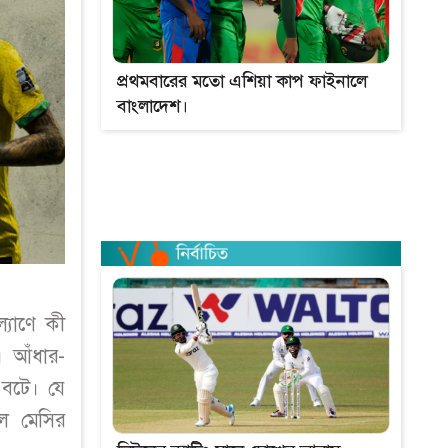
প্রথমবারের মতো এশিয়া কাপ ফাইনালে
বাংলাদেশ।
্যাণে কী
 আঁধার-
 বটে। যে
েল মেসির