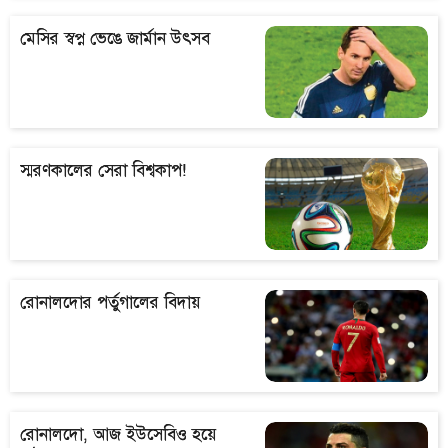
মেসির স্বপ্ন ভেঙে জার্মান উৎ​সব
স্মরণকালের সেরা বিশ্বকাপ!
রোনালদোর পর্তুগালের বিদায়
রোনালদো, আজ ইউসেবিও হয়ে