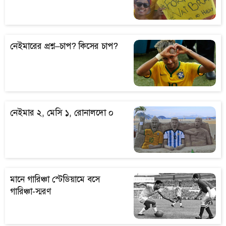
নেইমারের প্রশ্ন–চাপ? কিসের চাপ?
নেইমার ২, মেসি ১, রোনালদো ০
মানে গারিঞ্চা স্টেডিয়ামে বসে
গারিঞ্চা-স্মরণ