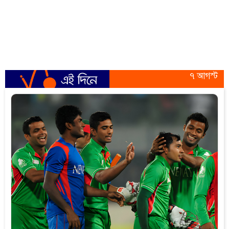
৭ আগস্ট