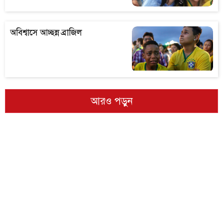
অবিশ্বাসে আচ্ছন্ন ব্রাজিল
আরও পড়ুন