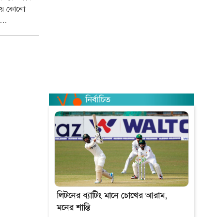
িয়ে কোনো
র্ণনার সঙ্গে
াঁর ব্যাটিংয়ে
ে যাবেন
লিটনের ব্যাটিং মানে চোখের আরাম,
মনের শান্তি