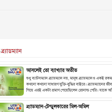
্র্যাডম্যান
আসলেই তো ব্যাখ্যার অতীত
শুধু ব্যাটসম্যান ব্র্যাডম্যান নয়, মানুষ ব্র্যাডম্যানও একই রকম
কখনো কখনো সাধারণ যুক্তি-বুদ্ধির বাইরে। ব্র্যাডম্যানের জ
গিয়ে এরই একটা প্রমাণ পেয়েছিলেন রোনাল্ড পেরি। যাকে অবিশ
বললেও কম বলা হয়। ব্র্যাডম্যানকে নিয়ে ধারাবাহিকের শেষ 
ব্র্যাডম্যান-টেন্ডুলকারের মিল-অমিল