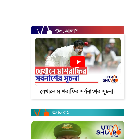
যেখানে মাশরাফির সর্বনাশের সূচনা।