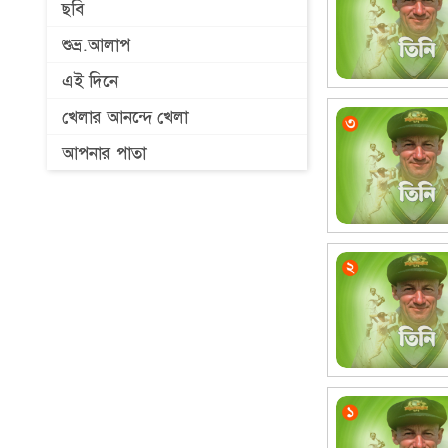
ছবি
শুভ্র.আলাপ
এই দিনে
খেলার আনন্দে খেলা
আপনার পাতা