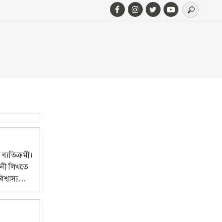
 ব্যতিক্রমী।
ীবনী লিখতে
্বাস্য
পর্ব।