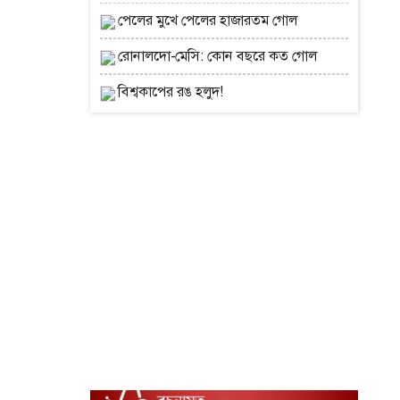
পেলের মুখে পেলের হাজারতম গোল
রোনালদো-মেসি: কোন বছরে কত গোল
বিশ্বকাপের রঙ হলুদ!