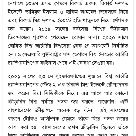
নেপালে ১৩তম এসএ গেমসে রিকার্ভ একক, রিকার্ভ দলগত
ইভেন্টে তামিমুল ইসলাম ও হাকিম আহমেদ রুবেলকে নিয়ে
এবং রিকার্ভ মিশ্র দলগত ইভেন্টে ইতি খাতুনকে নিয়ে স্বর্ণপদক
জয় করেন। ২০১৯ সালের বর্ষসেরা বিশ্বের উদীয়মান
তিরন্দাজের পুরষ্কার পেয়েছেন রোমান সানা। ২০২০ সালে
ঘোষিত বিশ্ব আর্চারির বিশ্বসেরা ব্রেক থ্রু অ্যাথলেট নির্বাচিত
হন। ৯ ফেব্রুয়ারি যুক্তরাষ্ট্রের লাস ভেগাসে বিশ্ব ইনডোর আর্চারি
চ্যাম্পিয়নশিপের ফাইনাল শেষে এই ঘোষণা দেওয়া হয়।
২০২১ সালের ২৩ মে সুইজারল্যান্ডের লুজানে বিশ্ব আর্চারি
চ্যাম্পিয়নশিপের স্টেজ-২ এর রিকার্ভ মিশ্র ইভেন্টে রৌপ্যপদক
জয় করেন দিয়া সিদ্দিকীকে নিয়ে। এর আগে আর কোনো
ক্রীড়াবিদ বিশ্ব পর্যায়ে পদক জয় করতে পারেননি। এটি
বাংলাদেশের ক্রীড়াঙ্গনে অনেক বড় ঘটনা। এই সাফল্যের
কারণে টোকিও অলিম্পিক গেমসে তাঁকে ঘিরে পদক জয়ের
আশা করা হয়। বাংলাদেশের প্রথম ক্রীড়াবিদ হিসেবে তাঁকে
নিয়ে অলিম্পিক গেমসে পদক জয়ের স্বপ্ন দেখা হয়। সব