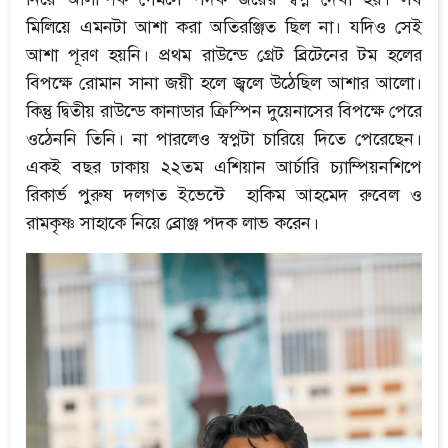
মিলিয়ে এমনটা আশা করা অতিরঞ্জিত ছিল না। যদিও সেই
আশা পূরণ হয়নি। প্রথম রাউন্ডে গ্রেট ব্রিটেনের টম হলের
বিপক্ষে রোমান সানা জয়ী হলে জ্বলে উঠেছিল আশার আলো।
কিন্তু দ্বিতীয় রাউন্ডে কানাডার ক্রিস্পিন দুয়েনাসের বিপক্ষে পেরে
ওঠেননি তিনি। না পারলেও স্বপ্নটা চারিয়ে দিতে পেরেছেন।
একই বছর ঢাকায় ২২তম এশিয়ান আর্চারি চ্যাম্পিয়নশিপে
রিকার্ভ পুরুষ দলগত ইভেন্টে হাকিম আহমেদ রুবেল ও
রামকৃষ্ণ সাহাকে নিয়ে ব্রোঞ্জ পদক লাভ করেন।