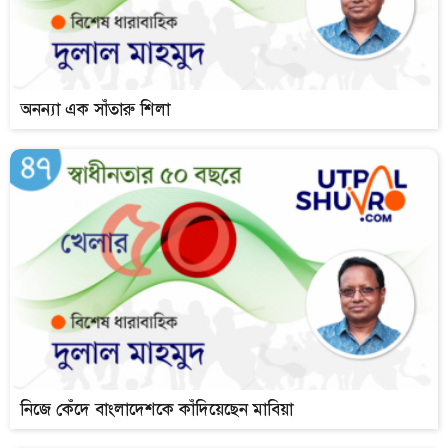
অনন্যা এক সাঁতারু শিলা
নিজে কেঁদে বাংলাদেশকে কাঁদিয়েছেন মাবিয়া