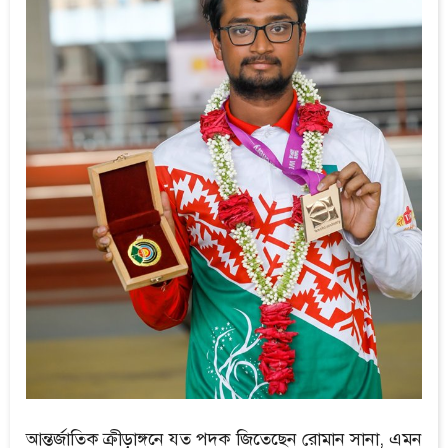
আন্তর্জাতিক ক্রীড়াঙ্গনে যত পদক জিতেছেন রোমান সানা, এমন