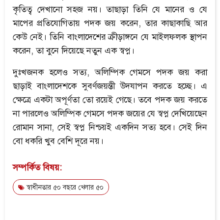
কৃতিত্ব দেখানো সহজ নয়। তাছাড়া তিনি যে মানের ও যে
মাপের প্রতিযোগিতায় পদক জয় করেন, তার কাছাকাছি আর
কেউ নেই। তিনি বাংলাদেশের ক্রীড়াঙ্গনে যে মাইলফলক স্থাপন
করেন, তা বুনে দিয়েছে নতুন এক স্বপ্ন।
দুঃখজনক হলেও সত্য, অলিম্পিক গেমসে পদক জয় করা
ছাড়াই বাংলাদেশকে সুবর্ণজয়ন্তী উদযাপন করতে হচ্ছে। এ
ক্ষেত্রে একটা অপূর্ণতা তো রয়েই গেছে। তবে পদক জয় করতে
না পারলেও অলিম্পিক গেমসে পদক জয়ের যে স্বপ্ন দেখিয়েছেন
রোমান সানা, সেই স্বপ্ন নিশ্চয়ই একদিন সত্য হবে। সেই দিন
বো ধকরি খুব বেশি দূরে নয়।
সম্পর্কিত বিষয়:
স্বাধীনতার ৫০ বছরে খেলার ৫০