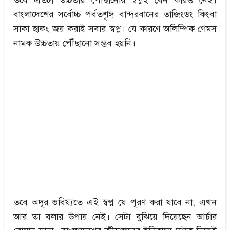
বাংলাদেশের সর্বোচ্চ পর্বতশৃঙ্গ বান্দরবানের তাজিংডং কিংবা
সাকা হাফং জয় করাই সবার স্বপ্ন। যে কারণে অলিম্পিক গেমস
নামক উচ্চতায় পৌঁছানো সম্ভব হয়নি।
তবে অদূর ভবিষ্যতে এই স্বপ্ন যে পূরণ করা যাবে না, এখন
আর তা বলার উপায় নেই। সেটা বুঝিয়ে দিয়েছেন আর্চার