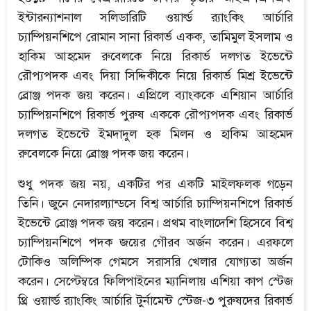
ইন্টারন্যাশনাল সলিডারিটি ওয়ার্ল্ড র‍্যাংকিং আর্চারি
চ্যাম্পিয়নশিপে রোমান সানা রিকার্ভ একক, তামিমুল ইসলাম ও
হাকিম আহমেদ রুবেলকে নিয়ে রিকার্ভ দলগত ইভেন্টে
রৌপ্যপদক এবং দিয়া সিদ্দিকীকে নিয়ে রিকার্ভ মিশ্র ইভেন্টে
ব্রোঞ্জ পদক জয় করেন। এপ্রিলে ব্যাংককে এশিয়ান আর্চারি
চ্যাম্পিয়নশিপে রিকার্ভ পুরুষ এককে রৌপ্যপদক এবং রিকার্ভ
দলগত ইভেন্টে ইমদাদুল হক মিলন ও হাকিম আহমেদ
রুবেলকে নিয়ে ব্রোঞ্জ পদক জয় করেন।
শুধু পদক জয় নয়, একটির পর একটি মাইলফলক গড়েন
তিনি। জুনে নেদারল্যান্ডসে বিশ্ব আর্চারি চ্যাম্পিয়নশিপে রিকার্ভ
ইভেন্টে ব্রোঞ্জ পদক জয় করেন। প্রথম বাংলাদেশি হিসেবে বিশ্ব
চ্যাম্পিয়নশিপে পদক জয়ের গৌরব অর্জন করেন। এরফলে
টোকিও অলিম্পিক গেমসে সরাসরি খেলার যোগ্যতা অর্জন
করেন। সেপ্টেম্বরে ফিলিপাইনের ম্যানিলায় এশিয়া কাপ স্টেজ
থ্রি ওয়ার্ল্ড র‍্যাংকিং আর্চারি টুর্নামেন্ট স্টেজ-৩ পুরুষদের রিকার্ভ