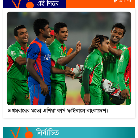
৮ আগস্ট
প্রথমবারের মতো এশিয়া কাপ ফাইনালে বাংলাদেশ।