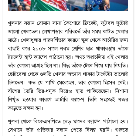
খুলনার সন্তান রোমান সানা কৈশোরে ক্রিকেট, ফুটবল দুটোই
ভালো খেলতেন। লেখাপড়ার পরিবর্তে তাঁর সময় কাটত খেলার
মাঠে। খেলাধুলায় পারদর্শিতার কারণে স্কুল থেকে আর্চারির জন্য
বাছাই করে ২০০৮ সালে নবম শ্রেণির ছাত্র থাকাবস্থায় তাঁকে
ট্যালেন্ট হান্ট ক্যাম্পে পাঠানো হয়। অথচ অপ্রচলিত এই খেলায়
তাঁর কোনো আগ্রহ ছিল না। কিন্তু তাঁকে টেনে নিয়ে যায় নিয়তি।
ছোটবেলা থেকে গুলতি খেলার অভ্যাস থাকায় টার্গেটটা ভালোই
চিনতেন। কত যে পাখি মেরেছেন, তার কোনো হিসেব নেই।
বাঁশের তৈরি তির-ধনুক দিয়েও হাত পাকিয়েছেন। নিশানা
নিখুঁত হওয়ার কারণে আর্চারি ক্যাম্পে তিনি সহজেই নজর
কাড়তে সক্ষম হন।
খুলনা থেকে বিকেএসপিতে দেড় মাসের ক্যাম্পে পাঠানো হয়।
সেখানে তাঁর প্রতিভার সন্ধান পেতে বিলম্ব হয়নি। শুরুতে