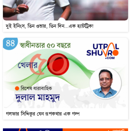
দুই ইনিংস, তিন ওভার, তিন দিন...এক হ্যাটট্রিক!
গলফার সিদ্দিকুর যেন রূপকথার এক গল্প