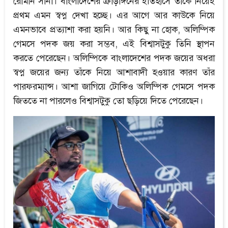
রোমান সানা। বাংলাদেশের ক্রীড়াঙ্গনের ইতিহাসে তাঁকে নিয়েই
প্রথম এমন স্বপ্ন দেখা হচ্ছে। এর আগে আর কাউকে নিয়ে
এমনভাবে প্রত্যাশা করা হয়নি। আর কিছু না হোক, অলিম্পিক
গেমসে পদক জয় করা সম্ভব, এই বিশ্বাসটুকু তিনি স্থাপন
করতে পেরেছেন। অলিম্পিকে বাংলাদেশের পদক জয়ের অধরা
স্বপ্ন জয়ের জন্য তাঁকে নিয়ে আশাবাদী হওয়ার কারণ তাঁর
পারফরম্যান্স। আশা জাগিয়ে টোকিও অলিম্পিক গেমসে পদক
জিততে না পারলেও বিশ্বাসটুকু তো ছড়িয়ে দিতে পেরেছেন।