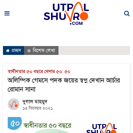
প্রচ্ছদ
বিশেষ লেখা
স্বাধীনতার ৫০ বছরে খেলার ৫০: ৫০
অলিম্পিক গেমসে পদক জয়ের স্বপ্ন দেখান আর্চার
রোমান সানা
দুলাল মাহমুদ
১৫ ডিসেম্বর ২০২১