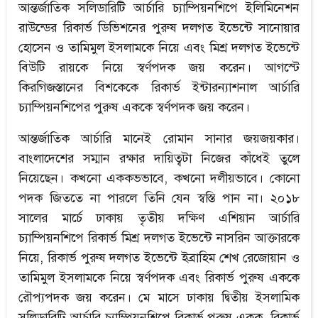
আন্তর্জাতিক সলিডারিটি আর্চারি চ্যাম্পিয়নশিপে ইলিমিনেশন
রাউন্ডের রিকার্ভ ডিভিশনের পুরুষ দলগত ইভেন্টে সানোয়ার
হোসেন ও তামিমুল ইসলামকে নিয়ে এবং মিশ্র দলগত ইভেন্টে
বিউটি রায়কে নিয়ে স্বর্ণপদক জয় করেন। আগস্টে
কিরগিজস্তানের বিশকেকে রিকার্ভ ইন্টারন্যাশনাল আর্চারি
চ্যাম্পিয়নশিপের পুরুষ এককে স্বর্ণপদক জয় করেন।
আন্তর্জাতিক আর্চারি মানেই রোমান সানার জয়জয়কার।
বাংলাদেশের সম্মান রক্ষার দায়িত্বটা নিজের কাঁধেই তুলে
নিয়েছেন। কখনো এককভভাবে, কখনো দলীয়ভাবে। কোনো
পদক জিততে না পারলে তিনি যেন স্বস্তি পান না। ২০১৮
সালের মার্চে ঢাকায় তৃতীয় দক্ষিণ এশিয়ান আর্চারি
চ্যাম্পিয়নশিপে রিকার্ভ মিশ্র দলগত ইভেন্টে নাসরিন আক্তারকে
নিয়ে, রিকার্ভ পুরুষ দলগত ইভেন্টে ইব্রাহিম শেখ রেজোয়ান ও
তামিমুল ইসলামকে নিয়ে স্বর্ণপদক এবং রিকার্ভ পুরুষ এককে
রৌপ্যপদক জয় করেন। মে মাসে ঢাকায় দ্বিতীয় ইসলামিক
সলিডারিটি আর্চারি চ্যাম্পিয়নশিপে রিকার্ভ পুরুষ একক, রিকার্ভ