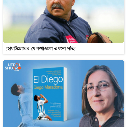
হোয়াটমোরের যে কথাগুলো এখনো সত্যি