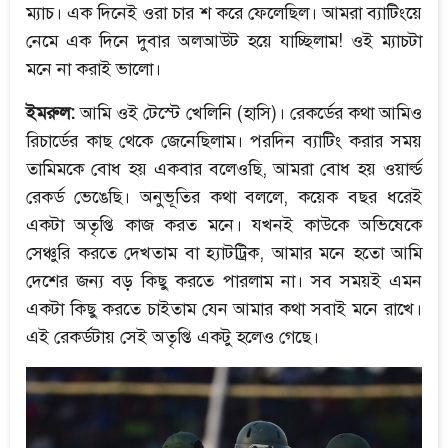
ম্যাচ। এক দিনেই ওরা চার শ করে ফেলেছিল। আমরা ব্যাটিংয়ে
নেমে এক দিনে দুবার অলআউট হয়ে যাচ্ছিলাম! ওই ম্যাচটা
মনে না করাই ভালো।
ইমরুল:
আমি ওই টেস্টে খেলিনি (হাসি)। রেকর্ডের কথা আমিও
রিচার্ডের কাছ থেকে জেনেছিলাম। পরদিন ব্যাটিং করার সময়
তামিমকে বোধ হয় একবার বলেওছি, আমরা বোধ হয় ওয়ার্ল্ড
রেকর্ড ভেঙেছি। অনুভূতির কথা বললে, কয়েক বছর ধরেই
একটা অতৃপ্তি কাজ করত মনে। যখনই কাউকে অভিষেকে
সেঞ্চুরি করতে দেখতাম বা হ্যাটট্রিক, আমার মনে হতো আমি
দেশের জন্য বড় কিছু করতে পারলাম না। সব সময়ই এমন
একটা কিছু করতে চাইতাম যেন আমার কথা সবাই মনে রাখে।
এই রেকর্ডটায় সেই অতৃপ্তি একটু হলেও গেছে।