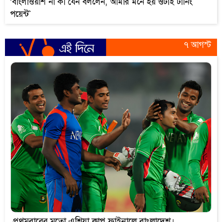
‘বাংলাওয়াশ না কী যেন বললেন, আমার মনে হয় ওটাই টার্নিং
পয়েন্ট`
৭ আগস্ট
প্রথমবারের মতো এশিয়া কাপ ফাইনালে বাংলাদেশ।