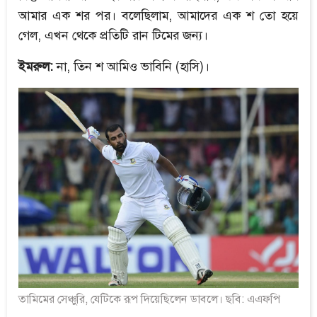
আমার এক শর পর। বলেছিলাম, আমাদের এক শ তো হয়ে
গেল, এখন থেকে প্রতিটি রান টিমের জন্য।
ইমরুল:
না, তিন শ আমিও ভাবিনি (হাসি)।
তামিমের সেঞ্চুরি, যেটিকে রূপ দিয়েছিলেন ডাবলে। ছবি: এএফপি