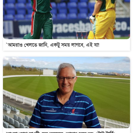
`আমরাও খেলতে জানি, একটু সময় লাগবে, এই যা!