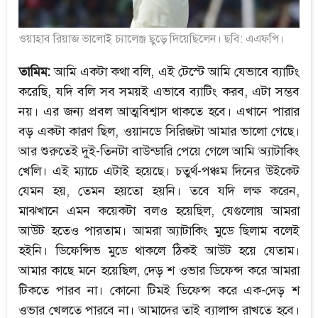
ওয়াহাব রিয়াজ ভালোই চ্যালেঞ্জ ছুড়ে দিয়েছিলেন। ছবি: এএফপি।
তামিম:
আমি একটা কথা বলি, এই টেস্টে আমি যেভাবে ব্যাটিং
করেছি, যদি বলি সব সময়ই এভাবে ব্যাটিং করব, এটা সম্ভব
নয়। এর জন্য প্রবল আত্মবিশ্বাস থাকতে হবে। এখানে পারার
বড় একটা কারণ ছিল, ওয়ানডে সিরিজটা আমার ভালো গেছে।
আর শুরুতেই দুই-তিনটা বাউন্ডারি পেয়ে গেলে আমি অ্যাটাকিং
খেলি। এই ম্যাচে এটাই হয়েছে। চতুর্থ-পঞ্চম দিনের উইকেট
যেমন হয়, তেমন হয়তো হয়নি। তবে যদি লক্ষ করেন,
মাঝখানে এমন কয়েকটা বলও হয়েছিল, যেগুলোয় আমরা
আউট হতেও পারতাম। আমরা অ্যাটাকিং মুডে ছিলাম বলেই
হইনি। ডিফেন্সিভ মুডে থাকলে ঠিকই আউট হয়ে যেতাম।
আমার কাছে মনে হয়েছিল, দেড় শ ওভার ডিফেন্স করে আমরা
টিকতে পারব না। কোনো টিমই ডিফেন্স করে এক-দেড় শ
ওভার খেলতে পারবে না। আমাদের তাই ব্যালান্স রাখতে হবে।