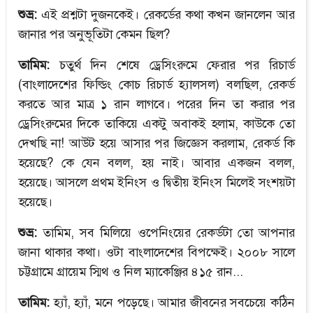
শুভ্র:
এই প্রশ্নটা দুজনকেই। রেকর্ডের কথা কখন জানলেন আর
জানার পর অনুভূতিটা কেমন ছিল?
তামিম:
চতুর্থ দিন শেষে ড্রেসিংরুমে ফেরার পর রিচার্ড
(বাংলাদেশের ফিল্ডিং কোচ রিচার্ড হ্যালসল) বলছিল, রেকর্ড
করতে আর মাত্র ১ রান লাগবে। পরের দিন তা করার পর
ড্রেসিংরুমের দিকে তাকিয়ে একটু অবাকই হলাম, কাউকে তো
দেখছি না! আউট হয়ে আসার পর জিজ্ঞেস করলাম, রেকর্ড কি
হয়েছে? কে যেন বলল, হয় নাই। আবার একজন বলল,
হয়েছে। আসলে প্রথম ইনিংস ও দ্বিতীয় ইনিংস মিলেই সংশয়টা
হয়েছে।
শুভ্র:
তামিম, সব মিলিয়ে ওপেনিংয়ের রেকর্ডটা তো আপনার
জানা থাকার কথা। ওটা বাংলাদেশের বিপক্ষেই। ২০০৮ সালে
চট্টগ্রামে গ্রায়েম স্মিথ ও নিল ম্যাকেঞ্জির ৪১৫ রান...
তামিম:
হ্যাঁ, হ্যাঁ, মনে পড়েছে। আমার জীবনের সবচেয়ে কঠিন