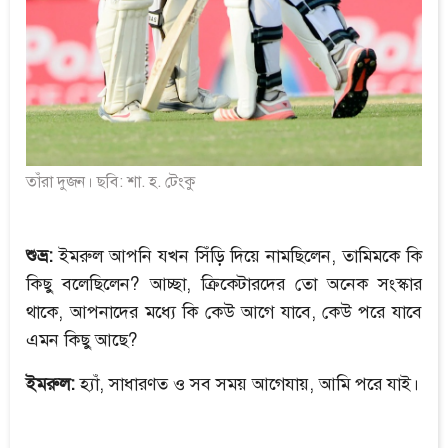
তাঁরা দুজন। ছবি: শা. হ. টেংকু
শুভ্র:
ইমরুল আপনি যখন সিঁড়ি দিয়ে নামছিলেন, তামিমকে কি
কিছু বলেছিলেন? আচ্ছা, ক্রিকেটারদের তো অনেক সংস্কার
থাকে, আপনাদের মধ্যে কি কেউ আগে যাবে, কেউ পরে যাবে
এমন কিছু আছে?
ইমরুল:
হ্যাঁ, সাধারণত ও সব সময় আগেযায়, আমি পরে যাই।