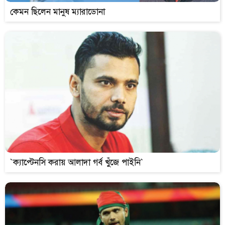
কেমন ছিলেন মানুষ ম্যারাডোনা
`ক্যাপ্টেনসি করায় আলাদা গর্ব খুঁজে পাইনি`