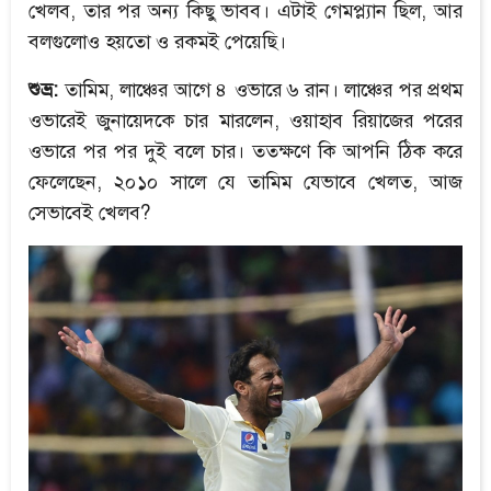
খেলব, তার পর অন্য কিছু ভাবব। এটাই গেমপ্ল্যান ছিল, আর
বলগুলোও হয়তো ও রকমই পেয়েছি।
শুভ্র:
তামিম, লাঞ্চের আগে ৪ ওভারে ৬ রান। লাঞ্চের পর প্রথম
ওভারেই জুনায়েদকে চার মারলেন, ওয়াহাব রিয়াজের পরের
ওভারে পর পর দুই বলে চার। ততক্ষণে কি আপনি ঠিক করে
ফেলেছেন, ২০১০ সালে যে তামিম যেভাবে খেলত, আজ
সেভাবেই খেলব?