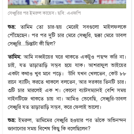
সেঞ্চুরির পর ইমরুল কায়েস। ছবি: এএফপি
শুভ্র:
তামিম তো চার-ছয় মেরেই সবগুলো মাইলফলকে
পৌঁছেছেন। পর পর দুটি চার মেরে সেঞ্চুরি, ছক্কা মেরে ডাবল
সেঞ্চুরি...চিন্তাটা কী ছিল?
তামিম:
আমি নব্বইয়ের ঘরে থাকতে একটুও পছন্দ করি না।
চাই, যত তাড়াতাড়ি সম্ভব হয়ে যাক। আশরাফুল ভাইয়ের
একটা কথাও খুব মনে পড়ে। উনি যখন খেলতেন, কেউ ৮৮
রানে ব্যাটিং করতে থাকলে বলতেন, আর দরকার তিনটি চার।
৩টি চার মারলেই এক শ। কোনো ব্যাটসম্যানই বেশি সময়
নাইনটিজে থাকতে চায় না। আমিও ভেবেছি, সেঞ্চুরি-ডাবল
সেঞ্চুরি যত তাড়াতাড়ি সম্ভব, করে ফেলাই ভালো।
শুভ্র:
ইমরুল, তামিমের সেঞ্চুরি হওয়ার পর তাঁকে অভিনন্দন
জানানোর সময় বিশেষ কিছু কি বলেছিলেন?