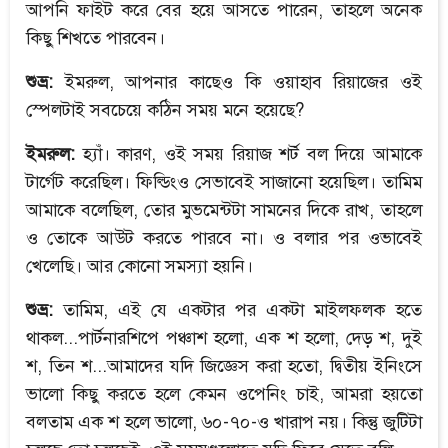
আপনি ফাইট করে বের হয়ে আসতে পারেন, তাহলে অনেক
কিছু শিখতে পারবেন।
শুভ্র:
ইমরুল, আপনার কাছেও কি ওয়াহাব রিয়াজের ওই
স্পেলটাই সবচেয়ে কঠিন সময় মনে হয়েছে?
ইমরুল:
হ্যাঁ। কারণ, ওই সময় রিয়াজ শর্ট বল দিয়ে আমাকে
টার্গেট করেছিল। ফিল্ডিংও সেভাবেই সাজানো হয়েছিল। তামিম
আমাকে বলেছিল, তোর মুভমেন্টটা সামনের দিকে রাখ, তাহলে
ও তোকে আউট করতে পারবে না। ও বলার পর ওভাবেই
খেলেছি। আর কোনো সমস্যা হয়নি।
শুভ্র:
তামিম, এই যে একটার পর একটা মাইলফলক হতে
থাকল...পার্টনারশিপে পঞ্চাশ হলো, এক শ হলো, দেড় শ, দুই
শ, তিন শ...আমাদের যদি জিজ্ঞেস করা হতো, দ্বিতীয় ইনিংসে
ভালো কিছু করতে হলে কেমন ওপেনিং চাই, আমরা হয়তো
বলতাম এক শ হলে ভালো, ৬০-৭০-ও খারাপ নয়। কিন্তু জুটিটা