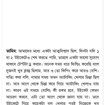
তামিম:
আমাদের মধ্যে একটা আত্মবিশ্বাস ছিল, দিনটা যদি ১
বা ২ উইকেটেও শেষ করতে পারি, তাহলে একটা ভালো সুযোগ
থাকবে টেস্টটা ড্র করার। অনেক সময় ধরে ফিল্ডিং করেছি বলে
দুজনই খুব ক্লান্ত ছিলাম, আর ও তো কিপিং করে আরও বেশি।
সত্যি কথা বলি, নামার সময় অমন অ্যাটাকিং খেলার চিন্তা ছিল
না। আর আগে থেকে চিন্তা করে গিয়ে অ্যাটাকিং খেলাও যায়
না। কারণ ওই সময়ে বোলিং কী রকম হবে, উইকেট কেমন
আচরণ করবে, এটা তো আগে থেকে জানা যায় না। তবে
উইকেটে গিয়ে কয়েকটা বল খেলার পরই নিজেকে খুব