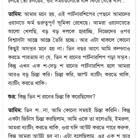
চলছে তো চলছেই, ওই সময়গুলোতে যদি ফিরে যেতে বলি...
তামিম:
আমার মনে হয়, এই পার্টনারশিপের পেছনে আমাদের
ওয়ানডে ফর্ম গুরুত্বপূর্ণ ভূমিকা রেখেছে। আমরা ওয়ানডেতে
ভালো খেলছি, বড় বড় দলকে হারাচ্ছি, নিজেদের ওপর
বিশ্বাসটা আস্তে আস্তে তৈরি হচ্ছে। আর এটা থাকলে কোনো
কিছুই অসম্ভব মনে হয় না। তিন বছর আগে আমি কল্পনাও
করতে পারতাম না যে, তিন শ রানের পার্টনারশিপ গড়া সম্ভব।
কিন্তু এখন এক শ-দেড় শ রানের পার্টনারশিপ হলে আমরা
আরও বড় চিন্তা করি। চিন্তা করি, জাস্ট ব্যাটিং করতে থাকি,
ব্যাটিং করতে থাকি।
শুভ্র:
কিন্তু তিন শ রানের চিন্তা কি করেছিলেন?
তামিম:
তিন শ...না, আমি কোনো সময়ই চিন্তা করিনি। কিন্তু
একটা জিনিস চিন্তা করছিলাম, আমি ওকে তা বলেওছি, ইমরুল,
আমরা ব্যাটিং করতে থাকি, ওরা যদি আউট করতে পারে করুক,
কিন্তু আমরা আউট হব না। এটা বলেছিলাম, ওর এক শ আর