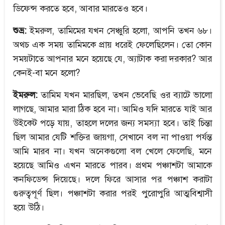
ডিফেন্স করতে হবে, আবার মারতেও হবে।
শুভ্র:
ইমরুল, তামিমের যখন সেঞ্চুরি হলো, আপনি তখন ৬৮।
অথচ এক সময় তামিমকে প্রায় ধরেই ফেলেছিলেন। তো কোন
সময়টাতে আপনার মনে হয়েছে যে, অ্যাটাক করা দরকার? আর
কেনই-বা মনে হলো?
ইমরুল:
তামিম যখন মারছিল, তখন ভেবেছি ওর ব্যাটে ভালো
লাগছে, আমার মারা ঠিক হবে না। আমিও যদি মারতে যাই আর
উইকেট পড়ে যায়, তাহলে দলের জন্য সমস্যা হবে। তাই চিন্তা
ছিল আমার যেটি শক্তির জায়গা, সেখানে বল না পাওয়া পর্যন্ত
আমি মারব না। যখন অনেকগুলো বল খেলে ফেলেছি, মনে
হয়েছে আমিও এখন মারতে পারব। প্রথম পঞ্চাশটা আমাকে
কনফিডেন্স দিয়েছে। দলে ফিরে আসার পর পঞ্চাশ করাটা
গুরুত্বপূর্ণ ছিল। পঞ্চাশটা করার পরই পুরোপুরি আত্মবিশ্বাসী
হয়ে উঠি।