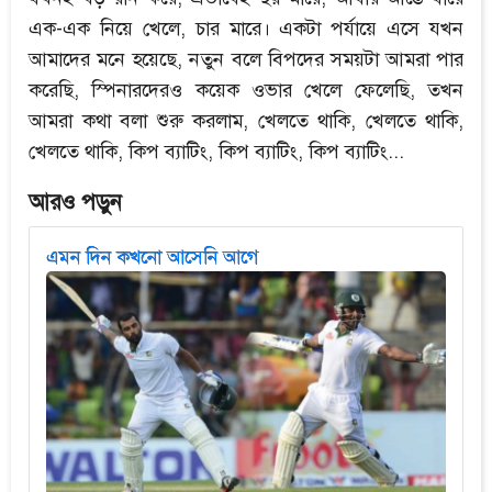
এক-এক নিয়ে খেলে, চার মারে। একটা পর্যায়ে এসে যখন
আমাদের মনে হয়েছে, নতুন বলে বিপদের সময়টা আমরা পার
করেছি, স্পিনারদেরও কয়েক ওভার খেলে ফেলেছি, তখন
আমরা কথা বলা শুরু করলাম, খেলতে থাকি, খেলতে থাকি,
খেলতে থাকি, কিপ ব্যাটিং, কিপ ব্যাটিং, কিপ ব্যাটিং...
আরও পড়ুন
এমন দিন কখনো আসেনি আগে
এমন দিন কখনো আসেনি আগে