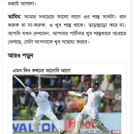
মজাই আলাদা।
তামিম:
আমার সবচেয়ে ভালো লাগে ওর শান্ত ভাবটা। রান
করুক বা না-করুক, ও খুব শান্ত থাকে। তাড়াহুড়ো করে না।
আপনি যখন দেখবেন, আপনার পার্টনার খুব শান্তভাবে আরামে
খেলছে, সেটা আপনাকে খুব সাহায্য করবে।
আরও পড়ুন
এমন দিন কখনো আসেনি আগে