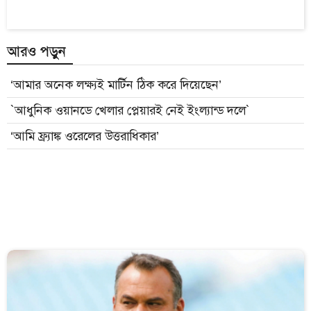
আরও পড়ুন
‘আমার অনেক লক্ষ্যই মার্টিন ঠিক করে দিয়েছেন’
`আধুনিক ওয়ানডে খেলার প্লেয়ারই নেই ইংল্যান্ড দলে`
‘আমি ফ্র্যাঙ্ক ওরেলের উত্তরাধিকার’