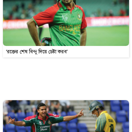
‘রক্তের শেষ বিন্দু দিয়ে চেষ্টা করব’