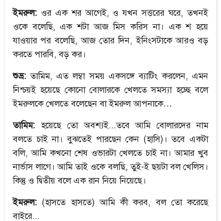
ইমরুল:
ওর এক শর আগেই, ও যখন সত্তরের ঘরে, তখনই
ওকে বলেছি, এক শটা আজ মিস করিস না। এক শ হয়ে
যাওয়ার পর বলেছি, আজ তোর দিন, ইনিংসটাকে আরও বড়
করতে পারবি, বড় কর।
শুভ্র:
তামিম, এত লম্বা সময় একসঙ্গে ব্যাটিং করলেন, এমন
নিশ্চয়ই হয়েছে কোনো বোলারকে খেলতে সমস্যা হচ্ছে বলে
ইমরুলকে খেলতে বলেছেন বা ইমরুল আপনাকে…
তামিম:
হয়েছে তো অবশ্যই...তবে আমি বোলারদের নাম
বলতে চাই না। বুঝতেই পারছেন কেন (হাসি)। তবে একটা
বলি, আমি কখনো শেষ ওভারটা খেলতে চাই না। আমার খুব
নার্ভাস লাগে। আমি তাই ওকে বলছি, তুই-ই ছয়টা বল খেলিস।
কিন্তু ও দ্বিতীয় বলে এক রান নিয়ে নিয়েছে।
ইমরুল:
(হাসতে হাসতে) আমি কী করব, বল তো করেছে
বাইরে...