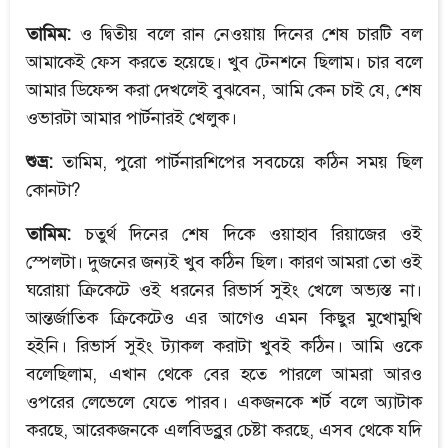
তামিম:
ও দ্বিতীয় বলে রান নেওয়ায় দিনের শেষ চারটি বল
আমাকেই ফেস করতে হয়েছে। খুব টেনশনে ছিলাম। চার বলে
আমার ডিফেন্স করা দেখলেই বুঝবেন, আমি কেন চাই যে, শেষ
ওভারটা আমার পার্টনারই খেলুক।
শুভ্র:
তামিম, পুরো পার্টনারশিপের সবচেয়ে কঠিন সময় ছিল
কোনটা?
তামিম:
চতুর্থ দিনের শেষ দিকে ওয়াহাব রিয়াজের ওই
স্পেলটা। দুজনের জন্যই খুব কঠিন ছিল। কারণ আমরা তো ওই
ঘরোয়া ক্রিকেটে ওই ধরনের রিভার্স সুইং খেলে অভ্যস্ত না।
আন্তর্জাতিক ক্রিকেটেও এর আগেও এমন কিছুর মুখোমুখি
হইনি। রিভার্স সুইং ট্যাকল করাটা খুবই কঠিন। আমি ওকে
বলেছিলাম, এখান থেকে বের হতে পারলে আমরা আরও
ওপরের লেভেলে যেতে পারব। একজনকে শর্ট বলে অ্যাটাক
করছে, আরেকজনকে এলবিডব্লুর চেষ্টা করছে, এসব থেকে যদি