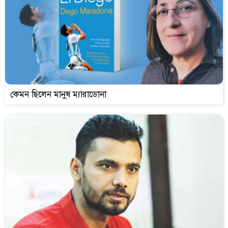
কেমন ছিলেন মানুষ ম্যারাডোনা