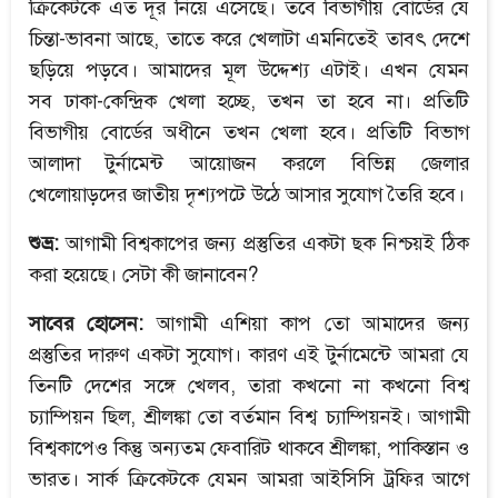
ক্রিকেটকে এত দূর নিয়ে এসেছে। তবে বিভাগীয় বোর্ডের যে
চিন্তা-ভাবনা আছে, তাতে করে খেলাটা এমনিতেই তাবৎ দেশে
ছড়িয়ে পড়বে। আমাদের মূল উদ্দেশ্য এটাই। এখন যেমন
সব ঢাকা-কেন্দ্রিক খেলা হচ্ছে, তখন তা হবে না। প্রতিটি
বিভাগীয় বোর্ডের অধীনে তখন খেলা হবে। প্রতিটি বিভাগ
আলাদা টুর্নামেন্ট আয়োজন করলে বিভিন্ন জেলার
খেলোয়াড়দের জাতীয় দৃশ্যপটে উঠে আসার সুযোগ তৈরি হবে।
শুভ্র:
আগামী বিশ্বকাপের জন্য প্রস্তুতির একটা ছক নিশ্চয়ই ঠিক
করা হয়েছে। সেটা কী জানাবেন?
সাবের হোসেন:
আগামী এশিয়া কাপ তো আমাদের জন্য
প্রস্তুতির দারুণ একটা সুযোগ। কারণ এই টুর্নামেন্টে আমরা যে
তিনটি দেশের সঙ্গে খেলব, তারা কখনো না কখনো বিশ্ব
চ্যাম্পিয়ন ছিল, শ্রীলঙ্কা তো বর্তমান বিশ্ব চ্যাম্পিয়নই। আগামী
বিশ্বকাপেও কিন্তু অন্যতম ফেবারিট থাকবে শ্রীলঙ্কা, পাকিস্তান ও
ভারত। সার্ক ক্রিকেটকে যেমন আমরা আইসিসি ট্রফির আগে