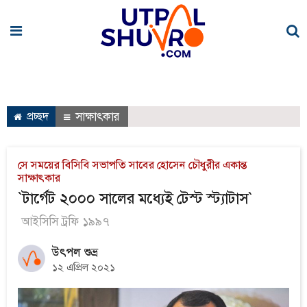
প্রচ্ছদ
সাক্ষাৎকার
সে সময়ের বিসিবি সভাপতি সাবের হোসেন চৌধুরীর একান্ত
সাক্ষাৎকার
`টার্গেট ২০০০ সালের মধ্যেই টেস্ট স্ট্যাটাস`
আইসিসি ট্রফি ১৯৯৭
উৎপল শুভ্র
১২ এপ্রিল ২০২১