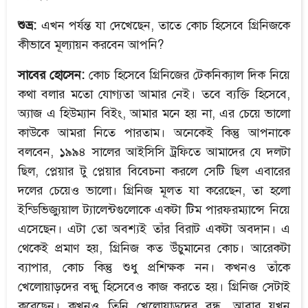
শুভ্র:
এখন পর্যন্ত যা দেখেছেন, তাতে কোচ হিসেবে গ্রিনিজকে
কীভাবে মূল্যায়ন করবেন আপনি?
সাবের হোসেন:
কোচ হিসেবে গ্রিনিজের টেকনিক্যাল দিক নিয়ে
কথা বলার মতো যোগ্যতা আমার নেই। তবে ব্যক্তি হিসেবে,
অ্যাজ এ হিউম্যান বিইং, আমার মনে হয় না, এর চেয়ে ভালো
কাউকে আমরা নিতে পারতাম। অনেকেই কিন্তু আপনাকে
বলবেন, ১৯৯৪ সালের আইসিসি ট্রফিতে আমাদের যে দলটা
ছিল, প্লেয়ার টু প্লেয়ার বিবেচনা করলে সেটি ছিল এবারের
দলের চেয়েও ভালো। গ্রিনিজ মূলত যা করেছেন, তা হলো
ইন্ডিভিজ্যুয়াল ট্যালেন্টগুলোকে একটা টিম পারফরম্যান্সে নিয়ে
এসেছেন। এটা তো অবশ্যই তাঁর বিরাট একটা অবদান। এ
থেকেই প্রমাণ হয়, গ্রিনিজ কত উঁচুমানের কোচ। আরেকটা
ব্যাপার, কোচ কিন্তু শুধু প্রশিক্ষক নন। কখনও তাঁকে
খেলোয়াড়দের বন্ধু হিসেবেও কাজ করতে হয়। গ্রিনিজ সেটাই
করেছেন। কখনও তিনি খেলোয়াড়দের বন্ধু, আবার যখন