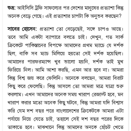
শুভ্র:
আইসিসি ট্রফি সাফল্যের পর দেশের মানুষের প্রত্যাশা কিন্তু
অনেক বেড়ে গেছে। এই প্রত্যাশার চাপটা কি অনুভব করছেন?
সাবের হোসেন:
প্রত্যাশা তো বেড়েছেই, সঙ্গে চাপও আছে।
তবে আমি একটা ব্যাপারে বলতে চাই। দেখুন, গত সার্ক
ক্রিকেটে পাকিস্তানের বিপক্ষে আমাদের প্রথম ম্যাচে যে দর্শক
ছিল, বাকি সব ম্যাচ মিলিয়ে হয়তো সেই দর্শক হয়েছিল।
আমাদের পারফরম্যান্স খুব ভালো হয়নি, দর্শক তাই মুখ
ফিরিয়ে নিল। আমি আশা করছি, এমন আর হবে না। আমরা
কিন্তু বিশ্ব জয় করে ফেলিনি। অনেকে বলছেন, আমরা বিরাট
কিছু করে ফেলেছি। কিন্তু আসলে তো আমরা মাত্র যাত্রা শুরু
করলাম। এখন আমাদের অনেক সময় খারাপ রেজাল্ট হবে, মন
খারাপ করার মতো অনেক কিছু ঘটবে, কিন্তু আমরা যদি বিশ্বাস
করি যেম দশ বছর পরে বাংলাদেশের ক্রিকেটকে আমরা এটা
পর্যায়ে নিয়ে যেতে চাই, তহালে সেই দশ বছর পরের দিকে
তাকাতে হবে। মাঝখানে কিন্তু আমদের অনকে হোঁচট খেতে