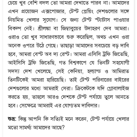
চেয়ে খুব বেশি বদল তো আমরা দেখাতে পারব না। আমাদের
এখন প্রয়োজন এক্সপোজার, টেস্ট প্লেয়িং দেশগুলোর সঙ্গে
নিয়মিত খেলার সুযোগ। সে জন্য টেস্ট স্ট্যাটাস পাওয়ার
বিকল্প নেই। শ্রীলঙ্কা বা জিম্বাবুয়ের উদাহরণ দেব আমরা।
ওরাও তো খুব সাধারণভাবে শুরু করেছিল, অথচ এখন ওরা
অনেক ওপরে উঠে গেছে। তাছাড়া আমাদের সবচেয়ে বড় দাবি
হবে, আমরা বেস্ট অব দ্য রেস্ট। আমরা এসিসি ট্রফি জিতেছি,
আইসিসি ট্রফি জিতেছি, গত বিশ্বকাপে যে তিনটি সহযোগী
সদস্য দেশ খেলেছে, সেই কেনিয়া, হল্যান্ড ও আমিরাত
তিনটিকেই আমরা হারিয়েছি। তাই টেস্ট পরিবারের বাইরের
দেশগুলোর মধ্যে আমরাই সেরা। ক্রিকেটকে যদি গ্লোবালাইজ
করতে হয়, তাহলে আরও দেশকে টেস্ট পর্যায়ে তুলে আনতে
হবে। সেক্ষেত্রে আমরাই এর যোগ্যতম দাবিদার।
শুভ্র:
কিন্তু আপনি কি সত্যিই মনে করেন, টেস্ট পর্যায়ে খেলার
মতো সামর্থ্য আমাদের আছে?