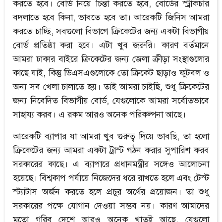
করতে হবে। বোর্ড নিয়ে চিন্তা করতে হবে, বোর্ডের স্ট্রাকচার
বদলাতে হবে কিনা, ভাবতে হবে তা। আরেকটি জিনিস আমরা
করতে চাচ্ছি, সবগুলো বিভাগে ক্রিকেটের জন্য একটা বিভাগীয়
বোর্ড প্রতিষ্ঠা করা হবে। এটা খুব জরুরি। কারণ বর্তমানে
আমরা ঢাকার বাইরে ক্রিকেটের জন্য জেলা ক্রীড়া সংস্থাগুলোর
কাছে যাই, কিন্তু ডিএসএগুলোকে তো ক্রিকেট ছাড়াও ফুটবল ও
অন্য সব খেলা চালাতে হয়। তাই আমরা চাইছি, শুধু ক্রিকেটের
জন্য নিবেদিত বিভাগীয় বোর্ড, যেগুলোকে আমরা সর্বোতভাবে
সাহায্য করব। এ রকম আরও অনেক পরিকল্পনা আছে।
আরেকটি ব্যাপার যা আমরা খুব গুরুত্ব দিয়ে ভাবছি, তা হলো
ক্রিকেটের জন্য আমরা একটা ট্রাস্ট গঠন করার সুপারিশ করব
সরকারের কাছে। এ ব্যাপারে প্রধানমন্ত্রীর সঙ্গেও আলোচনা
হয়েছে। বিশ্বকাপ পর্যায়ে নিজেদের ধরে রাখতে হলে এবং টেস্ট
স্ট্যাটাস অর্জন করতে হলে প্রচুর অর্থের প্রয়োজন। তা শুধু
সরকারের পক্ষে যোগান দেওয়া সম্ভব নয়। কারণ আমাদের
মতো গরিব দেশে আরও অনেক খাতই আছে, যেগুলো