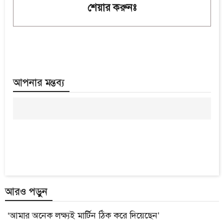
শেয়ার করুনঃ
আপনার মন্তব্য
আরও পড়ুন
‘আমার অনেক লক্ষ্যই মার্টিন ঠিক করে দিয়েছেন’