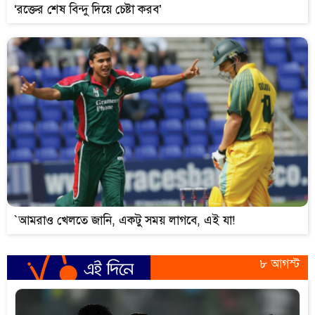
‘রক্তের শেষ বিন্দু দিয়ে চেষ্টা করব’
`আমরাও খেলতে জানি, একটু সময় লাগবে, এই যা!
৮ আগস্ট