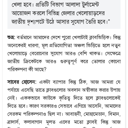
খেলা হবে। প্রতিটি বিভাগ আলাদা টুর্নামেন্ট
আয়োজন করলে বিভিন্ন জেলার খেলোয়াড়দের
জাতীয় দৃশ্যপটে উঠে আসার সুযোগ তৈরি হবে।"
শুভ্র:
বর্তমানে আমাদের দেশে পুরো খেলাটাই ক্লাবভিত্তিক। কিন্তু
অনেকেরই ধারণা, মূল প্রতিযোগিতা অঞ্চল ভিত্তিতে হলে নতুন
খেলোয়াড়ে বেরোনোর সুযোগ আরও বেশি থাকত। সেক্ষেত্রে
জাতীয় ক্রিকেটকে আরও গুরুত্বপূর্ণ করে তোলার কোনো
পরিকল্পনা কী আছে?
সাবের হোসেন:
একটা ব্যাপার কিন্তু ঠিক, আজ আমরা যে
পর্যায়ে এসেছি তাতে ক্লাবগুলোর অবদান অস্বীকার করার উপায়
নেই। এককভাবে কাউকে কৃতিত্ব দিতে হলে ক্লাবগুলোকেই
দিতে হবে। কারণ সরকারও সেভাবে এগিয়ে আসেনি, আমাদের
সেরকম পরিকল্পনাও ছিল না। আবাহনী, মোহামেডান, বিমান,
ব্রাদার্স, কলাবাগান মূলত এদের মতো ক্লাবই কিন্তু আজ