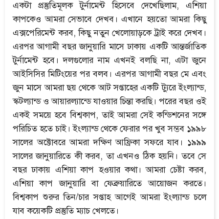
একটা প্রস্তুতিমূলক টুর্নামেন্ট হিসেবে দেখেছিলাম, এশিয়া
কাপকেও আমরা সেভাবে দেখব। এখানে হয়তো আমরা কিছু
এক্সপেরিমেন্ট করব, কিছু নতুন খেলোয়াড়কে ট্রাই করে দেখব।
এরপর আগামী বছর জানুয়ারি মাসে ঢাকায় একটি আন্তর্জাতিক
টুর্নামেন্ট হবে। দলগুলোর নাম এখনই বলছি না, এটা জুনে
আইসিসির মিটিংয়ের পর বলব। এরপর আগামী বছর মে এবং
জুন মাসে আমরা ছয় থেকে আট সপ্তাহের একটি ট্যুরে ইংল্যান্ড,
স্কটল্যান্ড ও আয়ারল্যান্ডে যাওয়ার চিন্তা করছি। পরের বছর ওই
একই সময়ে হবে বিশ্বকাপ, তাই আমরা সেই কন্ডিশনের সঙ্গে
পরিচিত হতে চাই। ইংল্যান্ড থেকে ফেরার পর খুব সম্ভব ১৯৯৮
সালের অক্টোবরে আমরা দক্ষিণ আফ্রিকা সফরে যাব। ১৯৯৯
সালের জানুয়ারিতে কী করব, তা এখনও ঠিক হয়নি। তবে সে
বছর ঢাকায় এশিয়া কাপ হওয়ার কথা। আমরা চেষ্টা করব,
এশিয়া কাপ জানুয়ারি বা ফেব্রুয়ারিতে আয়োজন করতে।
বিশ্বকাপ শুরুর তিন/চার সপ্তাহ আগেই আমরা ইংল্যান্ড চলে
যাব কয়েকটি প্রস্তুতি ম্যাচ খেলতে।