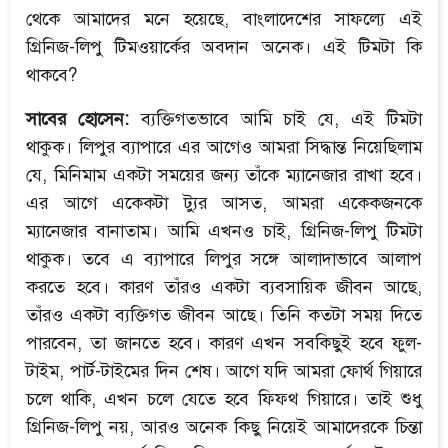
থেকে আমাদের মনে হয়েছে, বাংলাদেশের সাফল্যে এই
গ্রিনিজ-লিপু টিমওয়ার্কের অবদান অনেক। এই টিমটা কি
থাকবে?
সাবের হোসেন:
ব্যক্তিগতভাবে আমি চাই যে, এই টিমটা
থাকুক। লিপুর ব্যাপারে এর আগেও আমরা সিদ্ধান্ত নিয়েছিলাম
যে, মিনিমাম একটা সময়ের জন্য তাঁকে ম্যানেজার রাখা হবে।
এর আগে একেকটা ট্যুর আসত, আমরা একেকজনকে
ম্যানেজার বানাতাম। আমি এখনও চাই, গ্রিনিজ-লিপু টিমটা
থাকুক। তবে এ ব্যাপারে লিপুর সঙ্গে আলাদাভাবে আলাপ
করতে হবে। কারণ তাঁরও একটা ব্যবসায়িক জীবন আছে,
তাঁরও একটা ব্যক্তিগত জীবন আছে। তিনি কতটা সময় দিতে
পারবেন, তা জানতে হবে। কারণ এখন সবকিছুই হবে ফুল-
টাইম, পার্ট-টাইমের দিন শেষ। আগে যদি আমরা ফোর্থ গিয়ারে
চলে থাকি, এখন চলে যেতে হবে ফিফথ গিয়ারে। তাই শুধু
গ্রিনিজ-লিপু নয়, আরও অনেক কিছু নিয়েই আমাদেরকে চিন্তা