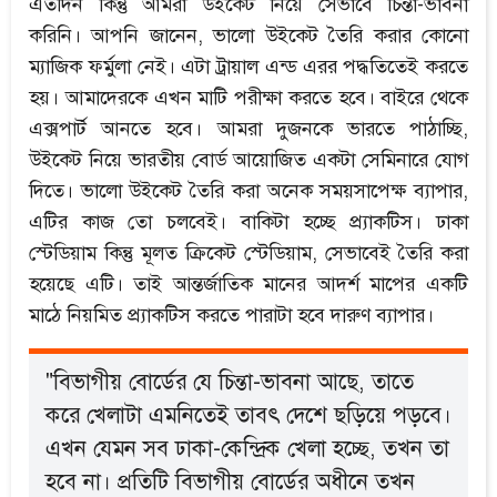
এতদিন কিন্তু আমরা উইকেট নিয়ে সেভাবে চিন্তা-ভাবনা
করিনি। আপনি জানেন, ভালো উইকেট তৈরি করার কোনো
ম্যাজিক ফর্মুলা নেই। এটা ট্রায়াল এন্ড এরর পদ্ধতিতেই করতে
হয়। আমাদেরকে এখন মাটি পরীক্ষা করতে হবে। বাইরে থেকে
এক্সপার্ট আনতে হবে। আমরা দুজনকে ভারতে পাঠাচ্ছি,
উইকেট নিয়ে ভারতীয় বোর্ড আয়োজিত একটা সেমিনারে যোগ
দিতে। ভালো উইকেট তৈরি করা অনেক সময়সাপেক্ষ ব্যাপার,
এটির কাজ তো চলবেই। বাকিটা হচ্ছে প্র্যাকটিস। ঢাকা
স্টেডিয়াম কিন্তু মূলত ক্রিকেট স্টেডিয়াম, সেভাবেই তৈরি করা
হয়েছে এটি। তাই আন্তর্জাতিক মানের আদর্শ মাপের একটি
মাঠে নিয়মিত প্র্যাকটিস করতে পারাটা হবে দারুণ ব্যাপার।
"বিভাগীয় বোর্ডের যে চিন্তা-ভাবনা আছে, তাতে
করে খেলাটা এমনিতেই তাবৎ দেশে ছড়িয়ে পড়বে।
এখন যেমন সব ঢাকা-কেন্দ্রিক খেলা হচ্ছে, তখন তা
হবে না। প্রতিটি বিভাগীয় বোর্ডের অধীনে তখন