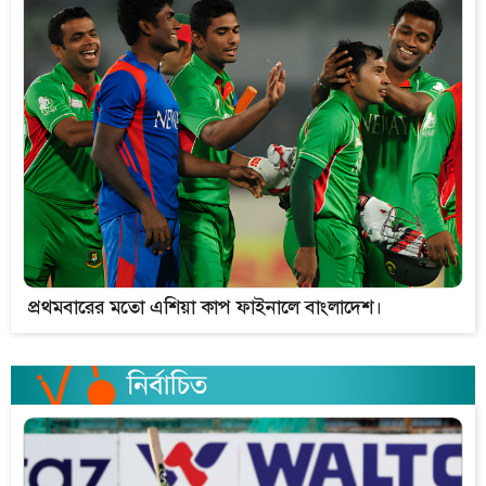
প্রথমবারের মতো এশিয়া কাপ ফাইনালে বাংলাদেশ।