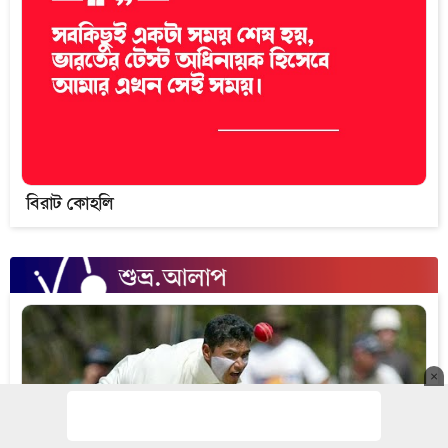
বিরাট কোহলি
×