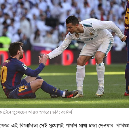
 টেনে তুলেছেন আরও ওপরে। ছবি: রয়টার্স
 ক্ষেত্রে এই বিরোধিতা সেই সুযোগই পায়নি মাথা চাড়া দেওয়ার, গারিঞ্