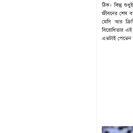
ঠিক। কিন্তু শ
জীবনের শেষ ব
মেসি আর ক্রি
বিরোধিতার এই 
এতটাই পেতেন 