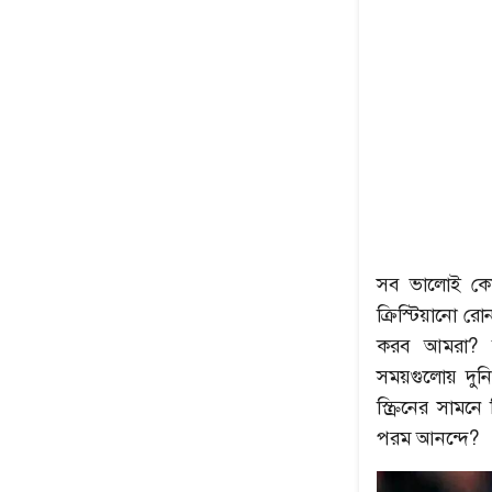
সব ভালোই কো
ক্রিস্টিয়ানো 
করব আমরা? কা
সময়গুলোয় দুনি
স্ক্রিনের সাম
পরম আনন্দে?