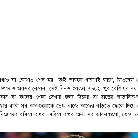
থাও না কোথাও শেষ হয়। তাই ভাবলে খারাপই লাগে, লিওনেল 
রোনালদোও অবসর নেবেন। সেই দিনও হয়তো, সত্যই, খুব বেশি দূর ন
র বা কাদের খেলা দেখার জন্য দিনের বা রাতের স্বাভাবিক-অস
য়ার বাকি সব কাজগুলোকে স্রেফ বাজে কাজের ঝুড়িতে ফেলে দিয়ে
নে নিজেদের বসিয়ে রাখব, সরিয়ে রাখব অন্য সব ভাবনাগুলো, ভেসে 