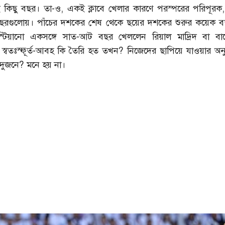
ুধুই কিছু বছর। তা-ও, একই ক্লাবে খেলার কারণে পরস্পরের পরিপূরক
ছরগুলোয়। পাঁচের দশকের শেষ থেকে ছয়ের দশকের শুরুর কয়েক ব
স্টিয়ানো একসঙ্গে সাত-আট বছর খেললেন রিয়াল মাদ্রিদ বা বার্
স্বতঃস্ফূর্ত-আবহ কি তৈরি হত তখন? নিজেদের ছাপিয়ে যাওয়ার অনুপ
দুজনে? মনে হয় না।