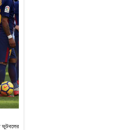
চা ফুটবলের