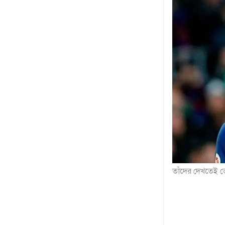
তাঁদের দেখতেই ত