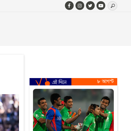
৮ আগস্ট