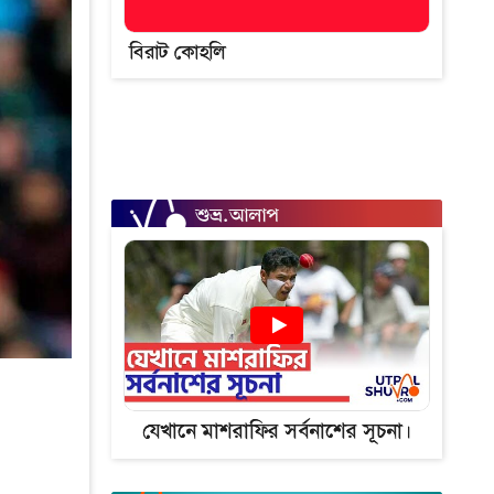
বিরাট কোহলি
যেখানে মাশরাফির সর্বনাশের সূচনা।