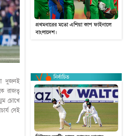
প্রথমবারের মতো এশিয়া কাপ ফাইনালে
বাংলাদেশ।
া দুজনই
ে রাজত্ব
-ঘুম চোখে
ার্য সেই