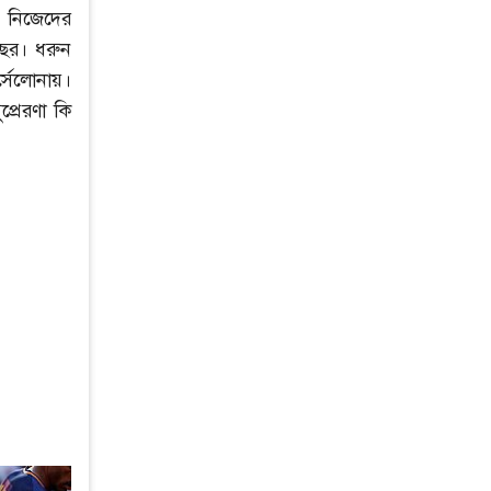
, নিজেদের
ছর। ধরুন
সেলোনায়।
্রেরণা কি