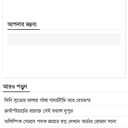
আপনার মন্তব্য
আরও পড়ুন
বিনি সুতোর মালায় গাঁথা গানটৌমি আর রেডমন্ড
ক্রাইস্টচার্চের রক্তাক্ত সেই ভয়াল দুপুর
অলিম্পিক গেমসে পদক জয়ের স্বপ্ন দেখান আর্চার রোমান সানা