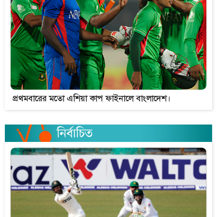
প্রথমবারের মতো এশিয়া কাপ ফাইনালে বাংলাদেশ।