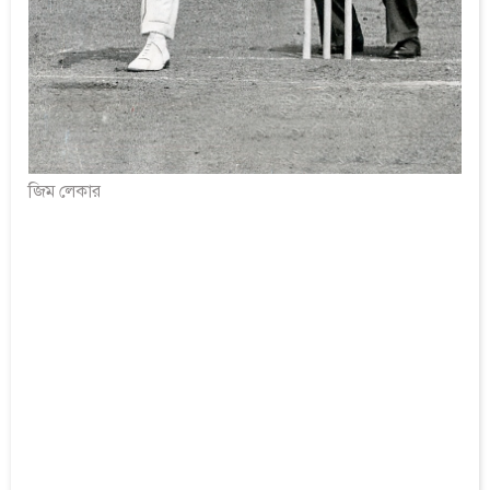
জিম লেকার