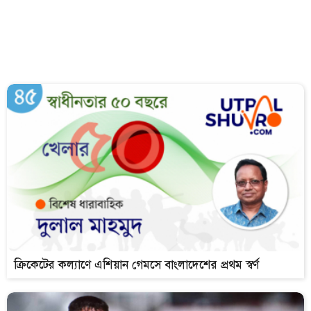
ক্রিকেটের কল্যাণে এশিয়ান গেমসে বাংলাদেশের প্রথম স্বর্ণ