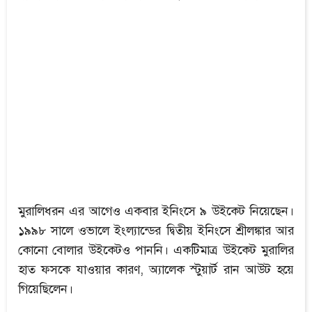
মুরালিধরন এর আগেও একবার ইনিংসে ৯ উইকেট নিয়েছেন।
১৯৯৮ সালে ওভালে ইংল্যান্ডের দ্বিতীয় ইনিংসে শ্রীলঙ্কার আর
কোনো বোলার উইকেটও পাননি। একটিমাত্র উইকেট মুরালির
হাত ফসকে যাওয়ার কারণ, অ্যালেক স্টুয়ার্ট রান আউট হয়ে
গিয়েছিলেন।