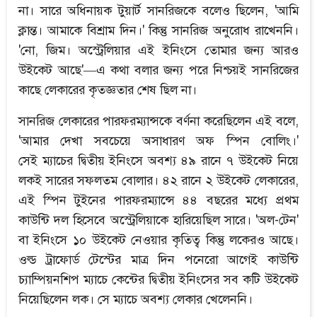
না। সারে অধিনায়ক টুয়ার্ট সানরিজকে বলেও ছিলেন, 'আমি
ক্লান্ত। আমাকে বিশ্রাম দিন।' কিন্তু সানরিজ অনুরোধ রাখেননি।
'নো, জিম। অস্ট্রেলিয়ার এই ইনিংসে তোমার জন্য আরও
উইকেট আছে'—এ কথা বলার জন্য পরে নিশ্চয়ই সানরিজের
কাছে লেকারের কৃতজ্ঞতার শেষ ছিল না।
সানরিজ লেকারের পারফরম্যান্সকে বর্ণনা করেছিলেন এই বলে,
'আমার দেখা সবচেয়ে অসাধারণ অফ স্পিন বোলিং।'
সেই ম্যাচের দ্বিতীয় ইনিংসে অবশ্য ৪৯ রানে ৭ উইকেট নিয়ে
লকই সারের সফলতম বোলার। ৪২ রানে ২ উইকেট লেকারের,
এই স্পিন টুইনের পারফরম্যান্সে ৪৪ বছরের মধ্যে প্রথম
কাউন্টি দল হিসেবে অস্ট্রেলিয়াকে হারিয়েছিল সারে। 'অল-টেন'
বা ইনিংসে ১০ উইকেট নেওয়ার কৃতিত্ব কিন্তু লকেরও আছে।
ওল্ড ট্রাফোর্ড টেস্টের মাত্র দিন পনেরো আগেই কাউন্টি
চ্যাম্পিয়নশিপ ম্যাচে কেন্টের দ্বিতীয় ইনিংসের সব কটি উইকেট
নিয়েছিলেন লক। সে ম্যাচে অবশ্য লেকার খেলেননি।