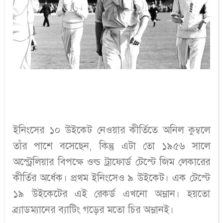
ইনিংসের ১০ উইকেট নেওয়ার কীর্তিতে অনিল কুম্বলে
তাঁর পাশে বসেছেন, কিন্তু এটা তো ১৯৫৬ সালে
অস্ট্রেলিয়ার বিপক্ষে ওল্ড ট্রাফোর্ড টেস্টে জিম লেকারের
কীর্তির অর্ধেক। প্রথম ইনিংসেও ৯ উইকেট। এক টেস্টে
১৯ উইকেটের এই রেকর্ড এখনো অম্লান। হয়তো
ব্র্যাডম্যানের ব্যাটিং গড়ের মতো চির অম্লানই।