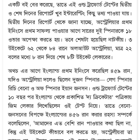
একটি বই বের করেছে, তাতে এই ওল্ড ট্রাফোর্ড টেস্টের দ্বিতীয়
ও শেষ দিনের রিপোর্টে খুব ইন্টারেস্টিং কিছু তথ্য পাওয়া যায়।
দ্বিতীয় দিনের রিপোর্ট থেকে জানা যাচ্ছে, অস্ট্রেলিয়ার প্রথম
ইনিংসে প্রথম সাফল্য পাওয়ার আগে সারের দুই স্পিনারকে ১৮
ওভার অপেক্ষা করতে হয়। তবে শেষটা হয়েছিল নাটকীয়। ৩
উইকেটে ৬২ থেকে ৮৪ রানে অলআউট অস্ট্রেলিয়া, মাত্র ২২
বলের মধ্যে ৮ রান দিয়ে শেষ ৮টি উইকেট লেকারের।
অথচ এর আগে ইংল্যান্ড প্রথম ইনিংসে করেছিল ৪৫৯ রান,
যদিও অস্ট্রেলিয়া দলেও ছিলেন দুজন স্পিনার— লেগ স্পিনার
রিচি বেনো ও অফ স্পিনার ইয়ান জনসন। ওল্ড ট্রাফোর্ড টেস্টের
১০ বছর পর ইংল্যান্ড থেকে প্রকাশিত 'দ্য ক্রিকেটার’ পত্রিকায়
জিম লেকার লিখেছিলেন ওই টেস্ট নিয়ে। তাতে বেনো-
জনসনের বিপক্ষে ইংল্যান্ডের ৪৫৬ রান করার রহস্য সম্পর্কে
বলেছিলেন, 'আমাদের এত বেশি রান পাওয়ার কথা ছিল না,
কিন্তু এই উইকেটে কীভাবে বল করতে হয়, অস্ট্রেলীয়রা তা