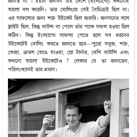
জানত না । ইয়ান জনসন এই দেশে (ইংল্যান্ডে) কখনোই
ভালো বল করেনি। তার বোলিংয়ে সেই বৈচিত্র্যই ছিল না।
ওর সাফল্যের জন্য শক্ত উইকেট ছিল জরুরি। জনসনের বলে
ফ্লাইট ছিল, কিন্তু বাউন্স না পেলে তাঁর পক্ষে সফল হওয়া ছিল
কঠিন। কিন্তু ইংল্যান্ডে সাফল্য পেতে হলে সব ধরনের
উইকেটেই বোলিং করতে জানতে হবে—পুরো সবুজ, শক্ত,
ভেজা, ক্রমশ ভেঙে যাওয়া, স্লো টার্নার, বেশি বাউন্সি এবং
কখনো ভালো উইকেটেও !' লেকার যে তা জানতেন,
পরিসংখ্যানই তার প্রমাণ।