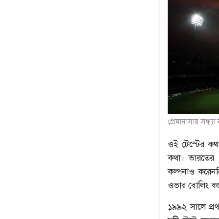
প্রেমাদাসায় সন্ধ্য
ওই টেস্টের কথ
কথা। ভারতের এ
কল্পনাও করেনন
ওভার বোলিং ক
১৯৯২ সালে প্রথ