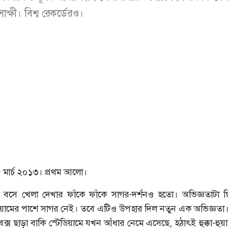
াক্ষী। বিশ্ব রেকর্ডেরও।
 মার্চ ২০১৩। প্রথম আলো।
সে বসে খেলা দেখার ফাঁকে ফাঁকে সাগর-দর্শনও হতো। অভিজ্ঞতাটা 
টেডিয়ামের পাশে সাগর নেই। তবে এটিও উপহার দিল নতুন এক অভিজ্ঞতা
সবক্স ছাড়া বাকি স্টেডিয়ামে যখন আঁধার নেমে এসেছে, হঠাৎই হুক্কা-হুয়া, হ