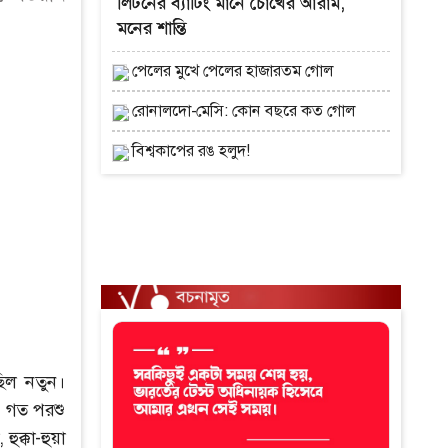
লিটনের ব্যাটিং মানে চোখের আরাম,
মনের শান্তি
পেলের মুখে পেলের হাজারতম গোল
রোনালদো-মেসি: কোন বছরে কত গোল
বিশ্বকাপের রঙ হলুদ!
ছিল নতুন।
। গত পরশু
ুক্কা-হুয়া