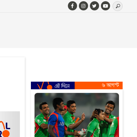
৬ আগস্ট