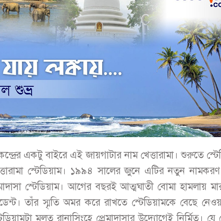
কেন্দ্রের একটু বাইরে এই জায়গাটার নাম খেত্তারামা। শুরুতে স্ট
ত্তারামা স্টেডিয়াম। ১৯৯৪ সালের জুনে এটির নতুন নামকর
রেমাদাসা স্টেডিয়াম। আগের বছরই আত্মঘাতী বোমা হামলায় মা
রেসিডেন্ট। তাঁর স্মৃতি অমর করে রাখতে স্টেডিয়ামকে বেছে নে
িয়ামটা মূলত রানাসিংহে প্রেমাদাসার উদ্যোগেই নির্মিত। যে 