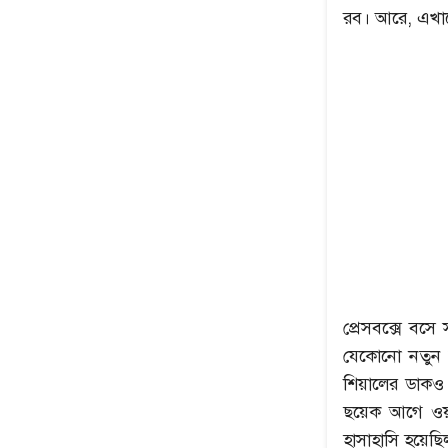
রব। আরে, এখান
প্রেসবক্সে বসে
যেকোনো নতুন 
শিয়ালের ডাকও 
ছয়েক আগে ওয়ার
হাসাহাসি হয়েছ