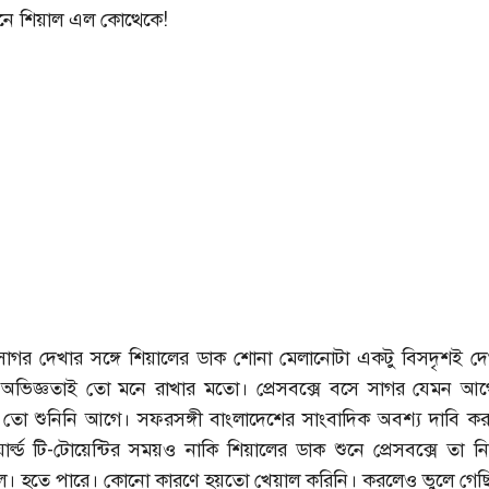
ে শিয়াল এল কোত্থেকে!
 সাগর দেখার সঙ্গে শিয়ালের ডাক শোনা মেলানোটা একটু বিসদৃশই দেখা
অভিজ্ঞতাই তো মনে রাখার মতো। প্রেসবক্সে বসে সাগর যেমন আগে
তো শুনিনি আগে। সফরসঙ্গী বাংলাদেশের সাংবাদিক অবশ্য দাবি ক
্ল্ড টি-টোয়েন্টির সময়ও নাকি শিয়ালের ডাক শুনে প্রেসবক্সে তা 
িল। হতে পারে। কোনো কারণে হয়তো খেয়াল করিনি। করলেও ভুলে গেছ