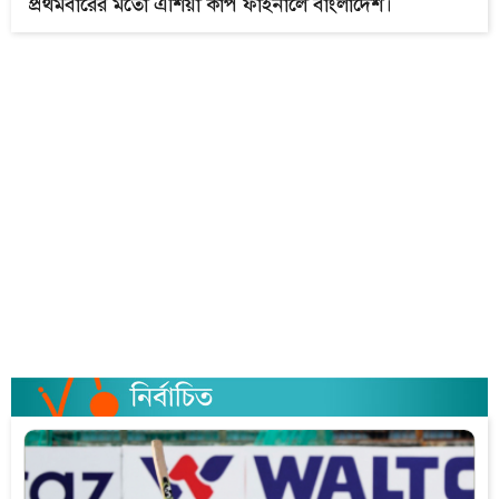
প্রথমবারের মতো এশিয়া কাপ ফাইনালে বাংলাদেশ।