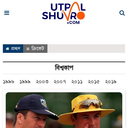
প্রচ্ছদ
ক্রিকেট
বিশ্বকাপ
১৯৯৬
১৯৯৯
২০০৩
২০০৭
২০১১
২০১৫
২০১৯