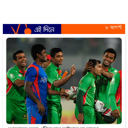
৮ আগস্ট