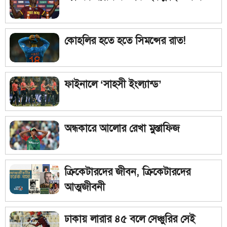
কোহলির হতে হতে সিমন্সের রাত!
ফাইনালে ‘সাহসী ইংল্যান্ড’
অন্ধকারে আলোর রেখা মুস্তাফিজ
ক্রিকেটারদের জীবন, ক্রিকেটারদের
আত্মজীবনী
ঢাকায় লারার ৪৫ বলে সেঞ্চুরির সেই