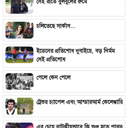
সেই রাতে বুলবুলের রুমে
চলিতেছে সার্কাস...
ইডেনের প্রতিশোধ দুবাইয়ে, বড় নির্মম
সেই প্রতিশোধ
পেলে কেন পেলে
ট্রেভর চ্যাপেল এবং আন্ডারআর্ম কেলেঙ্কারি
এর চেয়ে নাটকীয়ভাবে কি শুরু হতে পারত