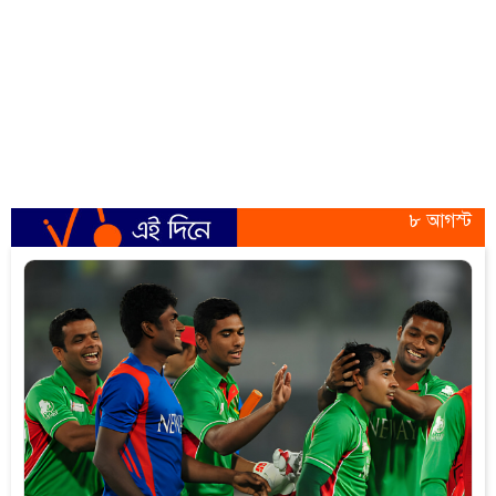
৮ আগস্ট