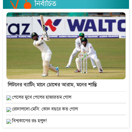
লিটনের ব্যাটিং মানে চোখের আরাম, মনের শান্তি
পেলের মুখে পেলের হাজারতম গোল
রোনালদো-মেসি: কোন বছরে কত গোল
বিশ্বকাপের রঙ হলুদ!