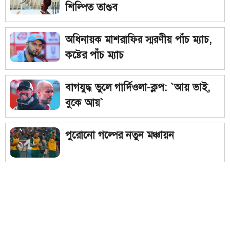
শিল্পিত তাণ্ডব
অধিনায়ক মাশরাফির স্মরণীয় পাঁচ ম্যাচ,
কষ্টের পাঁচ ম্যাচ
বাগযুদ্ধ ভুলে গার্দিওলা-ক্লপ: `আয় ভাই,
বুকে আয়`
পুরোনো গল্পের নতুন মঞ্চায়ন